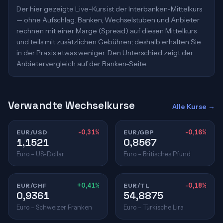
Der hier gezeigte Live-Kurs ist der Interbanken-Mittelkurs
— ohne Aufschlag. Banken, Wechselstuben und Anbieter
rechnen mit einer Marge (Spread) auf diesen Mittelkurs
und teils mit zusätzlichen Gebühren; deshalb erhalten Sie
in der Praxis etwas weniger. Den Unterschied zeigt der
Anbietervergleich auf der Banken-Seite.
Verwandte Wechselkurse
Alle Kurse →
EUR/USD
-0,31%
EUR/GBP
-0,16%
1,1521
0,8567
Euro – US-Dollar
Euro – Britisches Pfund
EUR/CHF
+0,41%
EUR/TL
-0,18%
0,9361
54,8875
Euro – Schweizer Franken
Euro – Türkische Lira