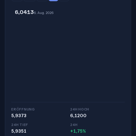
6,0413
6. Aug. 2026
ERÖFFNUNG
24H HOCH
5,9373
6,1200
24H TIEF
24H
5,9351
+1,75%