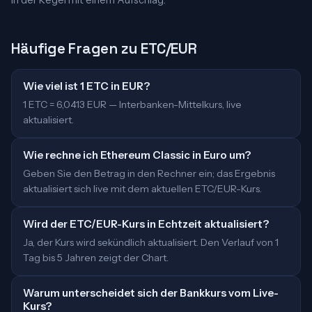
in der Regel mit einem Aufschlag.
Häufige Fragen zu ETC/EUR
Wie viel ist 1 ETC in EUR?
1 ETC = 6,0413 EUR — Interbanken-Mittelkurs, live
aktualisiert.
Wie rechne ich Ethereum Classic in Euro um?
Geben Sie den Betrag in den Rechner ein; das Ergebnis
aktualisiert sich live mit dem aktuellen ETC/EUR-Kurs.
Wird der ETC/EUR-Kurs in Echtzeit aktualisiert?
Ja, der Kurs wird sekündlich aktualisiert. Den Verlauf von 1
Tag bis 5 Jahren zeigt der Chart.
Warum unterscheidet sich der Bankkurs vom Live-
Kurs?