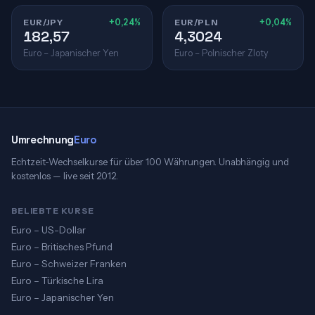
EUR/JPY
+0,24%
EUR/PLN
+0,04%
182,57
4,3024
Euro – Japanischer Yen
Euro – Polnischer Zloty
Umrechnung
Euro
Echtzeit-Wechselkurse für über 100 Währungen. Unabhängig und
kostenlos — live seit 2012.
BELIEBTE KURSE
Euro – US-Dollar
Euro – Britisches Pfund
Euro – Schweizer Franken
Euro – Türkische Lira
Euro – Japanischer Yen