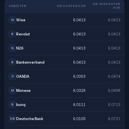
SIE VERKAUFEN
ANBIETER
SIE KAUFEN EUR
EUR
Wise
6,0413
6,0413
W
Revolut
6,0413
6,0413
R
N26
6,0413
6,0413
N
Bankenverband
6,0413
6,0413
B
OANDA
6,0353
6,0474
O
Monese
6,0329
6,0498
M
bunq
6,0111
6,0715
B
Deutsche Bank
6,0105
6,0721
DB