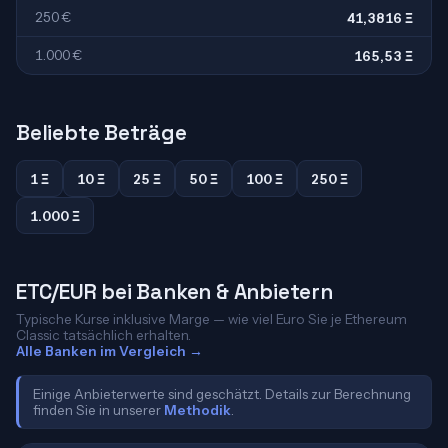
250 €
41,3816 Ξ
1.000 €
165,53 Ξ
Beliebte Beträge
1 Ξ
10 Ξ
25 Ξ
50 Ξ
100 Ξ
250 Ξ
1.000 Ξ
ETC/EUR bei Banken & Anbietern
Typische Kurse inklusive Marge — wie viel Euro Sie je Ethereum
Classic tatsächlich erhalten.
Alle Banken im Vergleich →
Einige Anbieterwerte sind geschätzt. Details zur Berechnung
finden Sie in unserer
Methodik
.