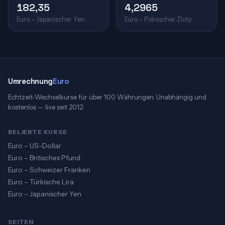
182,35
4,2965
Euro – Japanischer Yen
Euro – Polnischer Zloty
Umrechnung
Euro
Echtzeit-Wechselkurse für über 100 Währungen. Unabhängig und
kostenlos — live seit 2012.
BELIEBTE KURSE
Euro – US-Dollar
Euro – Britisches Pfund
Euro – Schweizer Franken
Euro – Türkische Lira
Euro – Japanischer Yen
SEITEN