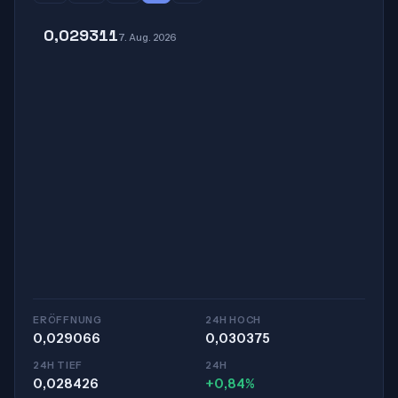
0,029311
7. Aug. 2026
ERÖFFNUNG
24H HOCH
0,029066
0,030375
24H TIEF
24H
0,028426
+0,84%