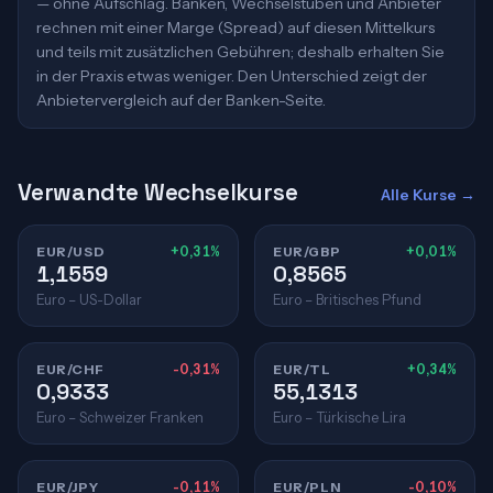
— ohne Aufschlag. Banken, Wechselstuben und Anbieter
rechnen mit einer Marge (Spread) auf diesen Mittelkurs
und teils mit zusätzlichen Gebühren; deshalb erhalten Sie
in der Praxis etwas weniger. Den Unterschied zeigt der
Anbietervergleich auf der Banken-Seite.
Verwandte Wechselkurse
Alle Kurse →
EUR/USD
+0,31%
EUR/GBP
+0,01%
1,1559
0,8565
Euro – US-Dollar
Euro – Britisches Pfund
EUR/CHF
-0,31%
EUR/TL
+0,34%
0,9333
55,1313
Euro – Schweizer Franken
Euro – Türkische Lira
EUR/JPY
-0,11%
EUR/PLN
-0,10%