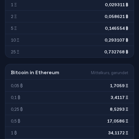
1 Ξ
0,029311 ₿
2 Ξ
0,058621 ₿
5 Ξ
0,146554 ₿
10 Ξ
0,293107 ₿
25 Ξ
0,732768 ₿
Bitcoin in Ethereum
Mittelkurs, gerundet
0,05 ₿
1,7059 Ξ
0,1 ₿
3,4117 Ξ
0,25 ₿
8,5293 Ξ
0,5 ₿
17,0586 Ξ
1 ₿
34,1172 Ξ