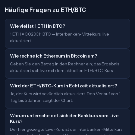
Häufige Fragen zu ETH/BTC
Wie viel ist 1 ETH in BTC?
1 ETH = 0,029311 BTC — Interbanken-Mittelkurs, live
aktualisiert.
Wie rechne ich Ethereum in Bitcoin um?
Geben Sie den Betrag in den Rechner ein; das Ergebnis
aktualisiert sich live mit dem aktuellen ETH/BTC-Kurs.
Wird der ETH/BTC-Kurs in Echtzeit aktualisiert?
Ja, der Kurs wird sekündlich aktualisiert. Den Verlauf von 1
Tag bis 5 Jahren zeigt der Chart.
Warum unterscheidet sich der Bankkurs vom Live-
Kurs?
Der hier gezeigte Live-Kurs ist der Interbanken-Mittelkurs