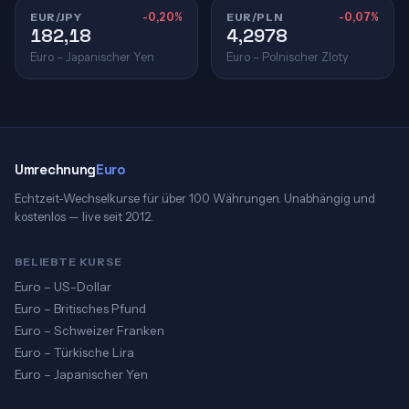
EUR/JPY
-0,20%
EUR/PLN
-0,07%
182,18
4,2978
Euro – Japanischer Yen
Euro – Polnischer Zloty
Umrechnung
Euro
Echtzeit-Wechselkurse für über 100 Währungen. Unabhängig und
kostenlos — live seit 2012.
BELIEBTE KURSE
Euro – US-Dollar
Euro – Britisches Pfund
Euro – Schweizer Franken
Euro – Türkische Lira
Euro – Japanischer Yen