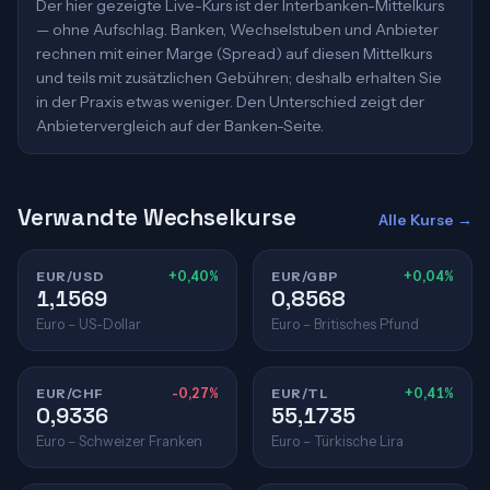
Der hier gezeigte Live-Kurs ist der Interbanken-Mittelkurs
— ohne Aufschlag. Banken, Wechselstuben und Anbieter
rechnen mit einer Marge (Spread) auf diesen Mittelkurs
und teils mit zusätzlichen Gebühren; deshalb erhalten Sie
in der Praxis etwas weniger. Den Unterschied zeigt der
Anbietervergleich auf der Banken-Seite.
Verwandte Wechselkurse
Alle Kurse →
EUR/USD
+0,40%
EUR/GBP
+0,04%
1,1569
0,8568
Euro – US-Dollar
Euro – Britisches Pfund
EUR/CHF
-0,27%
EUR/TL
+0,41%
0,9336
55,1735
Euro – Schweizer Franken
Euro – Türkische Lira