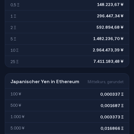
148.223,67 ¥
0,5 Ξ
296.447,34 ¥
1 Ξ
592.894,68 ¥
2 Ξ
1.482.236,70 ¥
5 Ξ
2.964.473,39 ¥
10 Ξ
7.411.183,48 ¥
25 Ξ
Japanischer Yen in Ethereum
Mittelkurs, gerundet
100 ¥
0,000337 Ξ
500 ¥
0,001687 Ξ
1.000 ¥
0,003373 Ξ
5.000 ¥
0,016866 Ξ