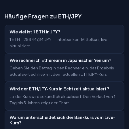
Häufige Fragen zu ETH/JPY
Wie viel ist 1 ETH in JPY?
1 ETH = 296.447,34 JPY — Interbanken-Mittelkurs, live
aktualisiert.
Wie rechne ich Ethereum in Japanischer Yen um?
Geben Sie den Betrag in den Rechner ein; das Ergebnis
aktualisiert sich live mit dem aktuellen ETH/JPY-Kurs.
Wird der ETH/JPY-Kurs in Echtzeit aktualisiert?
Ja, der Kurs wird sekündlich aktualisiert. Den Verlauf von 1
Tag bis 5 Jahren zeigt der Chart.
Warum unterscheidet sich der Bankkurs vom Live-
Kurs?