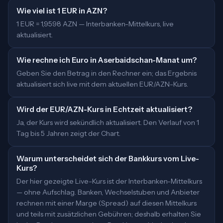
Wie viel ist 1 EUR in AZN?
1 EUR = 1,9598 AZN — Interbanken-Mittelkurs, live
aktualisiert.
Wie rechne ich Euro in Aserbaidschan-Manat um?
Geben Sie den Betrag in den Rechner ein; das Ergebnis
aktualisiert sich live mit dem aktuellen EUR/AZN-Kurs.
Wird der EUR/AZN-Kurs in Echtzeit aktualisiert?
Ja, der Kurs wird sekündlich aktualisiert. Den Verlauf von 1
Tag bis 5 Jahren zeigt der Chart.
Warum unterscheidet sich der Bankkurs vom Live-
Kurs?
Der hier gezeigte Live-Kurs ist der Interbanken-Mittelkurs
— ohne Aufschlag. Banken, Wechselstuben und Anbieter
rechnen mit einer Marge (Spread) auf diesen Mittelkurs
und teils mit zusätzlichen Gebühren; deshalb erhalten Sie