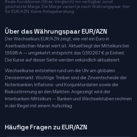
Reale Konditionen (Wise-Vergleich) wo verfügbar, sonst
geschätzte Marge. Die Marge variiert je nach Währungspaar; hier
für EUR/AZN. Keine Anlageberatung.
Über das Währungspaar EUR/AZN
Der Wechselkurs EUR/AZN zeigt, wie viel ein Euro in
Aserbaidschan-Manat wert ist. Aktuell liegt der Mittelkurs bei
1,9598 ₼ — umgekehrt entspricht das 0,510267 € je Einheit.
Die Kurse auf dieser Seite werden sekündlich aktualisiert.
Wechselkurse entstehen rund um die Uhr am globalen
Devisenmarkt. Wichtige Treiber sind die Zinsentscheide der
Notenbanken, Inflations- und Konjunkturdaten sowie die
Risikostimmung an den Märkten. Angezeigt wird der
Interbanken-Mittelkurs — Banken und Wechselstuben rechnen
in der Regel mit einem Aufschlag.
Häufige Fragen zu EUR/AZN