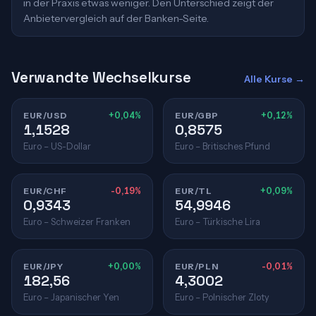
in der Praxis etwas weniger. Den Unterschied zeigt der
Anbietervergleich auf der Banken-Seite.
Verwandte Wechselkurse
Alle Kurse →
EUR/USD
+0,04%
EUR/GBP
+0,12%
1,1528
0,8575
Euro – US-Dollar
Euro – Britisches Pfund
EUR/CHF
-0,19%
EUR/TL
+0,09%
0,9343
54,9946
Euro – Schweizer Franken
Euro – Türkische Lira
EUR/JPY
+0,00%
EUR/PLN
-0,01%
182,56
4,3002
Euro – Japanischer Yen
Euro – Polnischer Zloty