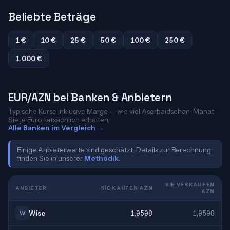
Beliebte Beträge
1 €
10 €
25 €
50 €
100 €
250 €
1.000 €
EUR/AZN bei Banken & Anbietern
Typische Kurse inklusive Marge — wie viel Aserbaidschan-Manat
Sie je Euro tatsächlich erhalten.
Alle Banken im Vergleich →
Einige Anbieterwerte sind geschätzt. Details zur Berechnung
finden Sie in unserer
Methodik
.
SIE VERKAUFEN
ANBIETER
SIE KAUFEN AZN
AZN
Wise
1,9598
1,9598
W