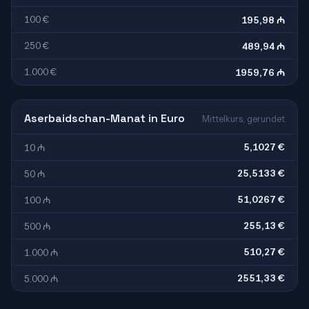
100 €
195,98 ₼
250 €
489,94 ₼
1.000 €
1959,76 ₼
Aserbaidschan-Manat in Euro
Mittelkurs, gerundet
5,1027 €
10 ₼
25,5133 €
50 ₼
51,0267 €
100 ₼
255,13 €
500 ₼
510,27 €
1.000 ₼
2551,33 €
5.000 ₼