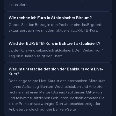
aktualisiert.
Wie rechne ich Euro in Äthiopischer Birr um?
Geben Sie den Betrag in den Rechner ein; das Ergebnis
aktualisiert sich live mit dem aktuellen EUR/ETB-Kurs.
Wird der EUR/ETB-Kurs in Echtzeit aktualisiert?
Ja, der Kurs wird sekündlich aktualisiert. Den Verlauf von 1
Tag bis 5 Jahren zeigt der Chart.
Warum unterscheidet sich der Bankkurs vom Live-
Kurs?
Der hier gezeigte Live-Kurs ist der Interbanken-Mittelkurs
— ohne Aufschlag. Banken, Wechselstuben und Anbieter
rechnen mit einer Marge (Spread) auf diesen Mittelkurs
und teils mit zusätzlichen Gebühren; deshalb erhalten Sie
in der Praxis etwas weniger. Den Unterschied zeigt der
Anbietervergleich auf der Banken-Seite.