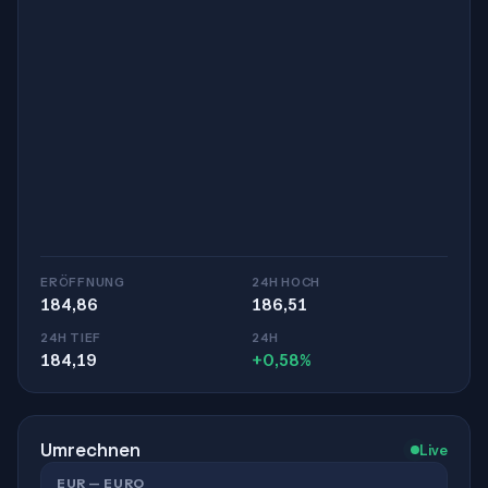
ERÖFFNUNG
24H HOCH
184,86
186,51
24H TIEF
24H
184,19
+0,58%
Umrechnen
Live
EUR — EURO