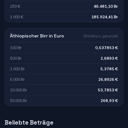
250 €
46.481,10 Br
1.000 €
185.924,41 Br
Äthiopischer Birr in Euro
Mittelkurs, gerundet
100 Br
0,537853 €
500 Br
2,6893 €
1.000 Br
5,3785 €
5.000 Br
26,8926 €
10.000 Br
53,7853 €
50.000 Br
268,93 €
Beliebte Beträge