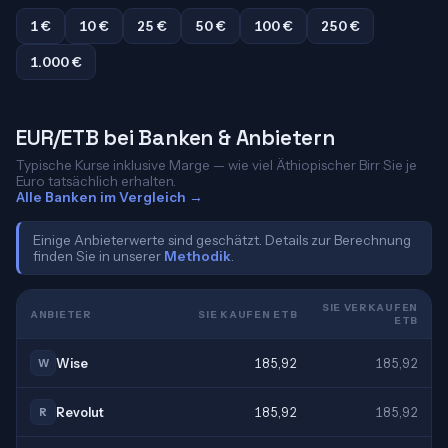
1 €
10 €
25 €
50 €
100 €
250 €
1.000 €
EUR/ETB bei Banken & Anbietern
Typische Kurse inklusive Marge — wie viel Äthiopischer Birr Sie je
Euro tatsächlich erhalten.
Alle Banken im Vergleich →
Einige Anbieterwerte sind geschätzt. Details zur Berechnung
finden Sie in unserer
Methodik
.
SIE VERKAUFEN
ANBIETER
SIE KAUFEN ETB
ETB
Wise
185,92
185,92
W
Revolut
185,92
185,92
R