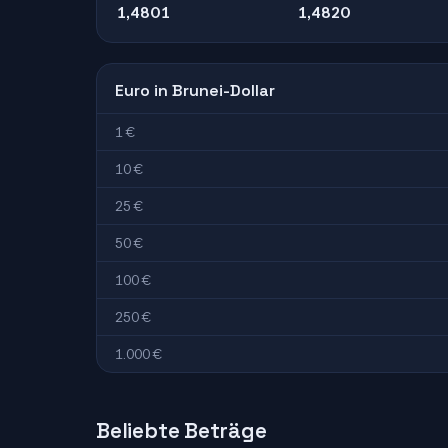
1,4801
1,4820
Euro in Brunei-Dollar
1 €
10 €
25 €
50 €
100 €
250 €
1.000 €
Beliebte Beträge