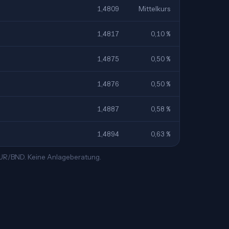
1,4809
Mittelkurs
1,4817
0,10 %
1,4875
0,50 %
1,4876
0,50 %
1,4887
0,58 %
1,4894
0,63 %
 EUR/BND. Keine Anlageberatung.