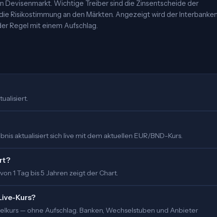
 Devisenmarkt. Wichtige Treiber sind die Zinsentscheide der
 die Risikostimmung an den Märkten. Angezeigt wird der Interbanke
er Regel mit einem Aufschlag.
ualisiert.
nis aktualisiert sich live mit dem aktuellen EUR/BND-Kurs.
rt?
 von 1 Tag bis 5 Jahren zeigt der Chart.
Live-Kurs?
ittelkurs — ohne Aufschlag. Banken, Wechselstuben und Anbieter