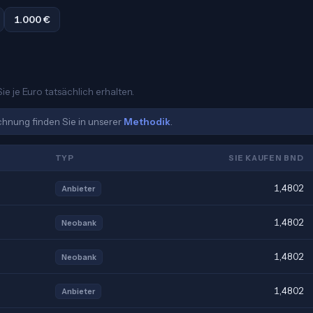
1.000 €
ie je Euro tatsächlich erhalten.
echnung finden Sie in unserer
Methodik
.
TYP
SIE KAUFEN BND
1,4802
Anbieter
1,4802
Neobank
1,4802
Neobank
1,4802
Anbieter