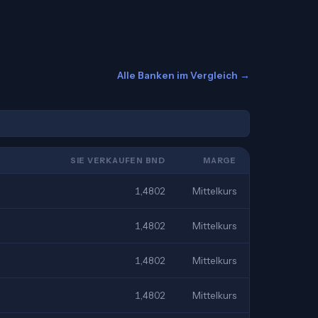
Alle Banken im Vergleich →
SIE VERKAUFEN BND
MARGE
1,4802
Mittelkurs
1,4802
Mittelkurs
1,4802
Mittelkurs
1,4802
Mittelkurs