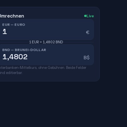
Umrechnen
Live
EUR — EURO
€
1 EUR = 1,4802 BND
BND — BRUNEI-DOLLAR
B$
nterbanken-Mittelkurs, ohne Gebühren. Beide Felder
ind editierbar.