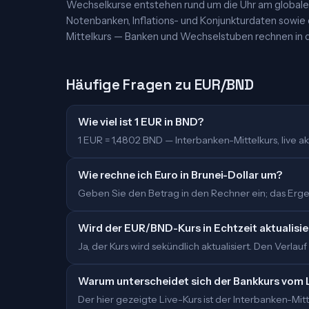
Wechselkurse entstehen rund um die Uhr am globalen
Notenbanken, Inflations- und Konjunkturdaten sowie
Mittelkurs — Banken und Wechselstuben rechnen in d
Häufige Fragen zu EUR/BND
Wie viel ist 1 EUR in BND?
1 EUR = 1,4802 BND — Interbanken-Mittelkurs, live akt
Wie rechne ich Euro in Brunei-Dollar um?
Geben Sie den Betrag in den Rechner ein; das Ergeb
Wird der EUR/BND-Kurs in Echtzeit aktualisie
Ja, der Kurs wird sekündlich aktualisiert. Den Verlauf
Warum unterscheidet sich der Bankkurs vom 
Der hier gezeigte Live-Kurs ist der Interbanken-M