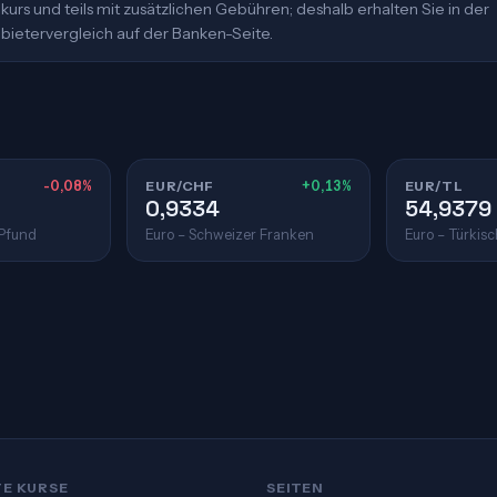
urs und teils mit zusätzlichen Gebühren; deshalb erhalten Sie in der
bietervergleich auf der Banken-Seite.
-0,08%
EUR/CHF
+0,13%
EUR/TL
0,9334
54,9379
 Pfund
Euro – Schweizer Franken
Euro – Türkisc
TE KURSE
SEITEN