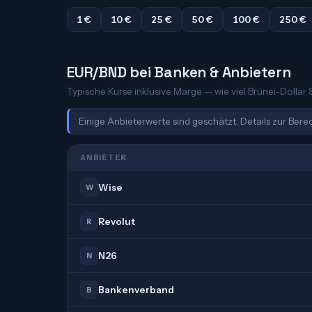
1 €
10 €
25 €
50 €
100 €
250 €
EUR/BND bei Banken & Anbietern
Typische Kurse inklusive Marge — wie viel Brunei-Dollar S
Einige Anbieterwerte sind geschätzt. Details zur Ber
ANBIETER
Wise
W
Revolut
R
N26
N
Bankenverband
B