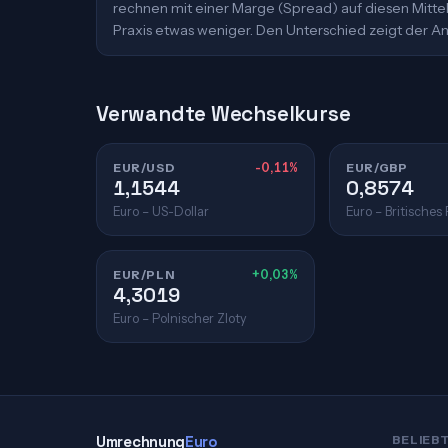
rechnen mit einer Marge (Spread) auf diesen Mittelk
Praxis etwas weniger. Den Unterschied zeigt der An
Verwandte Wechselkurse
EUR/USD
-0,11%
EUR/GBP
1,1544
0,8574
Euro – US-Dollar
Euro – Britisches
EUR/PLN
+0,03%
4,3019
Euro – Polnischer Zloty
Umrechnung
Euro
BELIEB