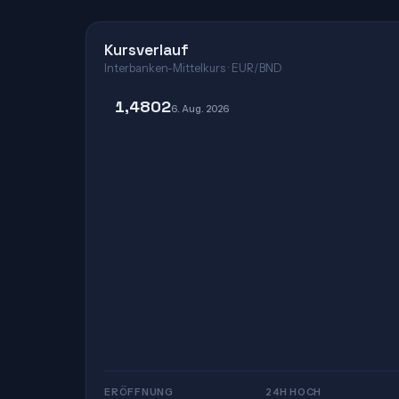
Kursverlauf
Interbanken-Mittelkurs · EUR/BND
1,4802
6. Aug. 2026
ERÖFFNUNG
24H HOCH