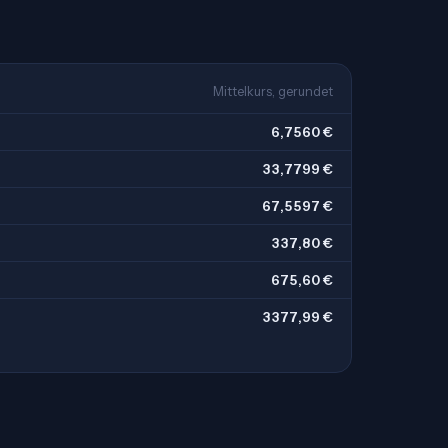
Mittelkurs, gerundet
6,7560 €
33,7799 €
67,5597 €
337,80 €
675,60 €
3377,99 €