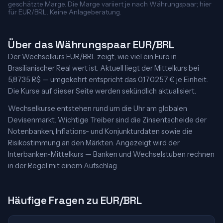
geschätzte Marge. Die Marge variiert je nach Währungspaar; hier
für EUR/BRL. Keine Anlageberatung.
Über das Währungspaar EUR/BRL
Der Wechselkurs EUR/BRL zeigt, wie viel ein Euro in
Brasilianischer Real wert ist. Aktuell liegt der Mittelkurs bei
5,8735 R$ — umgekehrt entspricht das 0,170257 € je Einheit.
Die Kurse auf dieser Seite werden sekündlich aktualisiert.
Wechselkurse entstehen rund um die Uhr am globalen
Devisenmarkt. Wichtige Treiber sind die Zinsentscheide der
Notenbanken, Inflations- und Konjunkturdaten sowie die
Risikostimmung an den Märkten. Angezeigt wird der
Interbanken-Mittelkurs — Banken und Wechselstuben rechnen
in der Regel mit einem Aufschlag.
Häufige Fragen zu EUR/BRL