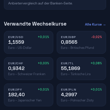
Anbietervergleich auf der Banken-Seite.
Verwandte Wechselkurse
Alle Kurse →
EUR/USD
+0,01%
EUR/GBP
-0,02%
1,1559
0,8565
Euro – US-Dollar
Euro – Britisches Pfund
EUR/CHF
+0,03%
EUR/TL
+0,08%
0,9342
55,1869
Euro – Schweizer Franken
Euro – Türkische Lira
EUR/JPY
+0,01%
EUR/PLN
+0,01%
182,40
4,2997
Euro – Japanischer Yen
Euro – Polnischer Zloty