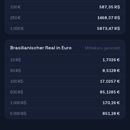
100 €
587,35 R$
250 €
1468,37 R$
1.000 €
5873,47 R$
Brasilianischer Real in Euro
Mittelkurs, gerundet
10 R$
1,7026 €
50 R$
8,5128 €
100 R$
17,0257 €
500 R$
85,1285 €
1.000 R$
170,26 €
5.000 R$
851,28 €