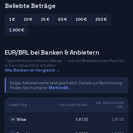
Beliebte Beträge
1 €
10 €
25 €
50 €
100 €
250 €
1.000 €
EUR/BRL bei Banken & Anbietern
Typische Kurse inklusive Marge — wie viel Brasilianischer Real Sie
je Euro tatsächlich erhalten.
Alle Banken im Vergleich →
Einige Anbieterwerte sind geschätzt. Details zur Berechnung
finden Sie in unserer
Methodik
.
SIE VERKAUFEN
ANBIETER
SIE KAUFEN BRL
BRL
Wise
5,8735
5,8735
W