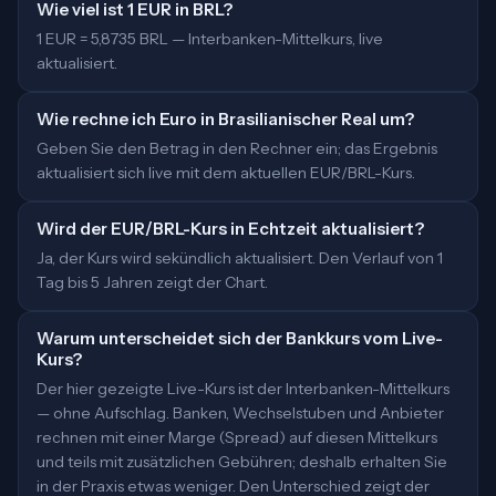
Wie viel ist 1 EUR in BRL?
1 EUR = 5,8735 BRL — Interbanken-Mittelkurs, live
aktualisiert.
Wie rechne ich Euro in Brasilianischer Real um?
Geben Sie den Betrag in den Rechner ein; das Ergebnis
aktualisiert sich live mit dem aktuellen EUR/BRL-Kurs.
Wird der EUR/BRL-Kurs in Echtzeit aktualisiert?
Ja, der Kurs wird sekündlich aktualisiert. Den Verlauf von 1
Tag bis 5 Jahren zeigt der Chart.
Warum unterscheidet sich der Bankkurs vom Live-
Kurs?
Der hier gezeigte Live-Kurs ist der Interbanken-Mittelkurs
— ohne Aufschlag. Banken, Wechselstuben und Anbieter
rechnen mit einer Marge (Spread) auf diesen Mittelkurs
und teils mit zusätzlichen Gebühren; deshalb erhalten Sie
in der Praxis etwas weniger. Den Unterschied zeigt der