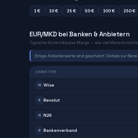
1 €
10 €
25 €
50 €
100 €
250 €
EUR/MKD bei Banken & Anbietern
Typische Kurse inklusive Marge — wie viel Mazedonischer
Einige Anbieterwerte sind geschätzt. Details zur Ber
ANBIETER
Wise
W
Revolut
R
N26
N
Bankenverband
B