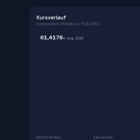
Kursverlauf
Interbanken-Mittelkurs · EUR/MKD
61,4176
6. Aug. 2026
ERÖFFNUNG
24H HOCH