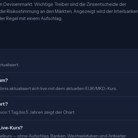
 Devisenmarkt. Wichtige Treiber sind die Zinsentscheide der
 die Risikostimmung an den Märkten. Angezeigt wird der Interbanke
er Regel mit einem Aufschlag.
ualisiert.
 um?
nis aktualisiert sich live mit dem aktuellen EUR/MKD-Kurs.
ert?
 von 1 Tag bis 5 Jahren zeigt der Chart.
Live-Kurs?
ittelkurs — ohne Aufschlag. Banken, Wechselstuben und Anbieter