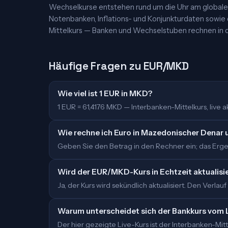
Wechselkurse entstehen rund um die Uhr am globalen
Notenbanken, Inflations- und Konjunkturdaten sowie
Mittelkurs — Banken und Wechselstuben rechnen in d
Häufige Fragen zu EUR/MKD
Wie viel ist 1 EUR in MKD?
1 EUR = 61,4176 MKD — Interbanken-Mittelkurs, live akt
Wie rechne ich Euro in Mazedonischer Denar
Geben Sie den Betrag in den Rechner ein; das Ergeb
Wird der EUR/MKD-Kurs in Echtzeit aktualisi
Ja, der Kurs wird sekündlich aktualisiert. Den Verlauf
Warum unterscheidet sich der Bankkurs vom 
Der hier gezeigte Live-Kurs ist der Interbanken-M