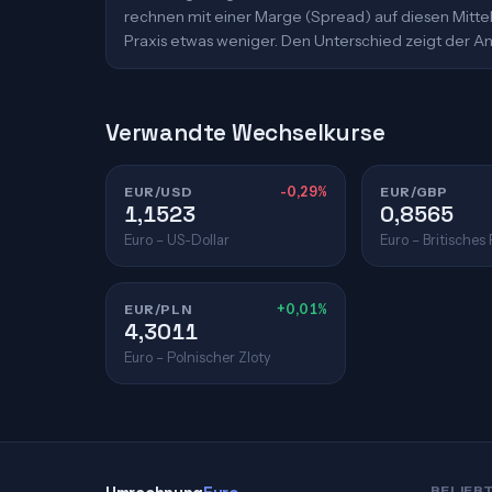
rechnen mit einer Marge (Spread) auf diesen Mittelk
Praxis etwas weniger. Den Unterschied zeigt der An
Verwandte Wechselkurse
EUR/USD
-0,29%
EUR/GBP
1,1523
0,8565
Euro – US-Dollar
Euro – Britisches
EUR/PLN
+0,01%
4,3011
Euro – Polnischer Zloty
BELIEB