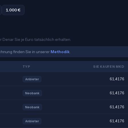
1.000 €
 Denar Sie je Euro tatsächlich erhalten.
echnung finden Sie in unserer
Methodik
.
TYP
SIE KAUFEN MKD
61,4176
Anbieter
61,4176
Neobank
61,4176
Neobank
61,4176
Anbieter