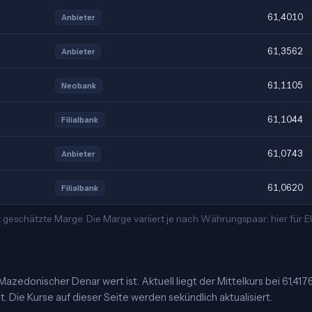
61,4010
Anbieter
61,3562
Anbieter
61,1105
Neobank
61,1044
Filialbank
61,0743
Anbieter
61,0620
Filialbank
t geschätzte Marge. Die Marge variiert je nach Währungspaar; hier für
azedonischer Denar wert ist. Aktuell liegt der Mittelkurs bei 61,417
 Die Kurse auf dieser Seite werden sekündlich aktualisiert.