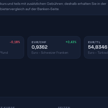
urs und teils mit zusätzlichen Gebühren; deshalb erhalten Sie in der
bietervergleich auf der Banken-Seite.
-0,18%
EUR/CHF
+0,43%
EUR/TL
0,9362
54,8346
 Pfund
Euro – Schweizer Franken
Euro – Türkisc
TE KURSE
SEITEN