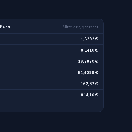
 Euro
Mittelkurs, gerundet
1,6282 €
8,1410 €
16,2820 €
81,4099 €
162,82 €
814,10 €