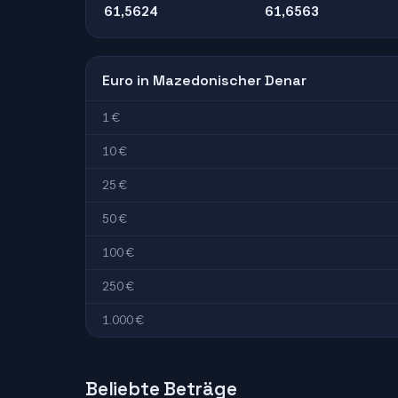
61,5624
61,6563
Euro in Mazedonischer Denar
1 €
10 €
25 €
50 €
100 €
250 €
1.000 €
Beliebte Beträge