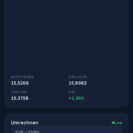
ERÖFFNUNG
24H HOCH
15,5266
15,8982
24H TIEF
24H
15,3758
+1,36%
Umrechnen
Live
EUR — EURO