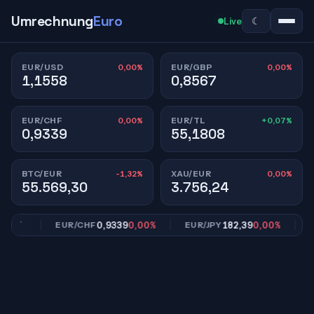
Umrechnung
Euro
☾
Live
0,00%
0,00%
EUR/USD
EUR/GBP
1,1558
0,8567
0,00%
+0,07%
EUR/CHF
EUR/TL
0,9339
55,1808
-1,32%
0,00%
BTC/EUR
XAU/EUR
55.569,30
3.756,24
00%
0,9339
0,00%
182,39
0,00%
EUR/CHF
EUR/JPY
EU