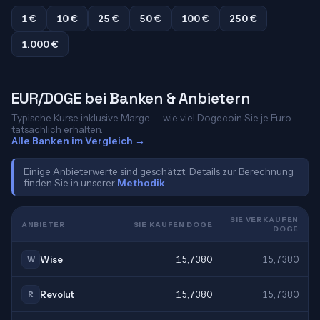
1 €
10 €
25 €
50 €
100 €
250 €
1.000 €
EUR/DOGE bei Banken & Anbietern
Typische Kurse inklusive Marge — wie viel Dogecoin Sie je Euro
tatsächlich erhalten.
Alle Banken im Vergleich →
Einige Anbieterwerte sind geschätzt. Details zur Berechnung
finden Sie in unserer
Methodik
.
SIE VERKAUFEN
ANBIETER
SIE KAUFEN DOGE
DOGE
Wise
15,7380
15,7380
W
Revolut
15,7380
15,7380
R