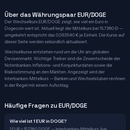
Über das Währungspaar EUR/DOGE
Der Wechselkurs EUR/DOGE zeigt, wie viel ein Euro in
Dogecoin wert ist. Aktuell liegt der Mittelkurs bei 15,7380 Ð —
umgekehrt entspricht das 0,063540 € je Einheit. Die Kurse auf
dieser Seite werden sekündlich aktualisiert.
Wechselkurse entstehen rund um die Uhr am globalen
Devisenmarkt. Wichtige Treiber sind die Zinsentscheide der
Notenbanken, Inflations- und Konjunkturdaten sowie die
Risikostimmung an den Märkten. Angezeigt wird der
Interbanken-Mittelkurs — Banken und Wechselstuben rechnen
in der Regel mit einem Aufschlag.
Häufige Fragen zu EUR/DOGE
Wie viel ist 1 EUR in DOGE?
1 EUR = 15,7380 DOGE — Interbanken-Mittelkurs, live