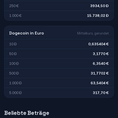
250 €
3934,50 Ð
1.000 €
15.738,02 Ð
Dogecoin in Euro
Mittelkurs, gerundet
10 Ð
0,635404 €
50 Ð
3,1770 €
100 Ð
6,3540 €
500 Ð
31,7702 €
1.000 Ð
63,5404 €
5.000 Ð
317,70 €
Beliebte Beträge