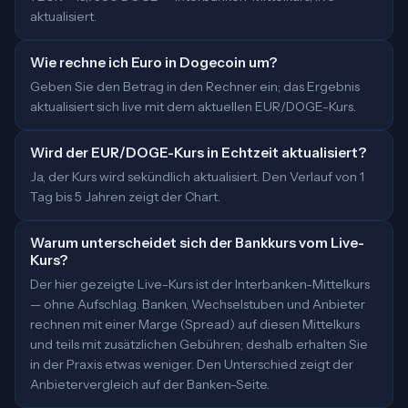
aktualisiert.
Wie rechne ich Euro in Dogecoin um?
Geben Sie den Betrag in den Rechner ein; das Ergebnis
aktualisiert sich live mit dem aktuellen EUR/DOGE-Kurs.
Wird der EUR/DOGE-Kurs in Echtzeit aktualisiert?
Ja, der Kurs wird sekündlich aktualisiert. Den Verlauf von 1
Tag bis 5 Jahren zeigt der Chart.
Warum unterscheidet sich der Bankkurs vom Live-
Kurs?
Der hier gezeigte Live-Kurs ist der Interbanken-Mittelkurs
— ohne Aufschlag. Banken, Wechselstuben und Anbieter
rechnen mit einer Marge (Spread) auf diesen Mittelkurs
und teils mit zusätzlichen Gebühren; deshalb erhalten Sie
in der Praxis etwas weniger. Den Unterschied zeigt der
Anbietervergleich auf der Banken-Seite.