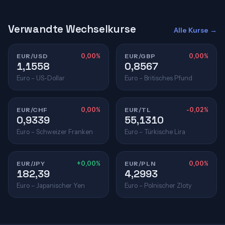
Verwandte Wechselkurse
Alle Kurse →
EUR/USD
0,00%
EUR/GBP
0,00%
1,1558
0,8567
Euro – US-Dollar
Euro – Britisches Pfund
EUR/CHF
0,00%
EUR/TL
-0,02%
0,9339
55,1310
Euro – Schweizer Franken
Euro – Türkische Lira
EUR/JPY
+0,00%
EUR/PLN
0,00%
182,39
4,2993
Euro – Japanischer Yen
Euro – Polnischer Zloty