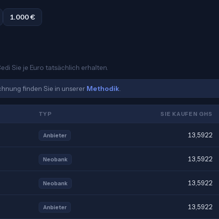
1.000 €
di Sie je Euro tatsächlich erhalten.
echnung finden Sie in unserer
Methodik
.
TYP
SIE KAUFEN GHS
13,5922
Anbieter
13,5922
Neobank
13,5922
Neobank
13,5922
Anbieter