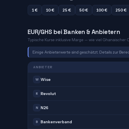
1 €
10 €
25 €
50 €
100 €
250 €
EUR/GHS bei Banken & Anbietern
Typische Kurse inklusive Marge — wie viel Ghanaischer Ce
Einige Anbieterwerte sind geschätzt. Details zur Ber
ANBIETER
Wise
W
Revolut
R
N26
N
Bankenverband
B