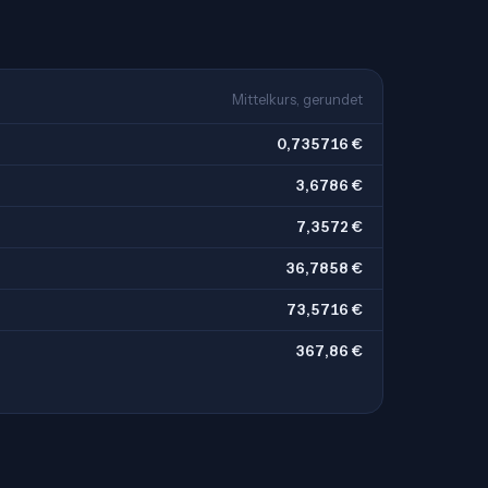
o
Mittelkurs, gerundet
0,735716 €
3,6786 €
7,3572 €
36,7858 €
73,5716 €
367,86 €