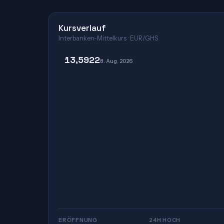
Kursverlauf
Interbanken-Mittelkurs · EUR/GHS
13,5922
8. Aug. 2026
ERÖFFNUNG
24H HOCH