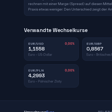
rechnen mit einer Marge (Spread) auf diesen Mittelk
Praxis etwas weniger. Den Unterschied zeigt der An
Verwandte Wechselkurse
EUR/USD
0,00%
EUR/GBP
1,1558
0,8567
Euro – US-Dollar
Euro – Britisches
EUR/PLN
0,00%
4,2993
Euro – Polnischer Zloty
BELIEB