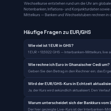
Wechselkurse entstehen rund um die Uhr am globalen
Notenbanken, Inflations- und Konjunkturdaten sowie
Mittelkurs — Banken und Wechselstuben rechnen in d
Häufige Fragen zu EUR/GHS
Wie viel ist 1 EUR in GHS?
1 EUR = 13,5922 GHS — Interbanken-Mittelkurs, live ak
Wie rechne ich Euro in Ghanaischer Cedi um?
Geben Sie den Betrag in den Rechner ein; das Ergeb
Wird der EUR/GHS-Kurs in Echtzeit aktualisie
Ja, der Kurs wird sekündlich aktualisiert. Den Verlauf
Warum unterscheidet sich der Bankkurs vom 
Der hier gezeigte Live-Kurs ist der Interbanken-M