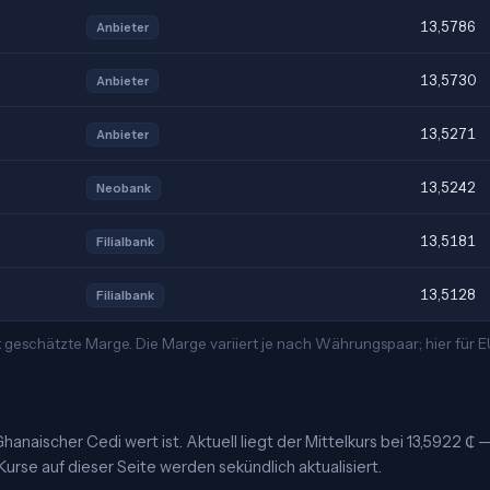
13,5786
Anbieter
13,5730
Anbieter
13,5271
Anbieter
13,5242
Neobank
13,5181
Filialbank
13,5128
Filialbank
t geschätzte Marge. Die Marge variiert je nach Währungspaar; hier für
hanaischer Cedi wert ist. Aktuell liegt der Mittelkurs bei 13,5922 ₵ 
urse auf dieser Seite werden sekündlich aktualisiert.