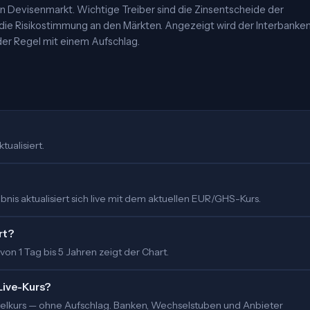
 Devisenmarkt. Wichtige Treiber sind die Zinsentscheide der
 die Risikostimmung an den Märkten. Angezeigt wird der Interbanke
er Regel mit einem Aufschlag.
tualisiert.
nis aktualisiert sich live mit dem aktuellen EUR/GHS-Kurs.
rt?
 von 1 Tag bis 5 Jahren zeigt der Chart.
Live-Kurs?
ittelkurs — ohne Aufschlag. Banken, Wechselstuben und Anbieter