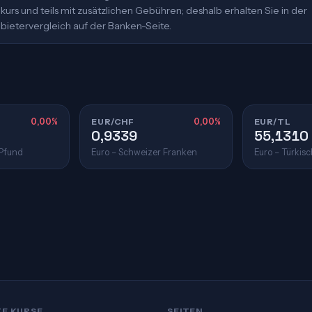
urs und teils mit zusätzlichen Gebühren; deshalb erhalten Sie in der
bietervergleich auf der Banken-Seite.
0,00%
EUR/CHF
0,00%
EUR/TL
0,9339
55,1310
 Pfund
Euro – Schweizer Franken
Euro – Türkisc
TE KURSE
SEITEN