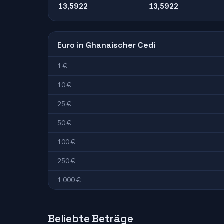
13,5922
13,5922
Euro in Ghanaischer Cedi
1 €
10 €
25 €
50 €
100 €
250 €
1.000 €
Beliebte Beträge