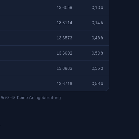
13,6058
0,10 %
13,6114
0,14 %
13,6573
0,48 %
13,6602
0,50 %
13,6663
0,55 %
13,6716
0,58 %
 EUR/GHS. Keine Anlageberatung.
—