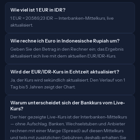
Wie viel ist 1 EUR in IDR?
1 EUR = 20.589,23 IDR — Interbanken-Mittelkurs, live
aktualisiert.
Wie rechne ich Euro in Indonesische Rupiah um?
Geben Sie den Betrag in den Rechner ein; das Ergebnis
aktualisiert sich live mit dem aktuellen EUR/IDR-Kurs.
Wird der EUR/IDR-Kurs in Echtzeit aktualisiert?
Ja, der Kurs wird sekündlich aktualisiert. Den Verlauf von 1
Tag bis 5 Jahren zeigt der Chart.
Warum unterscheidet sich der Bankkurs vom Live-
Kurs?
Der hier gezeigte Live-Kurs ist der Interbanken-Mittelkurs
— ohne Aufschlag. Banken, Wechselstuben und Anbieter
rechnen mit einer Marge (Spread) auf diesen Mittelkurs
und teils mit zusätzlichen Gebühren; deshalb erhalten Sie