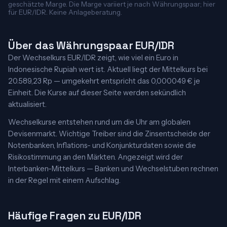
geschätzte Marge. Die Marge variiert je nach Währungspaar; hier
für EUR/IDR. Keine Anlageberatung.
Über das Währungspaar EUR/IDR
Der Wechselkurs EUR/IDR zeigt, wie viel ein Euro in
Indonesische Rupiah wert ist. Aktuell liegt der Mittelkurs bei
20.589,23 Rp — umgekehrt entspricht das 0,000049 € je
Einheit. Die Kurse auf dieser Seite werden sekündlich
aktualisiert.
Wechselkurse entstehen rund um die Uhr am globalen
Devisenmarkt. Wichtige Treiber sind die Zinsentscheide der
Notenbanken, Inflations- und Konjunkturdaten sowie die
Risikostimmung an den Märkten. Angezeigt wird der
Interbanken-Mittelkurs — Banken und Wechselstuben rechnen
in der Regel mit einem Aufschlag.
Häufige Fragen zu EUR/IDR