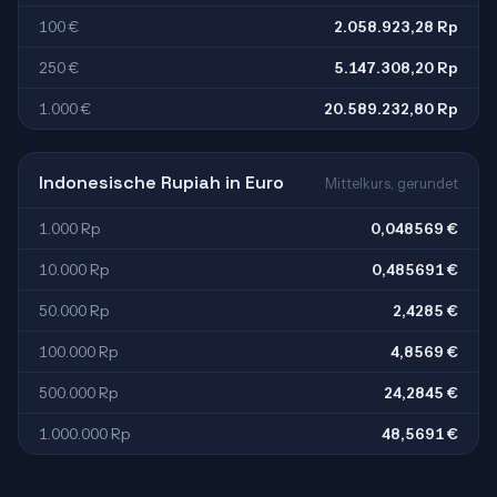
100 €
2.058.923,28 Rp
250 €
5.147.308,20 Rp
1.000 €
20.589.232,80 Rp
Indonesische Rupiah in Euro
Mittelkurs, gerundet
1.000 Rp
0,048569 €
10.000 Rp
0,485691 €
50.000 Rp
2,4285 €
100.000 Rp
4,8569 €
500.000 Rp
24,2845 €
1.000.000 Rp
48,5691 €