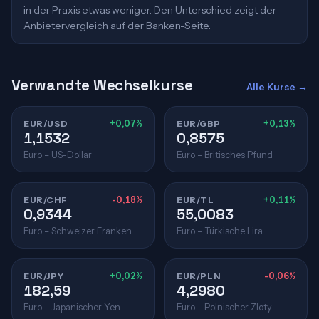
in der Praxis etwas weniger. Den Unterschied zeigt der
Anbietervergleich auf der Banken-Seite.
Verwandte Wechselkurse
Alle Kurse →
EUR/USD
+0,07%
EUR/GBP
+0,13%
1,1532
0,8575
Euro – US-Dollar
Euro – Britisches Pfund
EUR/CHF
-0,18%
EUR/TL
+0,11%
0,9344
55,0083
Euro – Schweizer Franken
Euro – Türkische Lira
EUR/JPY
+0,02%
EUR/PLN
-0,06%
182,59
4,2980
Euro – Japanischer Yen
Euro – Polnischer Zloty