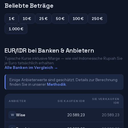
Beliebte Beträge
1 €
10 €
25 €
50 €
100 €
250 €
1.000 €
EUR/IDR bei Banken & Anbietern
Typische Kurse inklusive Marge — wie viel Indonesische Rupiah Sie
je Euro tatsächlich erhalten.
Alle Banken im Vergleich →
Einige Anbieterwerte sind geschätzt. Details zur Berechnung
finden Sie in unserer
Methodik
.
SIE VERKAUFEN
ANBIETER
SIE KAUFEN IDR
IDR
Wise
20.589,23
20.589,23
W