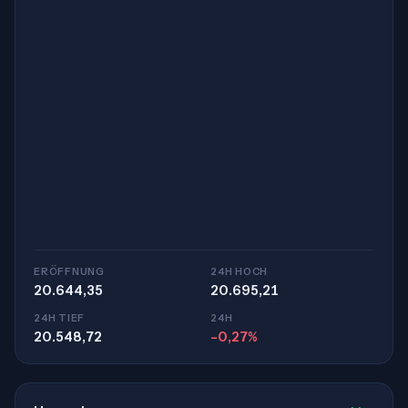
ERÖFFNUNG
24H HOCH
20.644,35
20.695,21
24H TIEF
24H
20.548,72
-0,27%