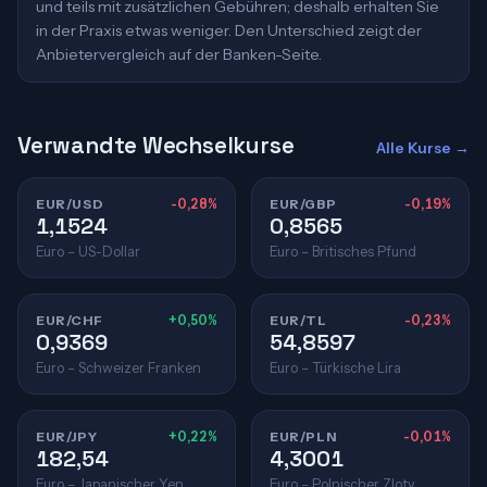
und teils mit zusätzlichen Gebühren; deshalb erhalten Sie
in der Praxis etwas weniger. Den Unterschied zeigt der
Anbietervergleich auf der Banken-Seite.
Verwandte Wechselkurse
Alle Kurse →
EUR/USD
-0,28%
EUR/GBP
-0,19%
1,1524
0,8565
Euro – US-Dollar
Euro – Britisches Pfund
EUR/CHF
+0,50%
EUR/TL
-0,23%
0,9369
54,8597
Euro – Schweizer Franken
Euro – Türkische Lira
EUR/JPY
+0,22%
EUR/PLN
-0,01%
182,54
4,3001
Euro – Japanischer Yen
Euro – Polnischer Zloty