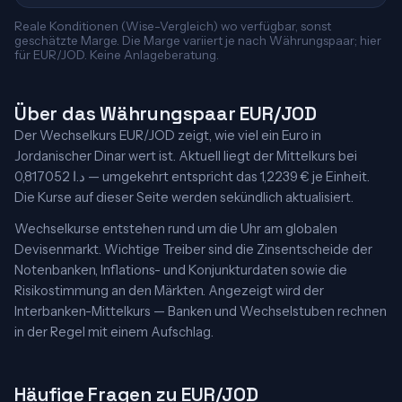
Reale Konditionen (Wise-Vergleich) wo verfügbar, sonst
geschätzte Marge. Die Marge variiert je nach Währungspaar; hier
für EUR/JOD. Keine Anlageberatung.
Über das Währungspaar EUR/JOD
Der Wechselkurs EUR/JOD zeigt, wie viel ein Euro in
Jordanischer Dinar wert ist. Aktuell liegt der Mittelkurs bei
0,817052 د.ا — umgekehrt entspricht das 1,2239 € je Einheit.
Die Kurse auf dieser Seite werden sekündlich aktualisiert.
Wechselkurse entstehen rund um die Uhr am globalen
Devisenmarkt. Wichtige Treiber sind die Zinsentscheide der
Notenbanken, Inflations- und Konjunkturdaten sowie die
Risikostimmung an den Märkten. Angezeigt wird der
Interbanken-Mittelkurs — Banken und Wechselstuben rechnen
in der Regel mit einem Aufschlag.
Häufige Fragen zu EUR/JOD