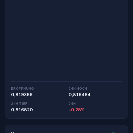
ERÖFFNUNG
24H HOCH
0,819369
0,819464
24H TIEF
24H
0,816820
-0,28%