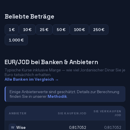
Beliebte Beträge
1 €
10 €
25 €
50 €
100 €
250 €
1.000 €
EUR/JOD bei Banken & Anbietern
Typische Kurse inklusive Marge — wie viel Jordanischer Dinar Sie je
Euro tatsächlich erhalten.
Alle Banken im Vergleich →
Einige Anbieterwerte sind geschätzt. Details zur Berechnung
finden Sie in unserer
Methodik
.
SIE VERKAUFEN
ANBIETER
SIE KAUFEN JOD
JOD
Wise
0,817052
0,817052
W