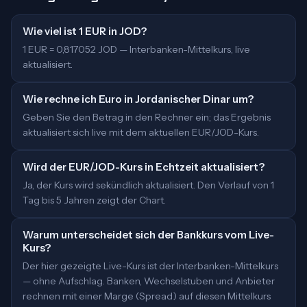
Wie viel ist 1 EUR in JOD?
1 EUR = 0,817052 JOD — Interbanken-Mittelkurs, live
aktualisiert.
Wie rechne ich Euro in Jordanischer Dinar um?
Geben Sie den Betrag in den Rechner ein; das Ergebnis
aktualisiert sich live mit dem aktuellen EUR/JOD-Kurs.
Wird der EUR/JOD-Kurs in Echtzeit aktualisiert?
Ja, der Kurs wird sekündlich aktualisiert. Den Verlauf von 1
Tag bis 5 Jahren zeigt der Chart.
Warum unterscheidet sich der Bankkurs vom Live-
Kurs?
Der hier gezeigte Live-Kurs ist der Interbanken-Mittelkurs
— ohne Aufschlag. Banken, Wechselstuben und Anbieter
rechnen mit einer Marge (Spread) auf diesen Mittelkurs