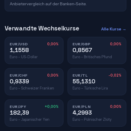
Anbietervergleich auf der Banken-Seite.
Verwandte Wechselkurse
Alle Kurse →
EUR/USD
0,00%
EUR/GBP
0,00%
1,1558
0,8567
Euro – US-Dollar
Euro – Britisches Pfund
EUR/CHF
0,00%
EUR/TL
-0,02%
0,9339
55,1310
Euro – Schweizer Franken
Euro – Türkische Lira
EUR/JPY
+0,00%
EUR/PLN
0,00%
182,39
4,2993
Euro – Japanischer Yen
Euro – Polnischer Zloty