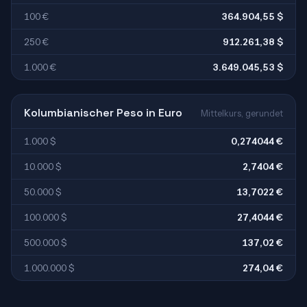
100 €
364.904,55 $
250 €
912.261,38 $
1.000 €
3.649.045,53 $
Kolumbianischer Peso in Euro
Mittelkurs, gerundet
1.000 $
0,274044 €
10.000 $
2,7404 €
50.000 $
13,7022 €
100.000 $
27,4044 €
500.000 $
137,02 €
1.000.000 $
274,04 €