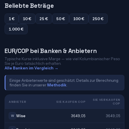
Beliebte Beträge
1 €
10 €
25 €
50 €
100 €
250 €
1.000 €
EUR/COP bei Banken & Anbietern
Typische Kurse inklusive Marge — wie viel Kolumbianischer Peso
Sie je Euro tatsächlich erhalten.
Alle Banken im Vergleich →
Einige Anbieterwerte sind geschätzt. Details zur Berechnung
finden Sie in unserer
Methodik
.
SIE VERKAUFEN
ANBIETER
SIE KAUFEN COP
COP
Wise
3649,05
3649,05
W