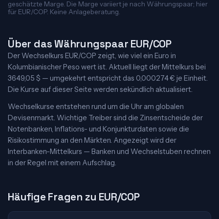
geschätzte Marge. Die Marge variiert je nach Währungspaar; hier
für EUR/COP. Keine Anlageberatung.
Über das Währungspaar EUR/COP
Der Wechselkurs EUR/COP zeigt, wie viel ein Euro in
Kolumbianischer Peso wert ist. Aktuell liegt der Mittelkurs bei
3649,05 $ — umgekehrt entspricht das 0,000274 € je Einheit.
Die Kurse auf dieser Seite werden sekündlich aktualisiert.
Wechselkurse entstehen rund um die Uhr am globalen
Devisenmarkt. Wichtige Treiber sind die Zinsentscheide der
Notenbanken, Inflations- und Konjunkturdaten sowie die
Risikostimmung an den Märkten. Angezeigt wird der
Interbanken-Mittelkurs — Banken und Wechselstuben rechnen
in der Regel mit einem Aufschlag.
Häufige Fragen zu EUR/COP