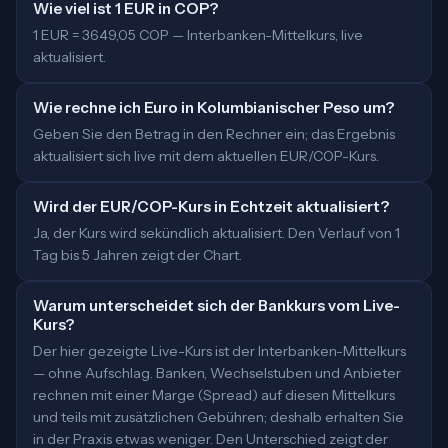
Wie viel ist 1 EUR in COP?
1 EUR = 3649,05 COP — Interbanken-Mittelkurs, live
aktualisiert.
Wie rechne ich Euro in Kolumbianischer Peso um?
Geben Sie den Betrag in den Rechner ein; das Ergebnis
aktualisiert sich live mit dem aktuellen EUR/COP-Kurs.
Wird der EUR/COP-Kurs in Echtzeit aktualisiert?
Ja, der Kurs wird sekündlich aktualisiert. Den Verlauf von 1
Tag bis 5 Jahren zeigt der Chart.
Warum unterscheidet sich der Bankkurs vom Live-
Kurs?
Der hier gezeigte Live-Kurs ist der Interbanken-Mittelkurs
— ohne Aufschlag. Banken, Wechselstuben und Anbieter
rechnen mit einer Marge (Spread) auf diesen Mittelkurs
und teils mit zusätzlichen Gebühren; deshalb erhalten Sie
in der Praxis etwas weniger. Den Unterschied zeigt der