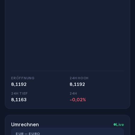
ERÖFFNUNG
24H HOCH
8,1192
8,1192
24H TIEF
24H
8,1163
-0,02%
Umrechnen
Live
EUR — EURO