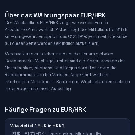
Über das Währungspaar EUR/HRK
Der Wechselkurs EUR/HRK zeigt, wie viel ein Euro in
Kroatische Kuna wert ist. Aktuell liegt der Mittelkurs bei 8,1175
kn — umgekehrt entspricht das 0,123191 € je Einheit. Die Kurse
auf dieser Seite werden sekündlich aktualisiert.
Wechselkurse entstehen rund um die Uhr am globalen
Devisenmarkt. Wichtige Treiber sind die Zinsentscheide der
Notenbanken, Inflations- und Konjunkturdaten sowie die
Risikostimmung an den Märkten. Angezeigt wird der
Interbanken-Mittelkurs — Banken und Wechselstuben rechnen
in der Regel mit einem Aufschlag.
Häufige Fragen zu EUR/HRK
Wie viel ist 1 EUR in HRK?
1 EUR = 8,1175 HRK — Interbanken-Mittelkurs, live