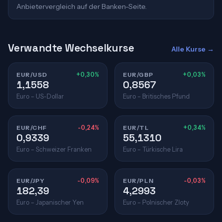
Anbietervergleich auf der Banken-Seite.
Verwandte Wechselkurse
Alle Kurse →
EUR/USD
+0,30%
EUR/GBP
+0,03%
1,1558
0,8567
Euro – US-Dollar
Euro – Britisches Pfund
EUR/CHF
-0,24%
EUR/TL
+0,34%
0,9339
55,1310
Euro – Schweizer Franken
Euro – Türkische Lira
EUR/JPY
-0,09%
EUR/PLN
-0,03%
182,39
4,2993
Euro – Japanischer Yen
Euro – Polnischer Zloty