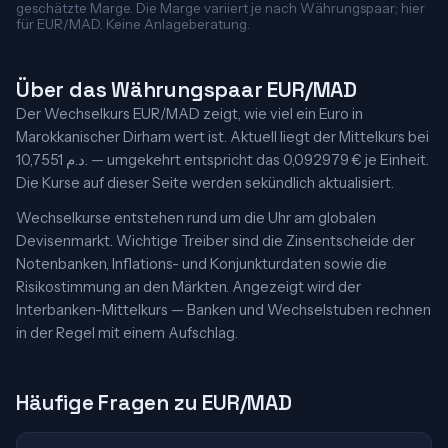
geschätzte Marge. Die Marge variiert je nach Währungspaar; hier
für EUR/MAD. Keine Anlageberatung.
Über das Währungspaar EUR/MAD
Der Wechselkurs EUR/MAD zeigt, wie viel ein Euro in
Marokkanischer Dirham wert ist. Aktuell liegt der Mittelkurs bei
10,7551 د.م. — umgekehrt entspricht das 0,092979 € je Einheit.
Die Kurse auf dieser Seite werden sekündlich aktualisiert.
Wechselkurse entstehen rund um die Uhr am globalen
Devisenmarkt. Wichtige Treiber sind die Zinsentscheide der
Notenbanken, Inflations- und Konjunkturdaten sowie die
Risikostimmung an den Märkten. Angezeigt wird der
Interbanken-Mittelkurs — Banken und Wechselstuben rechnen
in der Regel mit einem Aufschlag.
Häufige Fragen zu EUR/MAD