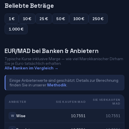
Beliebte Beträge
1 €
10 €
25 €
50 €
100 €
250 €
1.000 €
EUR/MAD bei Banken & Anbietern
Typische Kurse inklusive Marge — wie viel Marokkanischer Dirham
Sie je Euro tatsächlich erhalten.
Alle Banken im Vergleich →
Einige Anbieterwerte sind geschätzt. Details zur Berechnung
finden Sie in unserer
Methodik
.
SIE VERKAUFEN
ANBIETER
SIE KAUFEN MAD
MAD
Wise
10,7551
10,7551
W