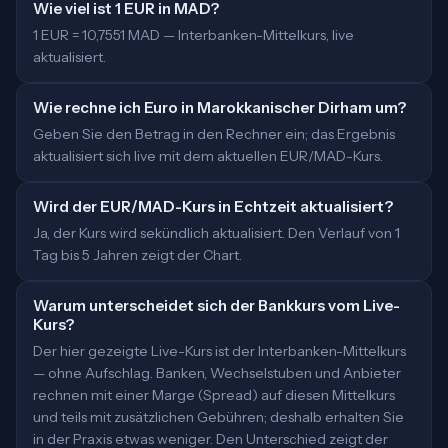
Wie viel ist 1 EUR in MAD?
1 EUR = 10,7551 MAD — Interbanken-Mittelkurs, live
aktualisiert.
Wie rechne ich Euro in Marokkanischer Dirham um?
Geben Sie den Betrag in den Rechner ein; das Ergebnis
aktualisiert sich live mit dem aktuellen EUR/MAD-Kurs.
Wird der EUR/MAD-Kurs in Echtzeit aktualisiert?
Ja, der Kurs wird sekündlich aktualisiert. Den Verlauf von 1
Tag bis 5 Jahren zeigt der Chart.
Warum unterscheidet sich der Bankkurs vom Live-
Kurs?
Der hier gezeigte Live-Kurs ist der Interbanken-Mittelkurs
— ohne Aufschlag. Banken, Wechselstuben und Anbieter
rechnen mit einer Marge (Spread) auf diesen Mittelkurs
und teils mit zusätzlichen Gebühren; deshalb erhalten Sie
in der Praxis etwas weniger. Den Unterschied zeigt der