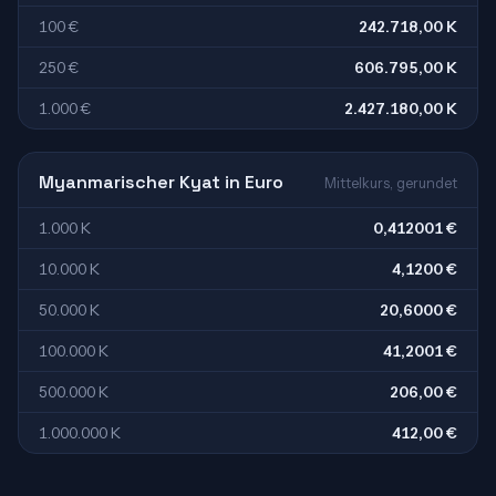
100 €
242.718,00 K
250 €
606.795,00 K
1.000 €
2.427.180,00 K
Myanmarischer Kyat in Euro
Mittelkurs, gerundet
1.000 K
0,412001 €
10.000 K
4,1200 €
50.000 K
20,6000 €
100.000 K
41,2001 €
500.000 K
206,00 €
1.000.000 K
412,00 €