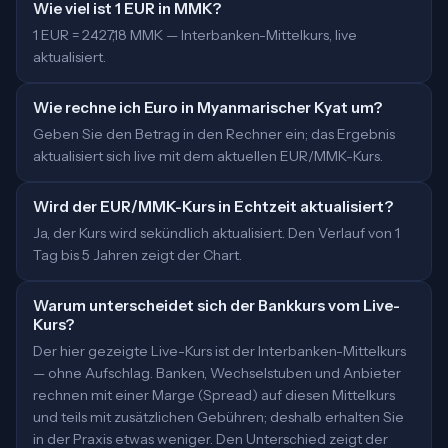
Wie viel ist 1 EUR in MMK?
1 EUR = 2427,18 MMK — Interbanken-Mittelkurs, live
aktualisiert.
Wie rechne ich Euro in Myanmarischer Kyat um?
Geben Sie den Betrag in den Rechner ein; das Ergebnis
aktualisiert sich live mit dem aktuellen EUR/MMK-Kurs.
Wird der EUR/MMK-Kurs in Echtzeit aktualisiert?
Ja, der Kurs wird sekündlich aktualisiert. Den Verlauf von 1
Tag bis 5 Jahren zeigt der Chart.
Warum unterscheidet sich der Bankkurs vom Live-
Kurs?
Der hier gezeigte Live-Kurs ist der Interbanken-Mittelkurs
— ohne Aufschlag. Banken, Wechselstuben und Anbieter
rechnen mit einer Marge (Spread) auf diesen Mittelkurs
und teils mit zusätzlichen Gebühren; deshalb erhalten Sie
in der Praxis etwas weniger. Den Unterschied zeigt der