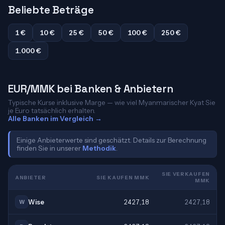
Beliebte Beträge
1 €
10 €
25 €
50 €
100 €
250 €
1.000 €
EUR/MMK bei Banken & Anbietern
Typische Kurse inklusive Marge — wie viel Myanmarischer Kyat Sie
je Euro tatsächlich erhalten.
Alle Banken im Vergleich →
Einige Anbieterwerte sind geschätzt. Details zur Berechnung
finden Sie in unserer
Methodik
.
SIE VERKAUFEN
ANBIETER
SIE KAUFEN MMK
MMK
Wise
2427,18
2427,18
W