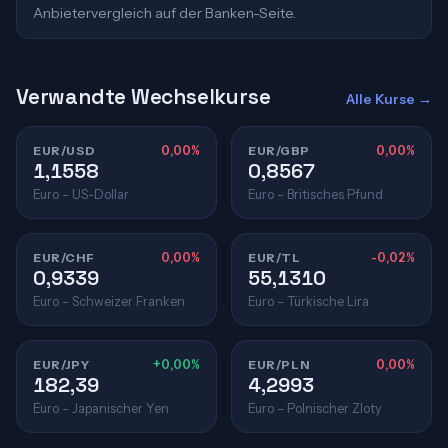
Anbietervergleich auf der Banken-Seite.
Verwandte Wechselkurse
Alle Kurse →
EUR/USD
0,00%
EUR/GBP
0,00%
1,1558
0,8567
Euro – US-Dollar
Euro – Britisches Pfund
EUR/CHF
0,00%
EUR/TL
-0,02%
0,9339
55,1310
Euro – Schweizer Franken
Euro – Türkische Lira
EUR/JPY
+0,00%
EUR/PLN
0,00%
182,39
4,2993
Euro – Japanischer Yen
Euro – Polnischer Zloty