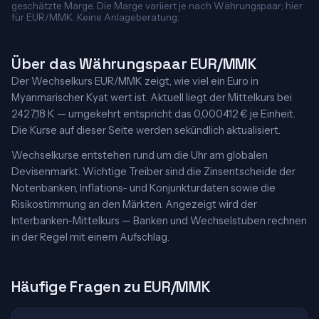
geschätzte Marge. Die Marge variiert je nach Währungspaar; hier
für EUR/MMK. Keine Anlageberatung.
Über das Währungspaar EUR/MMK
Der Wechselkurs EUR/MMK zeigt, wie viel ein Euro in
Myanmarischer Kyat wert ist. Aktuell liegt der Mittelkurs bei
2427,18 K — umgekehrt entspricht das 0,000412 € je Einheit.
Die Kurse auf dieser Seite werden sekündlich aktualisiert.
Wechselkurse entstehen rund um die Uhr am globalen
Devisenmarkt. Wichtige Treiber sind die Zinsentscheide der
Notenbanken, Inflations- und Konjunkturdaten sowie die
Risikostimmung an den Märkten. Angezeigt wird der
Interbanken-Mittelkurs — Banken und Wechselstuben rechnen
in der Regel mit einem Aufschlag.
Häufige Fragen zu EUR/MMK