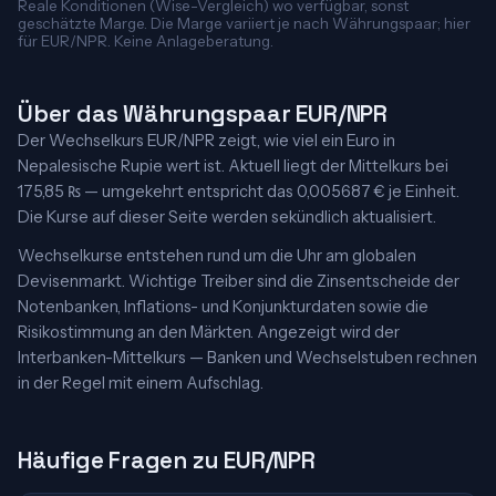
Reale Konditionen (Wise-Vergleich) wo verfügbar, sonst
geschätzte Marge. Die Marge variiert je nach Währungspaar; hier
für EUR/NPR. Keine Anlageberatung.
Über das Währungspaar EUR/NPR
Der Wechselkurs EUR/NPR zeigt, wie viel ein Euro in
Nepalesische Rupie wert ist. Aktuell liegt der Mittelkurs bei
175,85 ₨ — umgekehrt entspricht das 0,005687 € je Einheit.
Die Kurse auf dieser Seite werden sekündlich aktualisiert.
Wechselkurse entstehen rund um die Uhr am globalen
Devisenmarkt. Wichtige Treiber sind die Zinsentscheide der
Notenbanken, Inflations- und Konjunkturdaten sowie die
Risikostimmung an den Märkten. Angezeigt wird der
Interbanken-Mittelkurs — Banken und Wechselstuben rechnen
in der Regel mit einem Aufschlag.
Häufige Fragen zu EUR/NPR