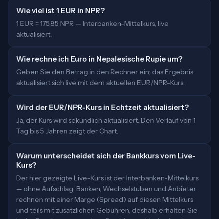
Wie viel ist 1 EUR in NPR?
1 EUR = 175,85 NPR — Interbanken-Mittelkurs, live
aktualisiert.
Wie rechne ich Euro in Nepalesische Rupie um?
Geben Sie den Betrag in den Rechner ein; das Ergebnis
aktualisiert sich live mit dem aktuellen EUR/NPR-Kurs.
Wird der EUR/NPR-Kurs in Echtzeit aktualisiert?
Ja, der Kurs wird sekündlich aktualisiert. Den Verlauf von 1
Tag bis 5 Jahren zeigt der Chart.
Warum unterscheidet sich der Bankkurs vom Live-
Kurs?
Der hier gezeigte Live-Kurs ist der Interbanken-Mittelkurs
— ohne Aufschlag. Banken, Wechselstuben und Anbieter
rechnen mit einer Marge (Spread) auf diesen Mittelkurs
und teils mit zusätzlichen Gebühren; deshalb erhalten Sie