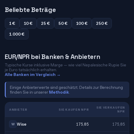
Beliebte Beträge
1 €
10 €
25 €
50 €
100 €
250 €
1.000 €
EUR/NPR bei Banken & Anbietern
Typische Kurse inklusive Marge — wie viel Nepalesische Rupie Sie
je Euro tatsächlich erhalten.
Alle Banken im Vergleich →
Einige Anbieterwerte sind geschätzt. Details zur Berechnung
finden Sie in unserer
Methodik
.
SIE VERKAUFEN
ANBIETER
SIE KAUFEN NPR
NPR
Wise
175,85
175,85
W