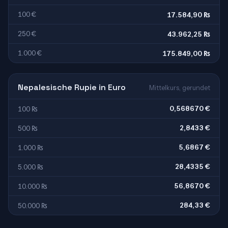
100 €
17.584,90 ₨
250 €
43.962,25 ₨
1.000 €
175.849,00 ₨
Nepalesische Rupie in Euro
Mittelkurs, gerundet
0,568670 €
100 ₨
2,8433 €
500 ₨
5,6867 €
1.000 ₨
28,4335 €
5.000 ₨
56,8670 €
10.000 ₨
284,33 €
50.000 ₨