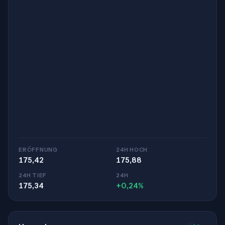
ERÖFFNUNG
24H HOCH
175,42
175,88
24H TIEF
24H
175,34
+0,24%