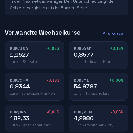
in der Praxis etwas weniger. Den Unterschied zeigt der
Anbietervergleich auf der Banken-Seite.
Verwandte Wechselkurse
Alle Kurse →
EUR/USD
+0,03%
EUR/GBP
+0,15%
1,1527
0,8577
Euro – US-Dollar
Euro – Britisches Pfund
EUR/CHF
-0,19%
EUR/TL
+0,06%
0,9344
54,9787
Euro – Schweizer Franken
Euro – Türkische Lira
EUR/JPY
-0,01%
EUR/PLN
-0,05%
182,53
4,2986
Euro – Japanischer Yen
Euro – Polnischer Zloty