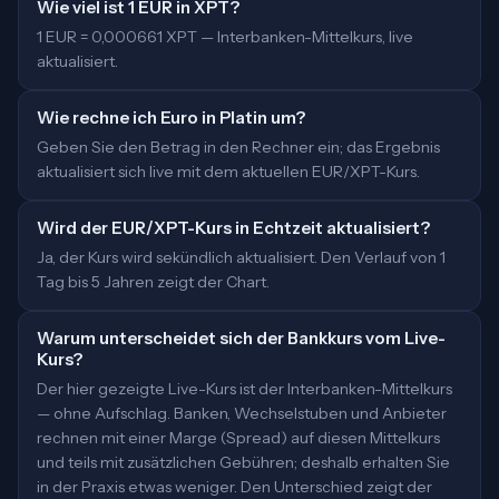
Wie viel ist 1 EUR in XPT?
1 EUR = 0,000661 XPT — Interbanken-Mittelkurs, live
aktualisiert.
Wie rechne ich Euro in Platin um?
Geben Sie den Betrag in den Rechner ein; das Ergebnis
aktualisiert sich live mit dem aktuellen EUR/XPT-Kurs.
Wird der EUR/XPT-Kurs in Echtzeit aktualisiert?
Ja, der Kurs wird sekündlich aktualisiert. Den Verlauf von 1
Tag bis 5 Jahren zeigt der Chart.
Warum unterscheidet sich der Bankkurs vom Live-
Kurs?
Der hier gezeigte Live-Kurs ist der Interbanken-Mittelkurs
— ohne Aufschlag. Banken, Wechselstuben und Anbieter
rechnen mit einer Marge (Spread) auf diesen Mittelkurs
und teils mit zusätzlichen Gebühren; deshalb erhalten Sie
in der Praxis etwas weniger. Den Unterschied zeigt der