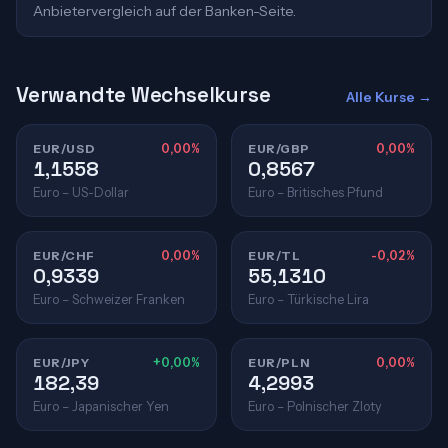
Anbietervergleich auf der Banken-Seite.
Verwandte Wechselkurse
Alle Kurse →
EUR/USD
0,00%
EUR/GBP
0,00%
1,1558
0,8567
Euro – US-Dollar
Euro – Britisches Pfund
EUR/CHF
0,00%
EUR/TL
-0,02%
0,9339
55,1310
Euro – Schweizer Franken
Euro – Türkische Lira
EUR/JPY
+0,00%
EUR/PLN
0,00%
182,39
4,2993
Euro – Japanischer Yen
Euro – Polnischer Zloty