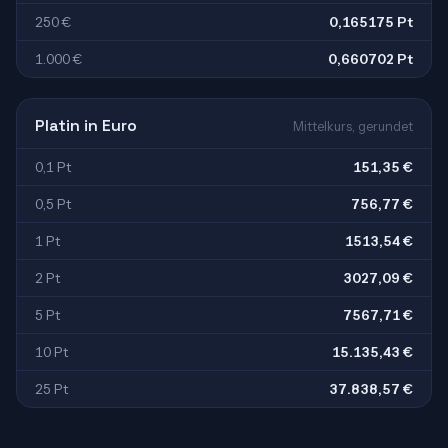
250 €
0,165175 Pt
1.000 €
0,660702 Pt
Platin in Euro
Mittelkurs, gerundet
0,1 Pt
151,35 €
0,5 Pt
756,77 €
1 Pt
1513,54 €
2 Pt
3027,09 €
5 Pt
7567,71 €
10 Pt
15.135,43 €
25 Pt
37.838,57 €