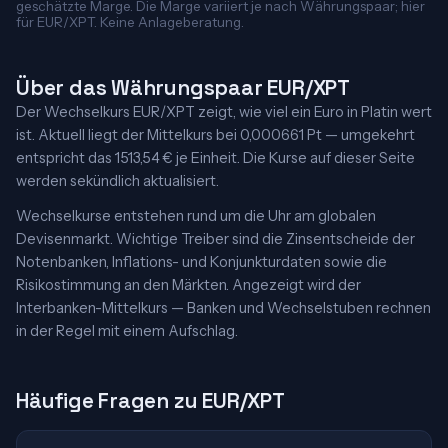
geschätzte Marge. Die Marge variiert je nach Währungspaar; hier
für EUR/XPT. Keine Anlageberatung.
Über das Währungspaar EUR/XPT
Der Wechselkurs EUR/XPT zeigt, wie viel ein Euro in Platin wert
ist. Aktuell liegt der Mittelkurs bei 0,000661 Pt — umgekehrt
entspricht das 1513,54 € je Einheit. Die Kurse auf dieser Seite
werden sekündlich aktualisiert.
Wechselkurse entstehen rund um die Uhr am globalen
Devisenmarkt. Wichtige Treiber sind die Zinsentscheide der
Notenbanken, Inflations- und Konjunkturdaten sowie die
Risikostimmung an den Märkten. Angezeigt wird der
Interbanken-Mittelkurs — Banken und Wechselstuben rechnen
in der Regel mit einem Aufschlag.
Häufige Fragen zu EUR/XPT