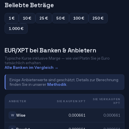
Beliebte Beträge
1 €
10 €
25 €
50 €
100 €
250 €
1.000 €
EUR/XPT bei Banken & Anbietern
Typische Kurse inklusive Marge — wie viel Platin Sie je Euro
tatsächlich erhalten.
Alle Banken im Vergleich →
Einige Anbieterwerte sind geschätzt. Details zur Berechnung
finden Sie in unserer
Methodik
.
SIE VERKAUFEN
ANBIETER
SIE KAUFEN XPT
XPT
Wise
0,000661
0,000661
W