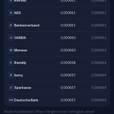
Revolut
0,000661
0,000661
R
N26
0,000661
0,000661
N
Bankenverband
0,000661
0,000661
B
OANDA
0,000660
0,000661
O
Monese
0,000660
0,000662
M
Remitly
0,000658
0,000664
R
bunq
0,000657
0,000664
B
Sparkasse
0,000657
0,000664
S
Deutsche Bank
0,000657
0,000665
DB
Reale Konditionen (Wise-Vergleich) wo verfügbar, sonst