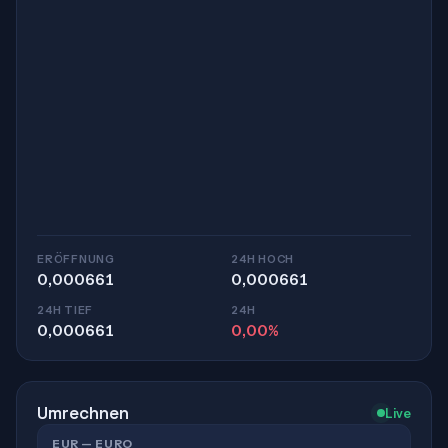
ERÖFFNUNG
24H HOCH
0,000661
0,000661
24H TIEF
24H
0,000661
0,00%
Umrechnen
Live
EUR — EURO