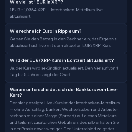
Wie viel ist 1 EUR in XRP?
1 EUR = 1,0384 XRP — Interbanken-Mittelkurs, live
aktualisiert.
Wie rechne ich Euro in Ripple um?
Geben Sie den Betrag in den Rechner ein; das Ergebnis
aktualisiert sich live mit dem aktuellen EUR/XRP-Kurs.
Wird der EUR/XRP-Kurs in Echtzeit aktualisiert?
Ja, der Kurs wird sekündlich aktualisiert. Den Verlauf von 1
Tag bis 5 Jahren zeigt der Chart.
Warum unterscheidet sich der Bankkurs vom Live-
Kurs?
Der hier gezeigte Live-Kurs ist der Interbanken-Mittelkurs
— ohne Aufschlag. Banken, Wechselstuben und Anbieter
rechnen mit einer Marge (Spread) auf diesen Mittelkurs
und teils mit zusätzlichen Gebühren; deshalb erhalten Sie
in der Praxis etwas weniger. Den Unterschied zeigt der