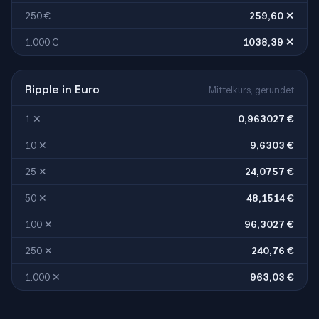
250 €
259,60 ✕
1.000 €
1038,39 ✕
Ripple in Euro
Mittelkurs, gerundet
1 ✕
0,963027 €
10 ✕
9,6303 €
25 ✕
24,0757 €
50 ✕
48,1514 €
100 ✕
96,3027 €
250 ✕
240,76 €
1.000 ✕
963,03 €