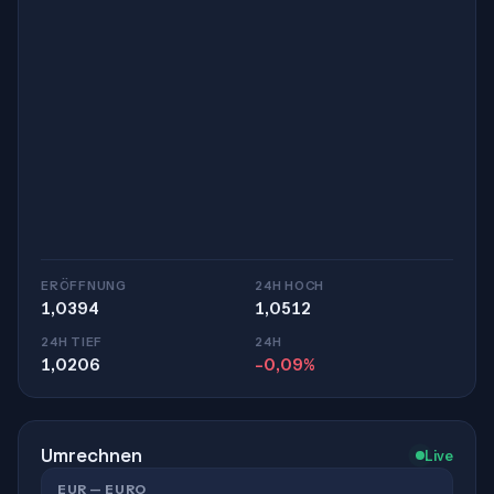
ERÖFFNUNG
24H HOCH
1,0394
1,0512
24H TIEF
24H
1,0206
-0,09%
Umrechnen
Live
EUR — EURO