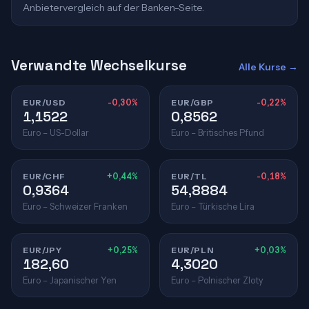
Anbietervergleich auf der Banken-Seite.
Verwandte Wechselkurse
Alle Kurse →
EUR/USD
-0,30%
EUR/GBP
-0,22%
1,1522
0,8562
Euro – US-Dollar
Euro – Britisches Pfund
EUR/CHF
+0,44%
EUR/TL
-0,18%
0,9364
54,8884
Euro – Schweizer Franken
Euro – Türkische Lira
EUR/JPY
+0,25%
EUR/PLN
+0,03%
182,60
4,3020
Euro – Japanischer Yen
Euro – Polnischer Zloty