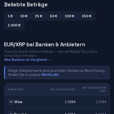
Beliebte Beträge
1 €
10 €
25 €
50 €
100 €
250 €
1.000 €
EUR/XRP bei Banken & Anbietern
Typische Kurse inklusive Marge — wie viel Ripple Sie je Euro
tatsächlich erhalten.
Alle Banken im Vergleich →
Einige Anbieterwerte sind geschätzt. Details zur Berechnung
finden Sie in unserer
Methodik
.
SIE VERKAUFEN
ANBIETER
SIE KAUFEN XRP
XRP
Wise
1,0384
1,0384
W