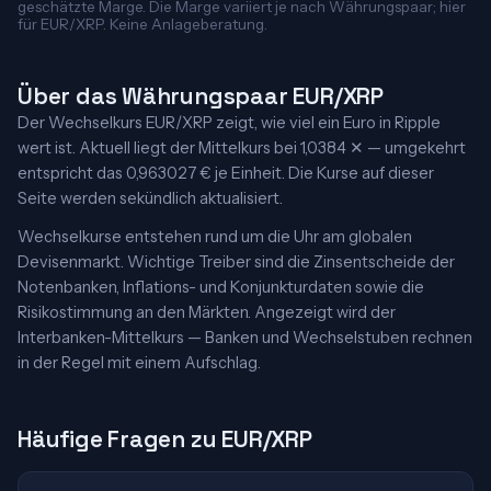
geschätzte Marge. Die Marge variiert je nach Währungspaar; hier
für EUR/XRP. Keine Anlageberatung.
Über das Währungspaar EUR/XRP
Der Wechselkurs EUR/XRP zeigt, wie viel ein Euro in Ripple
wert ist. Aktuell liegt der Mittelkurs bei 1,0384 ✕ — umgekehrt
entspricht das 0,963027 € je Einheit. Die Kurse auf dieser
Seite werden sekündlich aktualisiert.
Wechselkurse entstehen rund um die Uhr am globalen
Devisenmarkt. Wichtige Treiber sind die Zinsentscheide der
Notenbanken, Inflations- und Konjunkturdaten sowie die
Risikostimmung an den Märkten. Angezeigt wird der
Interbanken-Mittelkurs — Banken und Wechselstuben rechnen
in der Regel mit einem Aufschlag.
Häufige Fragen zu EUR/XRP