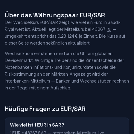
Über das Währungspaar EUR/SAR
Der Wechselkurs EUR/SAR zeigt, wie viel ein Euro in Saudi-
Riyal wert ist. Aktuell liegt der Mittelkurs bei 4,3267 ﷼ —
umgekehrt entspricht das 0,231124 € je Einheit. Die Kurse auf
dieser Seite werden sekündlich aktualisiert.
Wechselkurse entstehen rund um die Uhr am globalen
Devisenmarkt. Wichtige Treiber sind die Zinsentscheide der
Notenbanken, Inflations- und Konjunkturdaten sowie die
Risikostimmung an den Märkten. Angezeigt wird der
Interbanken-Mittelkurs — Banken und Wechselstuben rechnen
in der Regel mit einem Aufschlag.
Häufige Fragen zu EUR/SAR
Wie viel ist 1 EUR in SAR?
1 EUR = 4,3267 SAR — Interbanken-Mittelkurs, live