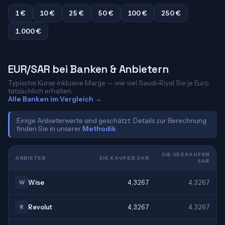
1 €
10 €
25 €
50 €
100 €
250 €
1.000 €
EUR/SAR bei Banken & Anbietern
Typische Kurse inklusive Marge — wie viel Saudi-Riyal Sie je Euro
tatsächlich erhalten.
Alle Banken im Vergleich →
Einige Anbieterwerte sind geschätzt. Details zur Berechnung
finden Sie in unserer
Methodik
.
SIE VERKAUFEN
ANBIETER
SIE KAUFEN SAR
SAR
Wise
4,3267
4,3267
W
Revolut
4,3267
4,3267
R