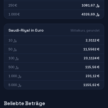
250 €
1081,67 ﷼
1.000 €
4326,69 ﷼
Saudi-Riyal in Euro
Mittelkurs, gerundet
10 ﷼
2,3112 €
50 ﷼
11,5562 €
100 ﷼
23,1124 €
500 ﷼
115,56 €
1.000 ﷼
231,12 €
5.000 ﷼
1155,62 €
Beliebte Beträge