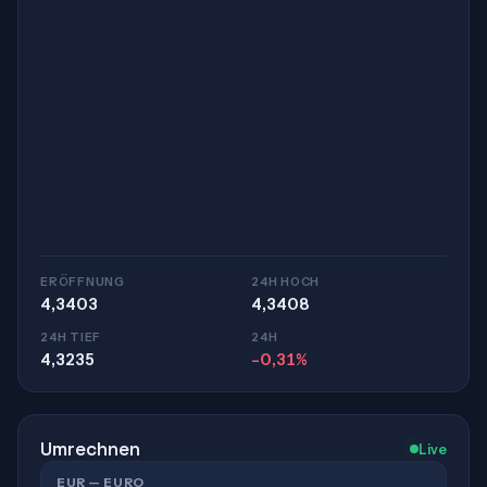
ERÖFFNUNG
24H HOCH
4,3403
4,3408
24H TIEF
24H
4,3235
-0,31%
Umrechnen
Live
EUR — EURO