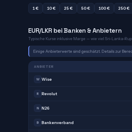
1 €
10 €
25 €
50 €
100 €
250 €
EUR/LKR bei Banken & Anbietern
Typische Kurse inklusive Marge — wie viel Sri-Lanka-Rupi
Einige Anbieterwerte sind geschätzt. Details zur Ber
ANBIETER
Wise
W
Revolut
R
N26
N
Bankenverband
B