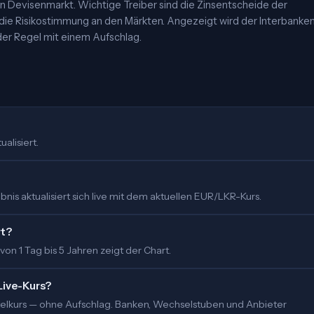
 Devisenmarkt. Wichtige Treiber sind die Zinsentscheide der
 die Risikostimmung an den Märkten. Angezeigt wird der Interbanke
er Regel mit einem Aufschlag.
alisiert.
is aktualisiert sich live mit dem aktuellen EUR/LKR-Kurs.
rt?
 von 1 Tag bis 5 Jahren zeigt der Chart.
Live-Kurs?
ittelkurs — ohne Aufschlag. Banken, Wechselstuben und Anbieter