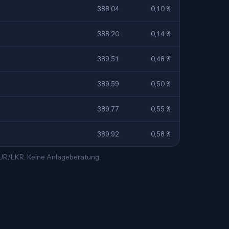
388,04
0,10 %
388,20
0,14 %
389,51
0,48 %
389,59
0,50 %
389,77
0,55 %
389,92
0,58 %
 EUR/LKR. Keine Anlageberatung.