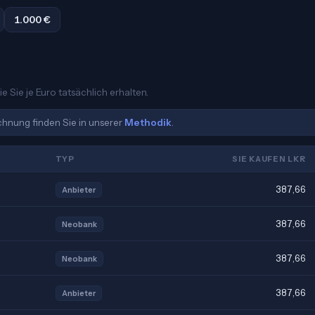
1.000 €
e Sie je Euro tatsächlich erhalten.
echnung finden Sie in unserer
Methodik
.
TYP
SIE KAUFEN LKR
387,66
Anbieter
387,66
Neobank
387,66
Neobank
387,66
Anbieter