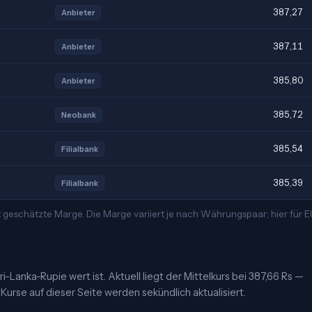
387,27
Anbieter
387,11
Anbieter
385,80
Anbieter
385,72
Neobank
385,54
Filialbank
385,39
Filialbank
 geschätzte Marge. Die Marge variiert je nach Währungspaar; hier für
i-Lanka-Rupie wert ist. Aktuell liegt der Mittelkurs bei 387,66 Rs —
Kurse auf dieser Seite werden sekündlich aktualisiert.