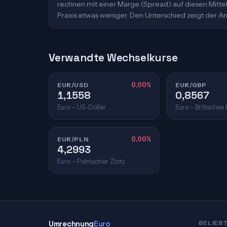
rechnen mit einer Marge (Spread) auf diesen Mittelk
Praxis etwas weniger. Den Unterschied zeigt der An
Verwandte Wechselkurse
EUR/USD
0,00%
EUR/GBP
1,1558
0,8567
Euro – US-Dollar
Euro – Britisches
EUR/PLN
0,00%
4,2993
Euro – Polnischer Zloty
Umrechnung
Euro
BELIEB