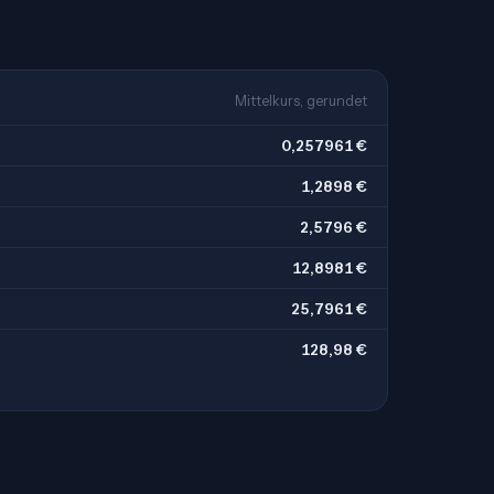
Mittelkurs, gerundet
0,257961 €
1,2898 €
2,5796 €
12,8981 €
25,7961 €
128,98 €