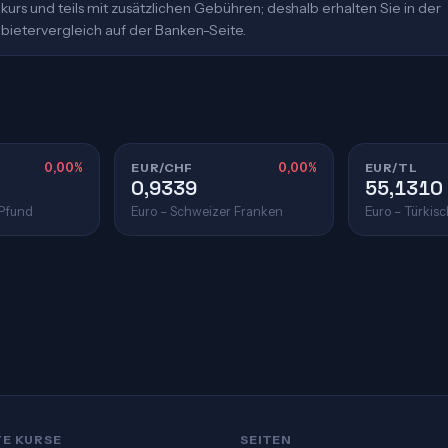
urs und teils mit zusätzlichen Gebühren; deshalb erhalten Sie in der
bietervergleich auf der Banken-Seite.
0,00%
EUR/CHF
0,00%
EUR/TL
0,9339
55,1310
 Pfund
Euro – Schweizer Franken
Euro – Türkisc
TE KURSE
SEITEN