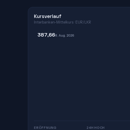
Kursverlauf
Interbanken-Mittelkurs · EUR/LKR
387,66
8. Aug. 2026
ERÖFFNUNG
24H HOCH