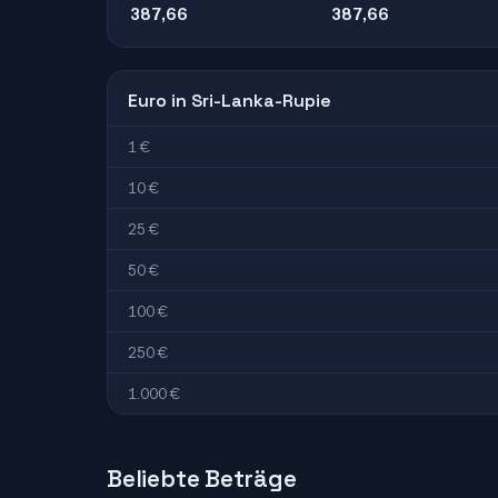
387,66
387,66
Euro in Sri-Lanka-Rupie
1 €
10 €
25 €
50 €
100 €
250 €
1.000 €
Beliebte Beträge