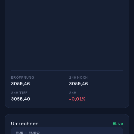
ERÖFFNUNG
24H HOCH
3059,46
3059,46
24H TIEF
24H
3058,40
-0,01%
Umrechnen
Live
EUR — EURO