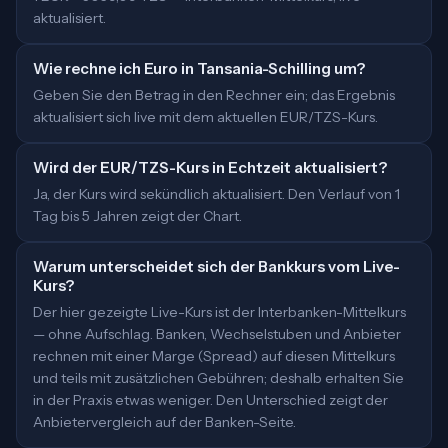
aktualisiert.
Wie rechne ich Euro in Tansania-Schilling um?
Geben Sie den Betrag in den Rechner ein; das Ergebnis
aktualisiert sich live mit dem aktuellen EUR/TZS-Kurs.
Wird der EUR/TZS-Kurs in Echtzeit aktualisiert?
Ja, der Kurs wird sekündlich aktualisiert. Den Verlauf von 1
Tag bis 5 Jahren zeigt der Chart.
Warum unterscheidet sich der Bankkurs vom Live-
Kurs?
Der hier gezeigte Live-Kurs ist der Interbanken-Mittelkurs
— ohne Aufschlag. Banken, Wechselstuben und Anbieter
rechnen mit einer Marge (Spread) auf diesen Mittelkurs
und teils mit zusätzlichen Gebühren; deshalb erhalten Sie
in der Praxis etwas weniger. Den Unterschied zeigt der
Anbietervergleich auf der Banken-Seite.