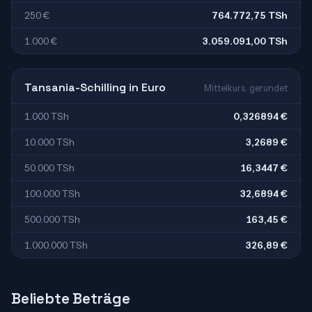
250 €
764.772,75 TSh
1.000 €
3.059.091,00 TSh
Tansania-Schilling in Euro
Mittelkurs, gerundet
1.000 TSh
0,326894 €
10.000 TSh
3,2689 €
50.000 TSh
16,3447 €
100.000 TSh
32,6894 €
500.000 TSh
163,45 €
1.000.000 TSh
326,89 €
Beliebte Beträge