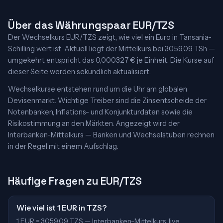
Über das Währungspaar EUR/TZS
Der Wechselkurs EUR/TZS zeigt, wie viel ein Euro in Tansania-
Schilling wert ist. Aktuell liegt der Mittelkurs bei 3059,09 TSh —
umgekehrt entspricht das 0,000327 € je Einheit. Die Kurse auf
dieser Seite werden sekündlich aktualisiert.
Wechselkurse entstehen rund um die Uhr am globalen
Devisenmarkt. Wichtige Treiber sind die Zinsentscheide der
Notenbanken, Inflations- und Konjunkturdaten sowie die
Risikostimmung an den Märkten. Angezeigt wird der
Interbanken-Mittelkurs — Banken und Wechselstuben rechnen
in der Regel mit einem Aufschlag.
Häufige Fragen zu EUR/TZS
Wie viel ist 1 EUR in TZS?
1 EUR = 3059,09 TZS — Interbanken-Mittelkurs, live