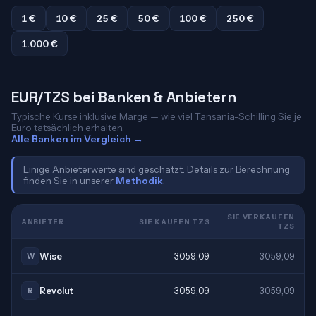
1 €
10 €
25 €
50 €
100 €
250 €
1.000 €
EUR/TZS bei Banken & Anbietern
Typische Kurse inklusive Marge — wie viel Tansania-Schilling Sie je
Euro tatsächlich erhalten.
Alle Banken im Vergleich →
Einige Anbieterwerte sind geschätzt. Details zur Berechnung
finden Sie in unserer
Methodik
.
SIE VERKAUFEN
ANBIETER
SIE KAUFEN TZS
TZS
Wise
3059,09
3059,09
W
Revolut
3059,09
3059,09
R