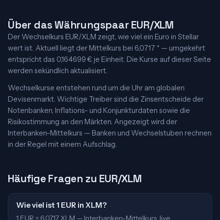
Über das Währungspaar EUR/XLM
Der Wechselkurs EUR/XLM zeigt, wie viel ein Euro in Stellar
wert ist. Aktuell liegt der Mittelkurs bei 6,0717 * — umgekehrt
entspricht das 0,164699 € je Einheit. Die Kurse auf dieser Seite
werden sekündlich aktualisiert.
Wechselkurse entstehen rund um die Uhr am globalen
Devisenmarkt. Wichtige Treiber sind die Zinsentscheide der
Notenbanken, Inflations- und Konjunkturdaten sowie die
Risikostimmung an den Märkten. Angezeigt wird der
Interbanken-Mittelkurs — Banken und Wechselstuben rechnen
in der Regel mit einem Aufschlag.
Häufige Fragen zu EUR/XLM
Wie viel ist 1 EUR in XLM?
1 EUR = 6,0717 XLM — Interbanken-Mittelkurs, live