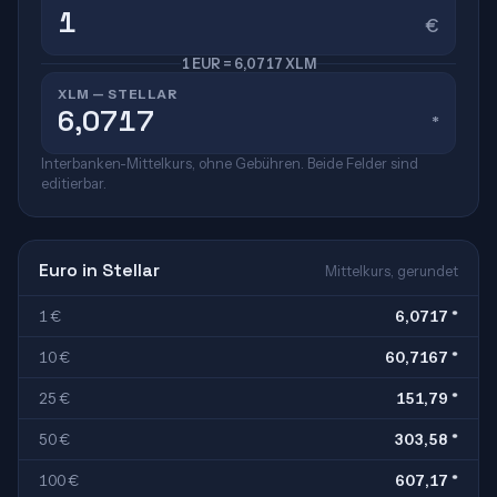
€
1 EUR = 6,0717 XLM
XLM — STELLAR
*
Interbanken-Mittelkurs, ohne Gebühren. Beide Felder sind
editierbar.
Euro in Stellar
Mittelkurs, gerundet
1 €
6,0717 *
10 €
60,7167 *
25 €
151,79 *
50 €
303,58 *
100 €
607,17 *