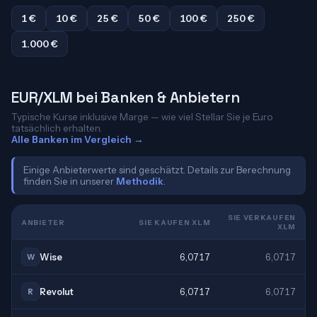
1 €
10 €
25 €
50 €
100 €
250 €
1.000 €
EUR/XLM bei Banken & Anbietern
Typische Kurse inklusive Marge — wie viel Stellar Sie je Euro
tatsächlich erhalten.
Alle Banken im Vergleich →
Einige Anbieterwerte sind geschätzt. Details zur Berechnung
finden Sie in unserer
Methodik
.
SIE VERKAUFEN
ANBIETER
SIE KAUFEN XLM
XLM
Wise
6,0717
6,0717
W
Revolut
6,0717
6,0717
R