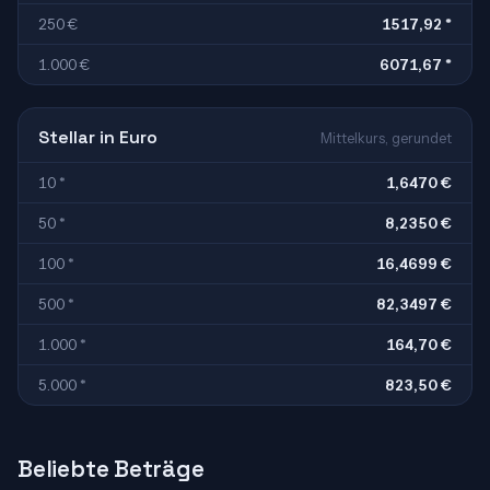
250 €
1517,92 *
1.000 €
6071,67 *
Stellar in Euro
Mittelkurs, gerundet
10 *
1,6470 €
50 *
8,2350 €
100 *
16,4699 €
500 *
82,3497 €
1.000 *
164,70 €
5.000 *
823,50 €
Beliebte Beträge