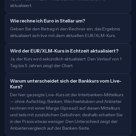
aktualisiert.
Wie rechne ich Euro in Stellar um?
Geben Sie den Betrag in den Rechner ein; das Ergebnis
aktualisiert sich live mit dem aktuellen EUR/XLM-Kurs.
Wird der EUR/XLM-Kurs in Echtzeit aktualisiert?
Ja, der Kurs wird sekündlich aktualisiert. Den Verlauf von 1
Tag bis 5 Jahren zeigt der Chart.
Warum unterscheidet sich der Bankkurs vom Live-
Kurs?
Der hier gezeigte Live-Kurs ist der Interbanken-Mittelkurs
— ohne Aufschlag. Banken, Wechselstuben und Anbieter
rechnen mit einer Marge (Spread) auf diesen Mittelkurs
und teils mit zusätzlichen Gebühren; deshalb erhalten Sie
in der Praxis etwas weniger. Den Unterschied zeigt der
Anbietervergleich auf der Banken-Seite.