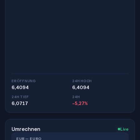
ERÖFFNUNG
24H HOCH
6,4094
6,4094
24H TIEF
24H
6,0717
-5,27%
Umrechnen
Live
EUR — EURO