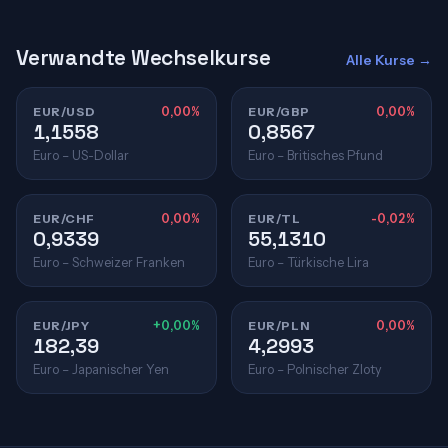
Verwandte Wechselkurse
Alle Kurse →
EUR/USD
0,00%
EUR/GBP
0,00%
1,1558
0,8567
Euro – US-Dollar
Euro – Britisches Pfund
EUR/CHF
0,00%
EUR/TL
-0,02%
0,9339
55,1310
Euro – Schweizer Franken
Euro – Türkische Lira
EUR/JPY
+0,00%
EUR/PLN
0,00%
182,39
4,2993
Euro – Japanischer Yen
Euro – Polnischer Zloty