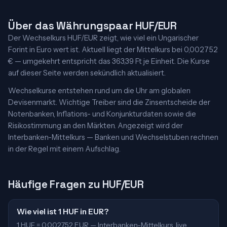
Über das Währungspaar HUF/EUR
Der Wechselkurs HUF/EUR zeigt, wie viel ein Ungarischer
Forint in Euro wert ist. Aktuell liegt der Mittelkurs bei 0,002752
€ — umgekehrt entspricht das 363,39 Ft je Einheit. Die Kurse
auf dieser Seite werden sekündlich aktualisiert.
Wechselkurse entstehen rund um die Uhr am globalen
Devisenmarkt. Wichtige Treiber sind die Zinsentscheide der
Notenbanken, Inflations- und Konjunkturdaten sowie die
Risikostimmung an den Märkten. Angezeigt wird der
Interbanken-Mittelkurs — Banken und Wechselstuben rechnen
in der Regel mit einem Aufschlag.
Häufige Fragen zu HUF/EUR
Wie viel ist 1 HUF in EUR?
1 HUF = 0,002752 EUR — Interbanken-Mittelkurs, live