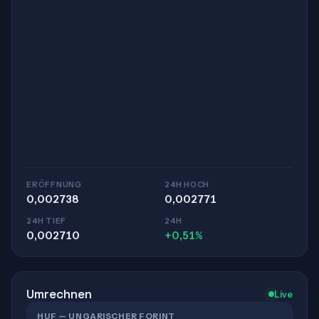
ERÖFFNUNG
24H HOCH
0,002738
0,002771
24H TIEF
24H
0,002710
+0,51%
Umrechnen
Live
HUF — UNGARISCHER FORINT