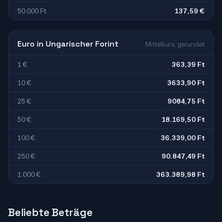
50.000 Ft
137,59 €
Euro in Ungarischer Forint
Mittelkurs, gerundet
1 €
363,39 Ft
10 €
3633,90 Ft
25 €
9084,75 Ft
50 €
18.169,50 Ft
100 €
36.339,00 Ft
250 €
90.847,49 Ft
1.000 €
363.389,98 Ft
Beliebte Beträge