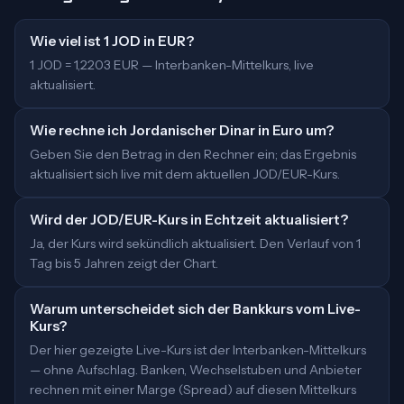
Wie viel ist 1 JOD in EUR?
1 JOD = 1,2203 EUR — Interbanken-Mittelkurs, live
aktualisiert.
Wie rechne ich Jordanischer Dinar in Euro um?
Geben Sie den Betrag in den Rechner ein; das Ergebnis
aktualisiert sich live mit dem aktuellen JOD/EUR-Kurs.
Wird der JOD/EUR-Kurs in Echtzeit aktualisiert?
Ja, der Kurs wird sekündlich aktualisiert. Den Verlauf von 1
Tag bis 5 Jahren zeigt der Chart.
Warum unterscheidet sich der Bankkurs vom Live-
Kurs?
Der hier gezeigte Live-Kurs ist der Interbanken-Mittelkurs
— ohne Aufschlag. Banken, Wechselstuben und Anbieter
rechnen mit einer Marge (Spread) auf diesen Mittelkurs