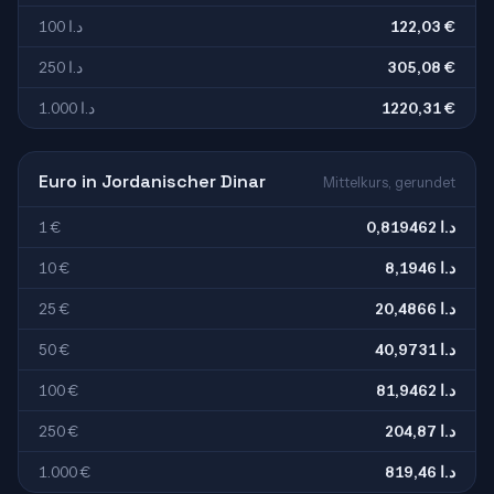
100 د.ا
122,03 €
250 د.ا
305,08 €
1.000 د.ا
1220,31 €
Euro in Jordanischer Dinar
Mittelkurs, gerundet
1 €
0,819462 د.ا
10 €
8,1946 د.ا
25 €
20,4866 د.ا
50 €
40,9731 د.ا
100 €
81,9462 د.ا
250 €
204,87 د.ا
1.000 €
819,46 د.ا