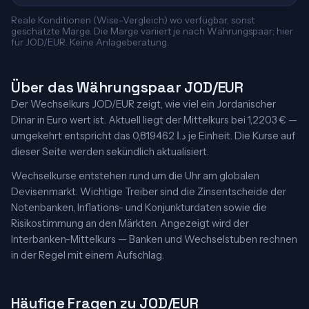
Reale Konditionen (Wise-Vergleich) wo verfügbar, sonst
geschätzte Marge. Die Marge variiert je nach Währungspaar; hier
für JOD/EUR. Keine Anlageberatung.
Über das Währungspaar JOD/EUR
Der Wechselkurs JOD/EUR zeigt, wie viel ein Jordanischer
Dinar in Euro wert ist. Aktuell liegt der Mittelkurs bei 1,2203 € —
umgekehrt entspricht das 0,819462 د.ا je Einheit. Die Kurse auf
dieser Seite werden sekündlich aktualisiert.
Wechselkurse entstehen rund um die Uhr am globalen
Devisenmarkt. Wichtige Treiber sind die Zinsentscheide der
Notenbanken, Inflations- und Konjunkturdaten sowie die
Risikostimmung an den Märkten. Angezeigt wird der
Interbanken-Mittelkurs — Banken und Wechselstuben rechnen
in der Regel mit einem Aufschlag.
Häufige Fragen zu JOD/EUR