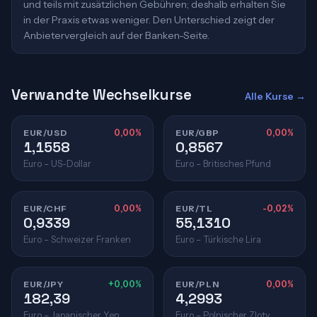
und teils mit zusätzlichen Gebühren; deshalb erhalten Sie
in der Praxis etwas weniger. Den Unterschied zeigt der
Anbietervergleich auf der Banken-Seite.
Verwandte Wechselkurse
Alle Kurse →
EUR/USD
0,00%
EUR/GBP
0,00%
1,1558
0,8567
Euro – US-Dollar
Euro – Britisches Pfund
EUR/CHF
0,00%
EUR/TL
-0,02%
0,9339
55,1310
Euro – Schweizer Franken
Euro – Türkische Lira
EUR/JPY
+0,00%
EUR/PLN
0,00%
182,39
4,2993
Euro – Japanischer Yen
Euro – Polnischer Zloty