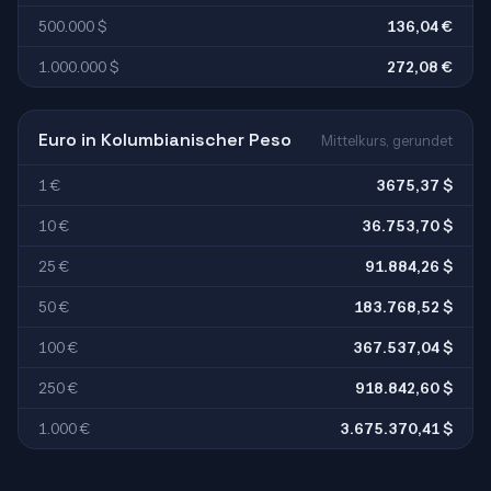
500.000 $
136,04 €
1.000.000 $
272,08 €
Euro in Kolumbianischer Peso
Mittelkurs, gerundet
1 €
3675,37 $
10 €
36.753,70 $
25 €
91.884,26 $
50 €
183.768,52 $
100 €
367.537,04 $
250 €
918.842,60 $
1.000 €
3.675.370,41 $