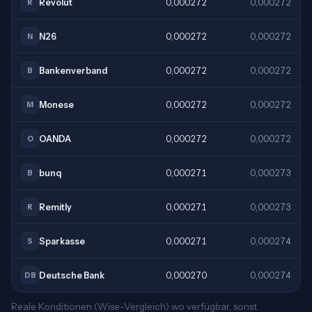
Revolut
0,000272
0,000272
R
N26
0,000272
0,000272
N
Bankenverband
0,000272
0,000272
B
Monese
0,000272
0,000272
M
OANDA
0,000272
0,000272
O
bunq
0,000271
0,000273
B
Remitly
0,000271
0,000273
R
Sparkasse
0,000271
0,000274
S
Deutsche Bank
0,000270
0,000274
DB
Reale Konditionen (Wise-Vergleich) wo verfügbar, sonst