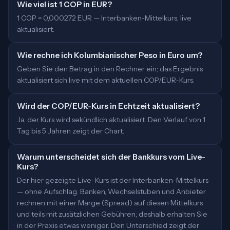
Wie viel ist 1 COP in EUR?
1 COP = 0,000272 EUR — Interbanken-Mittelkurs, live
aktualisiert.
Wie rechne ich Kolumbianischer Peso in Euro um?
Geben Sie den Betrag in den Rechner ein; das Ergebnis
aktualisiert sich live mit dem aktuellen COP/EUR-Kurs.
Wird der COP/EUR-Kurs in Echtzeit aktualisiert?
Ja, der Kurs wird sekündlich aktualisiert. Den Verlauf von 1
Tag bis 5 Jahren zeigt der Chart.
Warum unterscheidet sich der Bankkurs vom Live-
Kurs?
Der hier gezeigte Live-Kurs ist der Interbanken-Mittelkurs
— ohne Aufschlag. Banken, Wechselstuben und Anbieter
rechnen mit einer Marge (Spread) auf diesen Mittelkurs
und teils mit zusätzlichen Gebühren; deshalb erhalten Sie
in der Praxis etwas weniger. Den Unterschied zeigt der