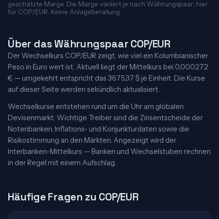
geschätzte Marge. Die Marge variiert je nach Währungspaar; hier
für COP/EUR. Keine Anlageberatung.
Über das Währungspaar COP/EUR
Der Wechselkurs COP/EUR zeigt, wie viel ein Kolumbianischer
Peso in Euro wert ist. Aktuell liegt der Mittelkurs bei 0,000272
€ — umgekehrt entspricht das 3675,37 $ je Einheit. Die Kurse
auf dieser Seite werden sekündlich aktualisiert.
Wechselkurse entstehen rund um die Uhr am globalen
Devisenmarkt. Wichtige Treiber sind die Zinsentscheide der
Notenbanken, Inflations- und Konjunkturdaten sowie die
Risikostimmung an den Märkten. Angezeigt wird der
Interbanken-Mittelkurs — Banken und Wechselstuben rechnen
in der Regel mit einem Aufschlag.
Häufige Fragen zu COP/EUR