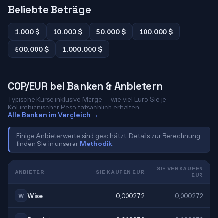
Beliebte Beträge
1.000 $
10.000 $
50.000 $
100.000 $
500.000 $
1.000.000 $
COP/EUR bei Banken & Anbietern
Typische Kurse inklusive Marge — wie viel Euro Sie je
Kolumbianischer Peso tatsächlich erhalten.
Alle Banken im Vergleich →
Einige Anbieterwerte sind geschätzt. Details zur Berechnung
finden Sie in unserer
Methodik
.
SIE VERKAUFEN
ANBIETER
SIE KAUFEN EUR
EUR
Wise
0,000272
0,000272
W