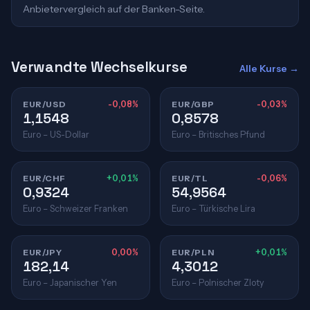
Anbietervergleich auf der Banken-Seite.
Verwandte Wechselkurse
Alle Kurse →
EUR/USD
-0,08%
EUR/GBP
-0,03%
1,1548
0,8578
Euro – US-Dollar
Euro – Britisches Pfund
EUR/CHF
+0,01%
EUR/TL
-0,06%
0,9324
54,9564
Euro – Schweizer Franken
Euro – Türkische Lira
EUR/JPY
0,00%
EUR/PLN
+0,01%
182,14
4,3012
Euro – Japanischer Yen
Euro – Polnischer Zloty