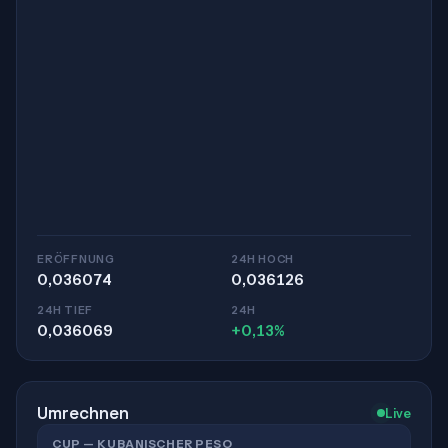
ERÖFFNUNG
24H HOCH
0,036074
0,036126
24H TIEF
24H
0,036069
+0,13%
Umrechnen
Live
CUP — KUBANISCHER PESO