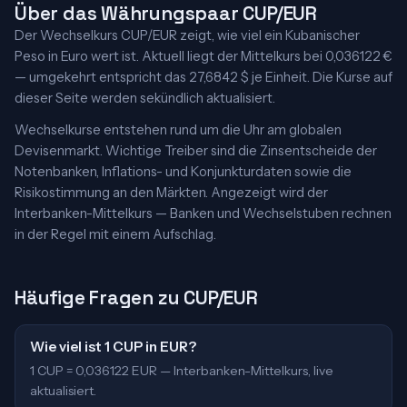
Über das Währungspaar CUP/EUR
Der Wechselkurs CUP/EUR zeigt, wie viel ein Kubanischer
Peso in Euro wert ist. Aktuell liegt der Mittelkurs bei 0,036122 €
— umgekehrt entspricht das 27,6842 $ je Einheit. Die Kurse auf
dieser Seite werden sekündlich aktualisiert.
Wechselkurse entstehen rund um die Uhr am globalen
Devisenmarkt. Wichtige Treiber sind die Zinsentscheide der
Notenbanken, Inflations- und Konjunkturdaten sowie die
Risikostimmung an den Märkten. Angezeigt wird der
Interbanken-Mittelkurs — Banken und Wechselstuben rechnen
in der Regel mit einem Aufschlag.
Häufige Fragen zu CUP/EUR
Wie viel ist 1 CUP in EUR?
1 CUP = 0,036122 EUR — Interbanken-Mittelkurs, live
aktualisiert.