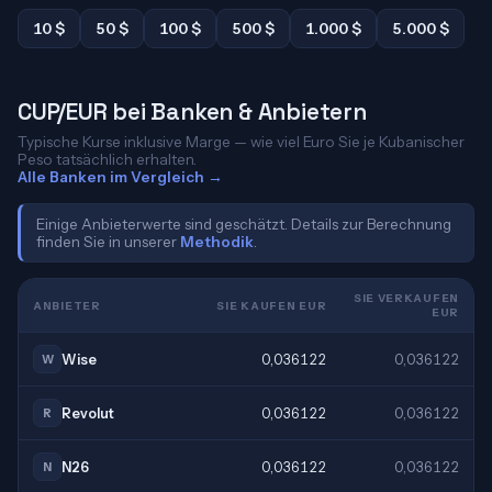
10 $
50 $
100 $
500 $
1.000 $
5.000 $
CUP/EUR bei Banken & Anbietern
Typische Kurse inklusive Marge — wie viel Euro Sie je Kubanischer
Peso tatsächlich erhalten.
Alle Banken im Vergleich →
Einige Anbieterwerte sind geschätzt. Details zur Berechnung
finden Sie in unserer
Methodik
.
SIE VERKAUFEN
ANBIETER
SIE KAUFEN EUR
EUR
Wise
0,036122
0,036122
W
Revolut
0,036122
0,036122
R
N26
0,036122
0,036122
N