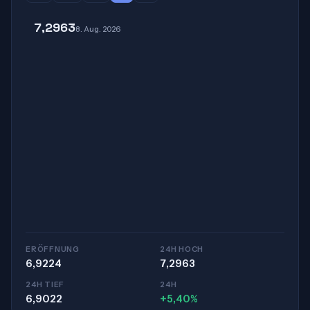
7,2963
8. Aug. 2026
ERÖFFNUNG
24H HOCH
6,9224
7,2963
24H TIEF
24H
6,9022
+5,40%