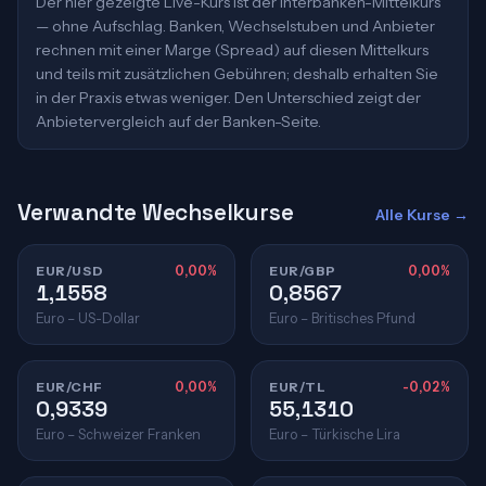
Der hier gezeigte Live-Kurs ist der Interbanken-Mittelkurs
— ohne Aufschlag. Banken, Wechselstuben und Anbieter
rechnen mit einer Marge (Spread) auf diesen Mittelkurs
und teils mit zusätzlichen Gebühren; deshalb erhalten Sie
in der Praxis etwas weniger. Den Unterschied zeigt der
Anbietervergleich auf der Banken-Seite.
Verwandte Wechselkurse
Alle Kurse →
EUR/USD
0,00%
EUR/GBP
0,00%
1,1558
0,8567
Euro – US-Dollar
Euro – Britisches Pfund
EUR/CHF
0,00%
EUR/TL
-0,02%
0,9339
55,1310
Euro – Schweizer Franken
Euro – Türkische Lira