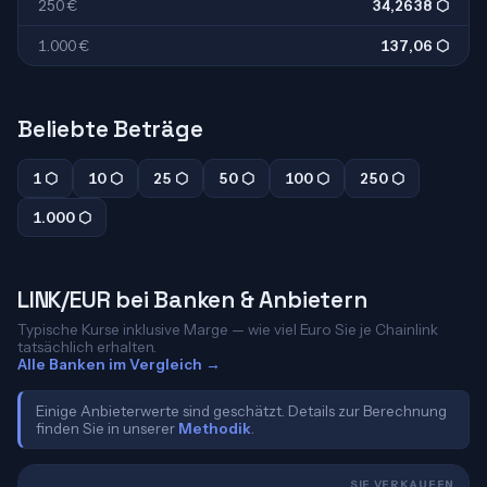
250 €
34,2638 ⬡
1.000 €
137,06 ⬡
Beliebte Beträge
1 ⬡
10 ⬡
25 ⬡
50 ⬡
100 ⬡
250 ⬡
1.000 ⬡
LINK/EUR bei Banken & Anbietern
Typische Kurse inklusive Marge — wie viel Euro Sie je Chainlink
tatsächlich erhalten.
Alle Banken im Vergleich →
Einige Anbieterwerte sind geschätzt. Details zur Berechnung
finden Sie in unserer
Methodik
.
SIE VERKAUFEN