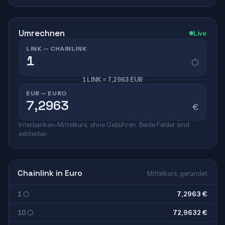
Umrechnen
Live
LINK — CHAINLINK
⬡
1 LINK = 7,2963 EUR
EUR — EURO
€
Interbanken-Mittelkurs, ohne Gebühren. Beide Felder sind
editierbar.
Chainlink in Euro
Mittelkurs, gerundet
1 ⬡
7,2963 €
10 ⬡
72,9632 €