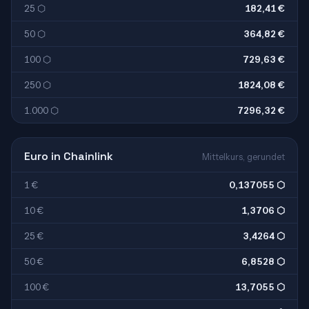
25 ⬡
182,41 €
50 ⬡
364,82 €
100 ⬡
729,63 €
250 ⬡
1824,08 €
1.000 ⬡
7296,32 €
Euro in Chainlink
Mittelkurs, gerundet
1 €
0,137055 ⬡
10 €
1,3706 ⬡
25 €
3,4264 ⬡
50 €
6,8528 ⬡
100 €
13,7055 ⬡