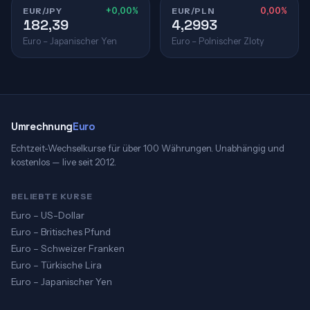
EUR/JPY
+0,00%
EUR/PLN
0,00%
182,39
4,2993
Euro – Japanischer Yen
Euro – Polnischer Zloty
Umrechnung
Euro
Echtzeit-Wechselkurse für über 100 Währungen. Unabhängig und
kostenlos — live seit 2012.
BELIEBTE KURSE
Euro – US-Dollar
Euro – Britisches Pfund
Euro – Schweizer Franken
Euro – Türkische Lira
Euro – Japanischer Yen