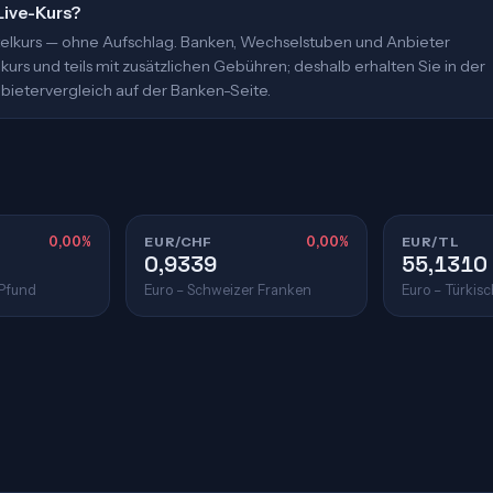
Live-Kurs?
ittelkurs — ohne Aufschlag. Banken, Wechselstuben und Anbieter
urs und teils mit zusätzlichen Gebühren; deshalb erhalten Sie in der
bietervergleich auf der Banken-Seite.
0,00%
EUR/CHF
0,00%
EUR/TL
0,9339
55,1310
 Pfund
Euro – Schweizer Franken
Euro – Türkisc