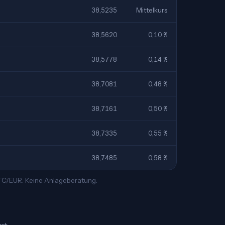
38,5235
Mittelkurs
38,5620
0,10 %
38,5778
0,14 %
38,7081
0,48 %
38,7161
0,50 %
38,7335
0,55 %
38,7485
0,58 %
LTC/EUR. Keine Anlageberatung.