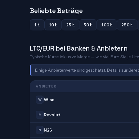
Beliebte Beträge
1 Ł
10 Ł
25 Ł
50 Ł
100 Ł
250 Ł
LTC/EUR bei Banken & Anbietern
Typische Kurse inklusive Marge — wie viel Euro Sie je Lit
Einige Anbieterwerte sind geschätzt. Details zur Ber
ANBIETER
Wise
W
Revolut
R
N26
N