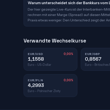
Warum unterscheidet sich der Bankkurs vom 
Der hier gezeigte Live-Kurs ist der Interbanken-M
rechnen mit einer Marge (Spread) auf diesen Mittelk
Praxis etwas weniger. Den Unterschied zeigt der An
Verwandte Wechselkurse
EUR/USD
0,00%
EUR/GBP
1,1558
0,8567
Euro – US-Dollar
Euro – Britisches
EUR/PLN
0,00%
4,2993
Euro – Polnischer Zloty