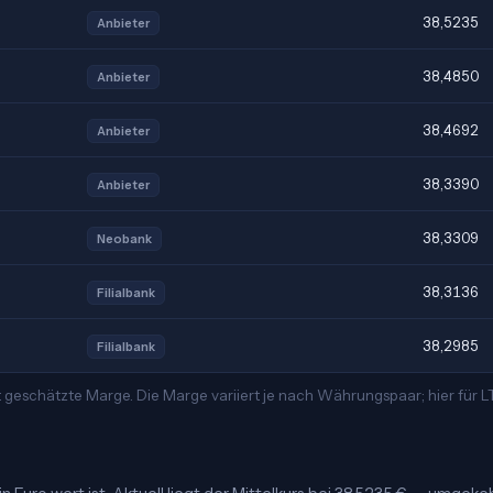
38,5235
Anbieter
38,4850
Anbieter
38,4692
Anbieter
38,3390
Anbieter
38,3309
Neobank
38,3136
Filialbank
38,2985
Filialbank
 geschätzte Marge. Die Marge variiert je nach Währungspaar; hier für 