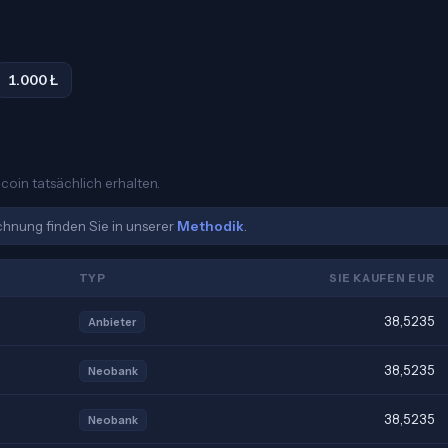
1.000 Ł
ecoin tatsächlich erhalten.
echnung finden Sie in unserer
Methodik
.
TYP
SIE KAUFEN EUR
38,5235
Anbieter
38,5235
Neobank
38,5235
Neobank