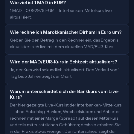
Wie viel ist 1 MAD in EUR?
1 MAD = 0,092979 EUR — Interbanken-Mittelkurs, live
aktualisiert.
Wie rechne ich Marokkanischer Dirham in Euro um?
Geben Sie den Betrag in den Rechner ein; das Ergebnis
aktualisiert sich live mit dem aktuellen MAD/EUR-Kurs.
Wird der MAD/EUR-Kurs in Echtzeit aktualisiert?
Ja, der Kurs wird sekündlich aktualisiert. Den Verlauf von 1
Tag bis 5 Jahren zeigt der Chart.
Warum unterscheidet sich der Bankkurs vom Live-
Kurs?
Der hier gezeigte Live-Kurs ist der Interbanken-Mittelkurs
— ohne Aufschlag. Banken, Wechselstuben und Anbieter
rechnen mit einer Marge (Spread) auf diesen Mittelkurs
und teils mit zusätzlichen Gebühren; deshalb erhalten Sie
in der Praxis etwas weniger. Den Unterschied zeigt der