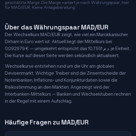
geschätzte Marge. Die Marge variiert je nach Währungspaar; hier
für MAD/EUR. Keine Anlageberatung.
Über das Währungspaar MAD/EUR
Der Wechselkurs MAD/EUR zeigt, wie viel ein Marokkanischer
Dirham in Euro wert ist. Aktuell liegt der Mittelkurs bei
0,092979 € — umgekehrt entspricht das 10,7551 د.م. je Einheit.
Die Kurse auf dieser Seite werden sekündlich aktualisiert.
Wechselkurse entstehen rund um die Uhr am globalen
Devisenmarkt. Wichtige Treiber sind die Zinsentscheide der
Notenbanken, Inflations- und Konjunkturdaten sowie die
Risikostimmung an den Märkten. Angezeigt wird der
Interbanken-Mittelkurs — Banken und Wechselstuben rechnen
in der Regel mit einem Aufschlag.
Häufige Fragen zu MAD/EUR