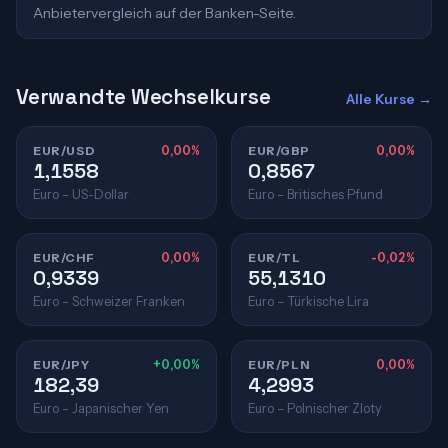
Anbietervergleich auf der Banken-Seite.
Verwandte Wechselkurse
Alle Kurse →
EUR/USD
0,00%
EUR/GBP
0,00%
1,1558
0,8567
Euro – US-Dollar
Euro – Britisches Pfund
EUR/CHF
0,00%
EUR/TL
-0,02%
0,9339
55,1310
Euro – Schweizer Franken
Euro – Türkische Lira
EUR/JPY
+0,00%
EUR/PLN
0,00%
182,39
4,2993
Euro – Japanischer Yen
Euro – Polnischer Zloty