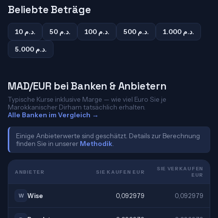
Beliebte Beträge
1.000 د.م.
500 د.م.
100 د.م.
50 د.م.
10 د.م.
5.000 د.م.
MAD/EUR bei Banken & Anbietern
Typische Kurse inklusive Marge — wie viel Euro Sie je
Marokkanischer Dirham tatsächlich erhalten.
Alle Banken im Vergleich →
Einige Anbieterwerte sind geschätzt. Details zur Berechnung
finden Sie in unserer
Methodik
.
SIE VERKAUFEN
ANBIETER
SIE KAUFEN EUR
EUR
Wise
0,092979
0,092979
W