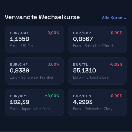
Verwandte Wechselkurse
Alle Kurse →
EUR/USD
0,00%
EUR/GBP
0,00%
1,1558
0,8567
Euro – US-Dollar
Euro – Britisches Pfund
EUR/CHF
0,00%
EUR/TL
-0,02%
0,9339
55,1310
Euro – Schweizer Franken
Euro – Türkische Lira
EUR/JPY
+0,00%
EUR/PLN
0,00%
182,39
4,2993
Euro – Japanischer Yen
Euro – Polnischer Zloty