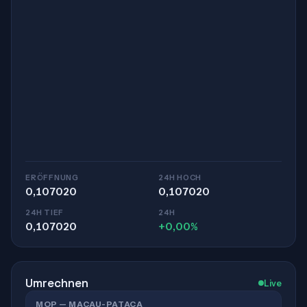
ERÖFFNUNG
24H HOCH
0,107020
0,107020
24H TIEF
24H
0,107020
+0,00%
Umrechnen
Live
MOP — MACAU-PATACA