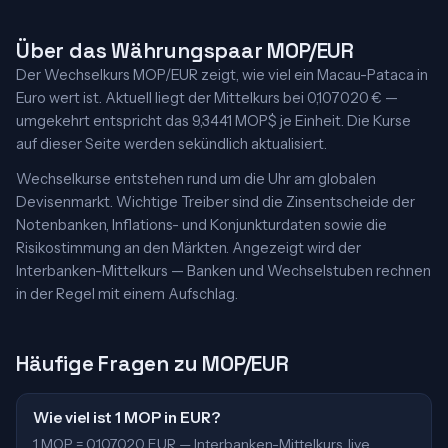
Über das Währungspaar MOP/EUR
Der Wechselkurs MOP/EUR zeigt, wie viel ein Macau-Pataca in
Euro wert ist. Aktuell liegt der Mittelkurs bei 0,107020 € —
umgekehrt entspricht das 9,3441 MOP$ je Einheit. Die Kurse
auf dieser Seite werden sekündlich aktualisiert.
Wechselkurse entstehen rund um die Uhr am globalen
Devisenmarkt. Wichtige Treiber sind die Zinsentscheide der
Notenbanken, Inflations- und Konjunkturdaten sowie die
Risikostimmung an den Märkten. Angezeigt wird der
Interbanken-Mittelkurs — Banken und Wechselstuben rechnen
in der Regel mit einem Aufschlag.
Häufige Fragen zu MOP/EUR
Wie viel ist 1 MOP in EUR?
1 MOP = 0,107020 EUR — Interbanken-Mittelkurs, live