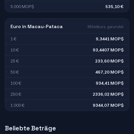
5.000 MOP$
535,10 €
Euro in Macau-Pataca
Mittelkurs, gerundet
1 €
9,3441 MOP$
10 €
93,4407 MOP$
25 €
233,60 MOP$
50 €
467,20 MOP$
100 €
934,41 MOP$
250 €
2336,02 MOP$
1.000 €
9344,07 MOP$
Beliebte Beträge