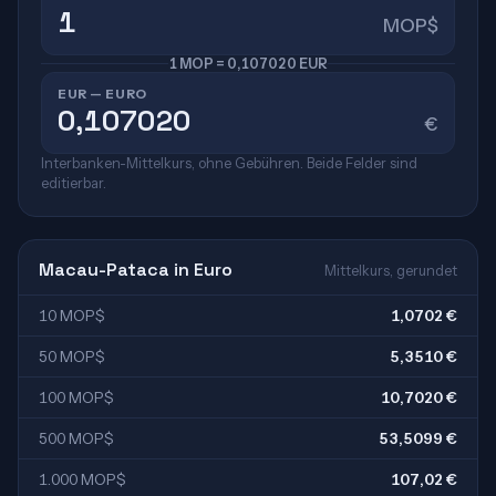
MOP$
1 MOP = 0,107020 EUR
EUR — EURO
€
Interbanken-Mittelkurs, ohne Gebühren. Beide Felder sind
editierbar.
Macau-Pataca in Euro
Mittelkurs, gerundet
10 MOP$
1,0702 €
50 MOP$
5,3510 €
100 MOP$
10,7020 €
500 MOP$
53,5099 €
1.000 MOP$
107,02 €