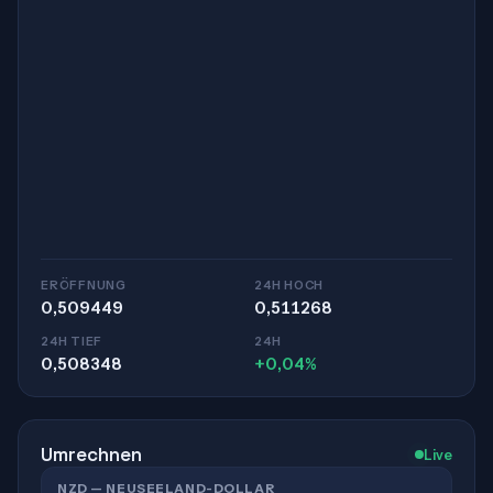
ERÖFFNUNG
24H HOCH
0,509449
0,511268
24H TIEF
24H
0,508348
+0,04%
Umrechnen
Live
NZD — NEUSEELAND-DOLLAR