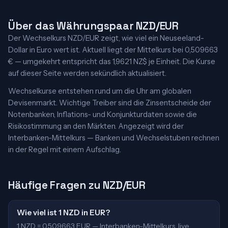
Über das Währungspaar NZD/EUR
Der Wechselkurs NZD/EUR zeigt, wie viel ein Neuseeland-
Dollar in Euro wert ist. Aktuell liegt der Mittelkurs bei 0,509663
€ — umgekehrt entspricht das 1,9621 NZ$ je Einheit. Die Kurse
auf dieser Seite werden sekündlich aktualisiert.
Wechselkurse entstehen rund um die Uhr am globalen
Devisenmarkt. Wichtige Treiber sind die Zinsentscheide der
Notenbanken, Inflations- und Konjunkturdaten sowie die
Risikostimmung an den Märkten. Angezeigt wird der
Interbanken-Mittelkurs — Banken und Wechselstuben rechnen
in der Regel mit einem Aufschlag.
Häufige Fragen zu NZD/EUR
Wie viel ist 1 NZD in EUR?
1 NZD = 0,509663 EUR — Interbanken-Mittelkurs, live