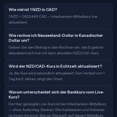
Wie viel ist 1 NZD in CAD?
1 NZD = 0,822449 CAD — Interbanken-Mittelkurs, live
aktualisiert.
Wie rechne ich Neuseeland-Dollar in Kanadischer
Dollar um?
Geben Sie den Betrag in den Rechner ein; das Ergebnis
aktualisiert sich live mit dem aktuellen NZD/CAD-Kurs.
Wird der NZD/CAD-Kurs in Echtzeit aktualisiert?
Ja, der Kurs wird sekündlich aktualisiert. Den Verlauf von 1
Tag bis 5 Jahren zeigt der Chart.
Warum unterscheidet sich der Bankkurs vom Live-
Kurs?
Der hier gezeigte Live-Kurs ist der Interbanken-Mittelkurs
— ohne Aufschlag. Banken, Wechselstuben und Anbieter
rechnen mit einer Marge (Spread) auf diesen Mittelkurs