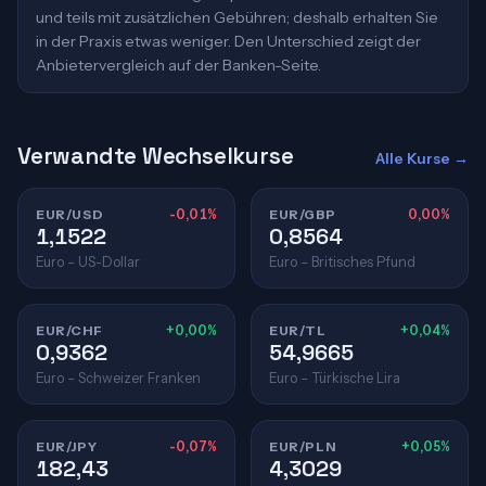
und teils mit zusätzlichen Gebühren; deshalb erhalten Sie
in der Praxis etwas weniger. Den Unterschied zeigt der
Anbietervergleich auf der Banken-Seite.
Verwandte Wechselkurse
Alle Kurse →
EUR/USD
-0,01%
EUR/GBP
0,00%
1,1522
0,8564
Euro – US-Dollar
Euro – Britisches Pfund
EUR/CHF
+0,00%
EUR/TL
+0,04%
0,9362
54,9665
Euro – Schweizer Franken
Euro – Türkische Lira
EUR/JPY
-0,07%
EUR/PLN
+0,05%
182,43
4,3029