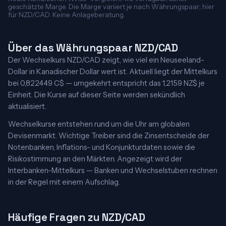
geschätzte Marge. Die Marge variiert je nach Währungspaar; hier
für NZD/CAD. Keine Anlageberatung.
Über das Währungspaar NZD/CAD
Der Wechselkurs NZD/CAD zeigt, wie viel ein Neuseeland-
Dollar in Kanadischer Dollar wert ist. Aktuell liegt der Mittelkurs
bei 0,822449 C$ — umgekehrt entspricht das 1,2159 NZ$ je
Einheit. Die Kurse auf dieser Seite werden sekündlich
aktualisiert.
Wechselkurse entstehen rund um die Uhr am globalen
Devisenmarkt. Wichtige Treiber sind die Zinsentscheide der
Notenbanken, Inflations- und Konjunkturdaten sowie die
Risikostimmung an den Märkten. Angezeigt wird der
Interbanken-Mittelkurs — Banken und Wechselstuben rechnen
in der Regel mit einem Aufschlag.
Häufige Fragen zu NZD/CAD