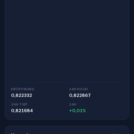
ERÖFFNUNG
24H HOCH
0,822332
0,822867
24H TIEF
24H
0,821684
+0,01%