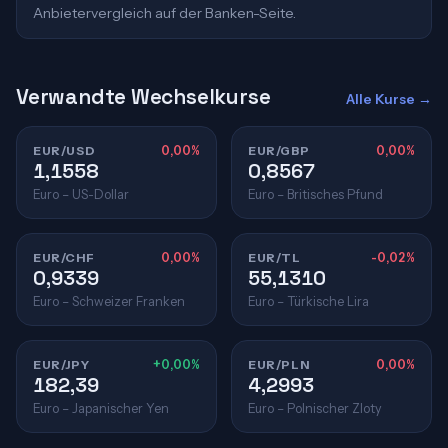
Anbietervergleich auf der Banken-Seite.
Verwandte Wechselkurse
Alle Kurse →
EUR/USD
0,00%
EUR/GBP
0,00%
1,1558
0,8567
Euro – US-Dollar
Euro – Britisches Pfund
EUR/CHF
0,00%
EUR/TL
-0,02%
0,9339
55,1310
Euro – Schweizer Franken
Euro – Türkische Lira
EUR/JPY
+0,00%
EUR/PLN
0,00%
182,39
4,2993
Euro – Japanischer Yen
Euro – Polnischer Zloty