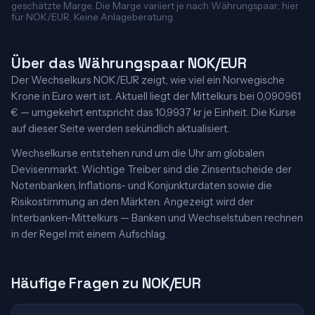
geschätzte Marge. Die Marge variiert je nach Währungspaar; hier
für NOK/EUR. Keine Anlageberatung.
Über das Währungspaar NOK/EUR
Der Wechselkurs NOK/EUR zeigt, wie viel ein Norwegische
Krone in Euro wert ist. Aktuell liegt der Mittelkurs bei 0,090961
€ — umgekehrt entspricht das 10,9937 kr je Einheit. Die Kurse
auf dieser Seite werden sekündlich aktualisiert.
Wechselkurse entstehen rund um die Uhr am globalen
Devisenmarkt. Wichtige Treiber sind die Zinsentscheide der
Notenbanken, Inflations- und Konjunkturdaten sowie die
Risikostimmung an den Märkten. Angezeigt wird der
Interbanken-Mittelkurs — Banken und Wechselstuben rechnen
in der Regel mit einem Aufschlag.
Häufige Fragen zu NOK/EUR