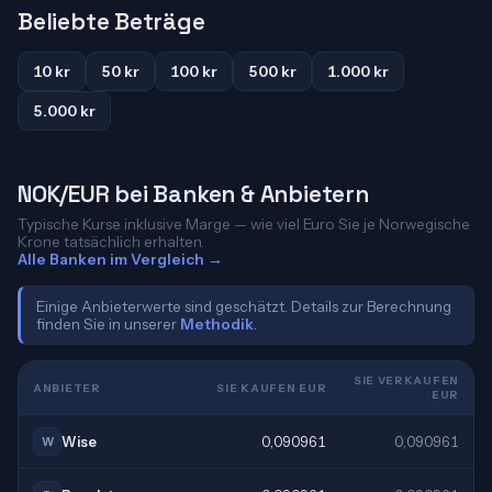
Beliebte Beträge
10 kr
50 kr
100 kr
500 kr
1.000 kr
5.000 kr
NOK/EUR bei Banken & Anbietern
Typische Kurse inklusive Marge — wie viel Euro Sie je Norwegische
Krone tatsächlich erhalten.
Alle Banken im Vergleich →
Einige Anbieterwerte sind geschätzt. Details zur Berechnung
finden Sie in unserer
Methodik
.
SIE VERKAUFEN
ANBIETER
SIE KAUFEN EUR
EUR
Wise
0,090961
0,090961
W