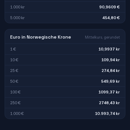
1.000 kr
90,9609 €
5.000 kr
454,80 €
Euro in Norwegische Krone
Mittelkurs, gerundet
1 €
10,9937 kr
10 €
109,94 kr
25 €
274,84 kr
50 €
549,69 kr
100 €
1099,37 kr
250 €
2748,43 kr
1.000 €
10.993,74 kr