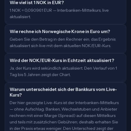
Wie viel ist 1 NOK in EUR?
1 NOK = 0,090961 EUR — Interbanken-Mittelkurs, live
aktualisiert.
Wie rechne ich Norwegische Krone in Euro um?
Geben Sie den Betrag in den Rechner ein; das Ergebnis
aktualisiert sich live mit dem aktuellen NOK/EUR-Kurs.
Wird der NOK/EUR-Kurs in Echtzeit aktualisiert?
Ja, der Kurs wird sekündlich aktualisiert. Den Verlauf von 1
Tag bis 5 Jahren zeigt der Chart.
Warum unterscheidet sich der Bankkurs vom Live-
Kurs?
Der hier gezeigte Live-Kurs ist der Interbanken-Mittelkurs
— ohne Aufschlag. Banken, Wechselstuben und Anbieter
rechnen mit einer Marge (Spread) auf diesen Mittelkurs
und teils mit zusätzlichen Gebühren; deshalb erhalten Sie
in der Praxis etwas weniger. Den Unterschied zeigt der