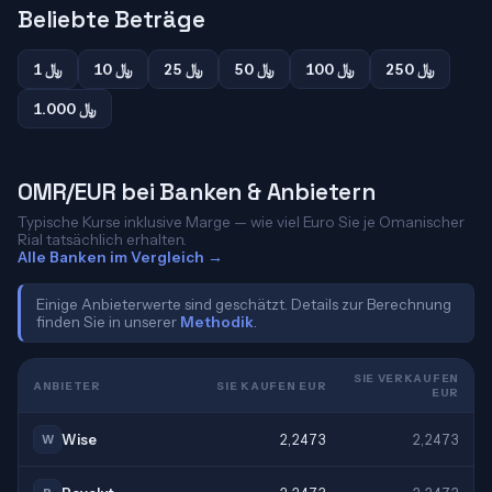
Beliebte Beträge
250 ﷼
100 ﷼
50 ﷼
25 ﷼
10 ﷼
1 ﷼
1.000 ﷼
OMR/EUR bei Banken & Anbietern
Typische Kurse inklusive Marge — wie viel Euro Sie je Omanischer
Rial tatsächlich erhalten.
Alle Banken im Vergleich →
Einige Anbieterwerte sind geschätzt. Details zur Berechnung
finden Sie in unserer
Methodik
.
SIE VERKAUFEN
ANBIETER
SIE KAUFEN EUR
EUR
Wise
2,2473
2,2473
W