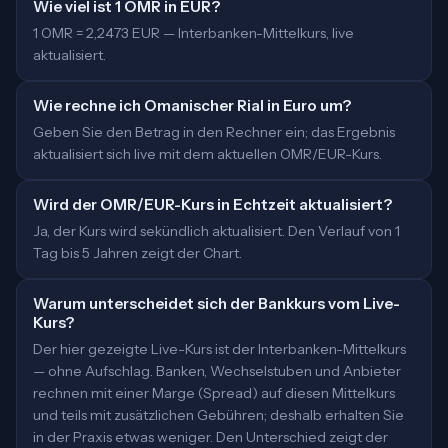
Wie viel ist 1 OMR in EUR?
1 OMR = 2,2473 EUR — Interbanken-Mittelkurs, live
aktualisiert.
Wie rechne ich Omanischer Rial in Euro um?
Geben Sie den Betrag in den Rechner ein; das Ergebnis
aktualisiert sich live mit dem aktuellen OMR/EUR-Kurs.
Wird der OMR/EUR-Kurs in Echtzeit aktualisiert?
Ja, der Kurs wird sekündlich aktualisiert. Den Verlauf von 1
Tag bis 5 Jahren zeigt der Chart.
Warum unterscheidet sich der Bankkurs vom Live-
Kurs?
Der hier gezeigte Live-Kurs ist der Interbanken-Mittelkurs
— ohne Aufschlag. Banken, Wechselstuben und Anbieter
rechnen mit einer Marge (Spread) auf diesen Mittelkurs
und teils mit zusätzlichen Gebühren; deshalb erhalten Sie
in der Praxis etwas weniger. Den Unterschied zeigt der