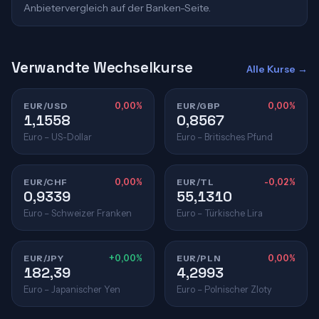
Anbietervergleich auf der Banken-Seite.
Verwandte Wechselkurse
Alle Kurse →
EUR/USD
0,00%
EUR/GBP
0,00%
1,1558
0,8567
Euro – US-Dollar
Euro – Britisches Pfund
EUR/CHF
0,00%
EUR/TL
-0,02%
0,9339
55,1310
Euro – Schweizer Franken
Euro – Türkische Lira
EUR/JPY
+0,00%
EUR/PLN
0,00%
182,39
4,2993
Euro – Japanischer Yen
Euro – Polnischer Zloty