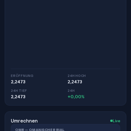
ERÖFFNUNG
24H HOCH
2,2473
2,2473
24H TIEF
24H
2,2473
+0,00%
Umrechnen
Live
OMR — OMANISCHER RIAL