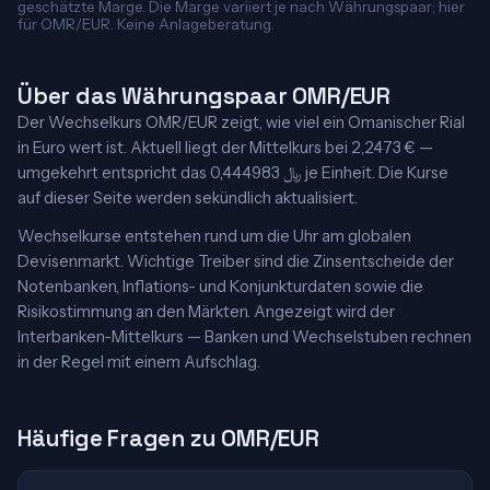
geschätzte Marge. Die Marge variiert je nach Währungspaar; hier
für OMR/EUR. Keine Anlageberatung.
Über das Währungspaar OMR/EUR
Der Wechselkurs OMR/EUR zeigt, wie viel ein Omanischer Rial
in Euro wert ist. Aktuell liegt der Mittelkurs bei 2,2473 € —
umgekehrt entspricht das 0,444983 ﷼ je Einheit. Die Kurse
auf dieser Seite werden sekündlich aktualisiert.
Wechselkurse entstehen rund um die Uhr am globalen
Devisenmarkt. Wichtige Treiber sind die Zinsentscheide der
Notenbanken, Inflations- und Konjunkturdaten sowie die
Risikostimmung an den Märkten. Angezeigt wird der
Interbanken-Mittelkurs — Banken und Wechselstuben rechnen
in der Regel mit einem Aufschlag.
Häufige Fragen zu OMR/EUR