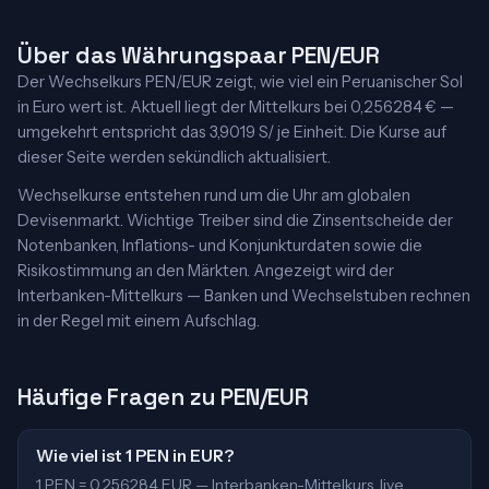
Über das Währungspaar PEN/EUR
Der Wechselkurs PEN/EUR zeigt, wie viel ein Peruanischer Sol
in Euro wert ist. Aktuell liegt der Mittelkurs bei 0,256284 € —
umgekehrt entspricht das 3,9019 S/ je Einheit. Die Kurse auf
dieser Seite werden sekündlich aktualisiert.
Wechselkurse entstehen rund um die Uhr am globalen
Devisenmarkt. Wichtige Treiber sind die Zinsentscheide der
Notenbanken, Inflations- und Konjunkturdaten sowie die
Risikostimmung an den Märkten. Angezeigt wird der
Interbanken-Mittelkurs — Banken und Wechselstuben rechnen
in der Regel mit einem Aufschlag.
Häufige Fragen zu PEN/EUR
Wie viel ist 1 PEN in EUR?
1 PEN = 0,256284 EUR — Interbanken-Mittelkurs, live