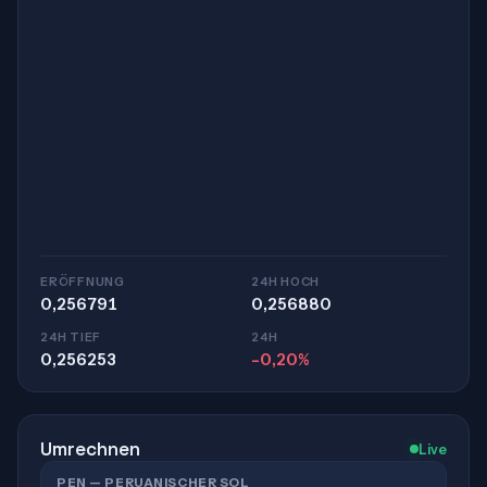
ERÖFFNUNG
24H HOCH
0,256791
0,256880
24H TIEF
24H
0,256253
-0,20%
Umrechnen
Live
PEN — PERUANISCHER SOL