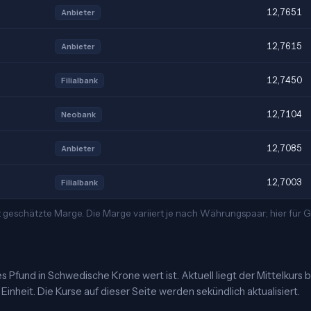
12,7651
Anbieter
12,7615
Anbieter
12,7450
Filialbank
12,7104
Neobank
12,7085
Anbieter
12,7003
Filialbank
 geschätzte Marge. Die Marge variiert je nach Währungspaar; hier für
s Pfund in Schwedische Krone wert ist. Aktuell liegt der Mittelkurs b
inheit. Die Kurse auf dieser Seite werden sekündlich aktualisiert.