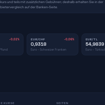
urs und teils mit zusätzlichen Gebühren; deshalb erhalten Sie in der
bietervergleich auf der Banken-Seite.
-0,02%
EUR/CHF
-0,06%
EUR/TL
0,9318
54,9839
 Pfund
Euro – Schweizer Franken
Euro – Türkisc
TE KURSE
SEITEN