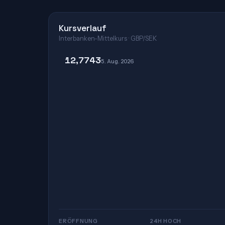
Kursverlauf
Interbanken-Mittelkurs · GBP/SEK
12,7743
5. Aug. 2026
ERÖFFNUNG
24H HOCH