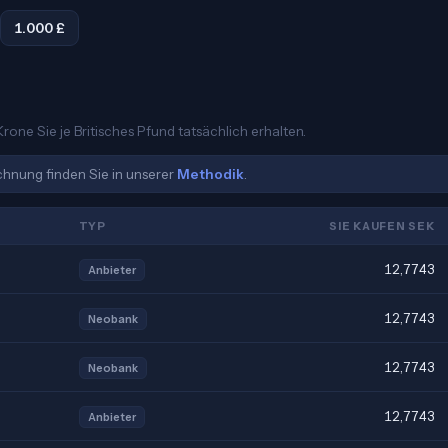
1.000 £
one Sie je Britisches Pfund tatsächlich erhalten.
echnung finden Sie in unserer
Methodik
.
TYP
SIE KAUFEN SEK
12,7743
Anbieter
12,7743
Neobank
12,7743
Neobank
12,7743
Anbieter