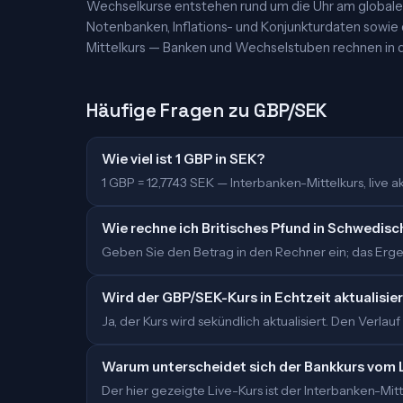
Wechselkurse entstehen rund um die Uhr am globalen
Notenbanken, Inflations- und Konjunkturdaten sowie
Mittelkurs — Banken und Wechselstuben rechnen in d
Häufige Fragen zu GBP/SEK
Wie viel ist 1 GBP in SEK?
1 GBP = 12,7743 SEK — Interbanken-Mittelkurs, live akt
Wie rechne ich Britisches Pfund in Schwedis
Geben Sie den Betrag in den Rechner ein; das Ergebn
Wird der GBP/SEK-Kurs in Echtzeit aktualisie
Ja, der Kurs wird sekündlich aktualisiert. Den Verlauf
Warum unterscheidet sich der Bankkurs vom 
Der hier gezeigte Live-Kurs ist der Interbanken-M