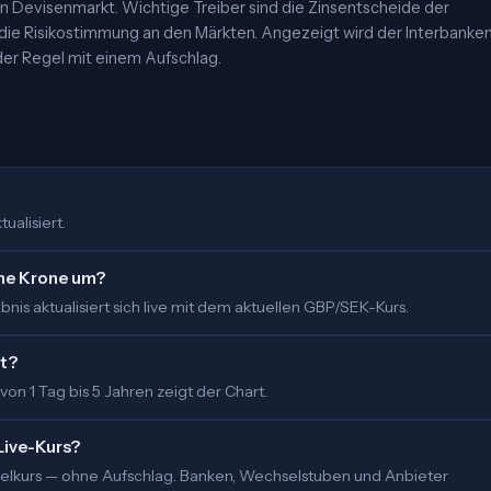
 Devisenmarkt. Wichtige Treiber sind die Zinsentscheide der
 die Risikostimmung an den Märkten. Angezeigt wird der Interbanke
er Regel mit einem Aufschlag.
ualisiert.
che Krone um?
is aktualisiert sich live mit dem aktuellen GBP/SEK-Kurs.
rt?
 von 1 Tag bis 5 Jahren zeigt der Chart.
Live-Kurs?
ittelkurs — ohne Aufschlag. Banken, Wechselstuben und Anbieter