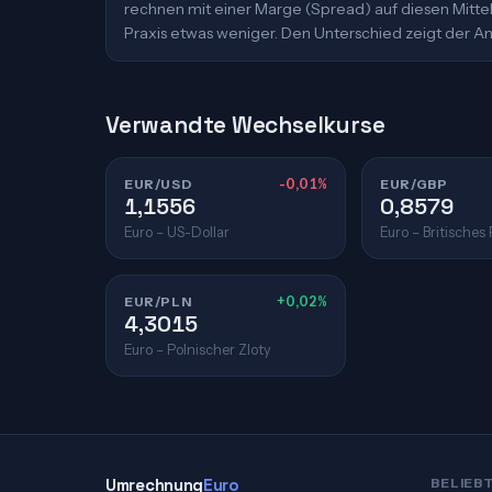
rechnen mit einer Marge (Spread) auf diesen Mittelk
Praxis etwas weniger. Den Unterschied zeigt der An
Verwandte Wechselkurse
EUR/USD
-0,01%
EUR/GBP
1,1556
0,8579
Euro – US-Dollar
Euro – Britisches
EUR/PLN
+0,02%
4,3015
Euro – Polnischer Zloty
Umrechnung
Euro
BELIEB