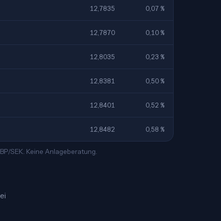
12,7835
0,07 %
12,7870
0,10 %
12,8035
0,23 %
12,8381
0,50 %
12,8401
0,52 %
12,8482
0,58 %
 GBP/SEK. Keine Anlageberatung.
ei