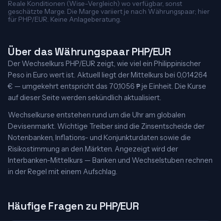
Reale Konditionen (Wise-Vergleich) wo verfügbar, sonst
geschätzte Marge. Die Marge variiert je nach Währungspaar; hier
für PHP/EUR. Keine Anlageberatung.
Über das Währungspaar PHP/EUR
Der Wechselkurs PHP/EUR zeigt, wie viel ein Philippinischer
Peso in Euro wert ist. Aktuell liegt der Mittelkurs bei 0,014264
€ — umgekehrt entspricht das 70,1056 ₱ je Einheit. Die Kurse
auf dieser Seite werden sekündlich aktualisiert.
Wechselkurse entstehen rund um die Uhr am globalen
Devisenmarkt. Wichtige Treiber sind die Zinsentscheide der
Notenbanken, Inflations- und Konjunkturdaten sowie die
Risikostimmung an den Märkten. Angezeigt wird der
Interbanken-Mittelkurs — Banken und Wechselstuben rechnen
in der Regel mit einem Aufschlag.
Häufige Fragen zu PHP/EUR