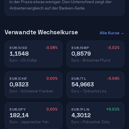
in der Praxis etwas weniger. Den Unterschied zeigt der
Anbietervergleich auf der Banken-Seite.
Verwandte Wechselkurse
Alle Kurse →
EUR/USD
-0,08%
EUR/GBP
-0,02%
1,1548
0,8579
Euro – US-Dollar
Euro – Britisches Pfund
EUR/CHF
0,00%
EUR/TL
-0,04%
0,9323
54,9663
Euro – Schweizer Franken
Euro – Türkische Lira
EUR/JPY
0,00%
EUR/PLN
+0,01%
182,14
4,3012
Euro – Japanischer Yen
Euro – Polnischer Zloty