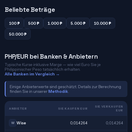
Beliebte Beträge
100 ₱
500 ₱
1.000 ₱
5.000 ₱
10.000 ₱
50.000 ₱
PHP/EUR bei Banken & Anbietern
Typische Kurse inklusive Marge — wie viel Euro Sie je
Philippinischer Peso tatsächlich erhalten.
Alle Banken im Vergleich →
Einige Anbieterwerte sind geschätzt. Details zur Berechnung
finden Sie in unserer
Methodik
.
SIE VERKAUFEN
ANBIETER
SIE KAUFEN EUR
EUR
Wise
0,014264
0,014264
W