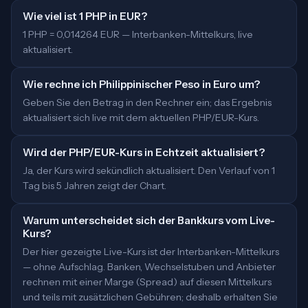
Wie viel ist 1 PHP in EUR?
1 PHP = 0,014264 EUR — Interbanken-Mittelkurs, live
aktualisiert.
Wie rechne ich Philippinischer Peso in Euro um?
Geben Sie den Betrag in den Rechner ein; das Ergebnis
aktualisiert sich live mit dem aktuellen PHP/EUR-Kurs.
Wird der PHP/EUR-Kurs in Echtzeit aktualisiert?
Ja, der Kurs wird sekündlich aktualisiert. Den Verlauf von 1
Tag bis 5 Jahren zeigt der Chart.
Warum unterscheidet sich der Bankkurs vom Live-
Kurs?
Der hier gezeigte Live-Kurs ist der Interbanken-Mittelkurs
— ohne Aufschlag. Banken, Wechselstuben und Anbieter
rechnen mit einer Marge (Spread) auf diesen Mittelkurs
und teils mit zusätzlichen Gebühren; deshalb erhalten Sie