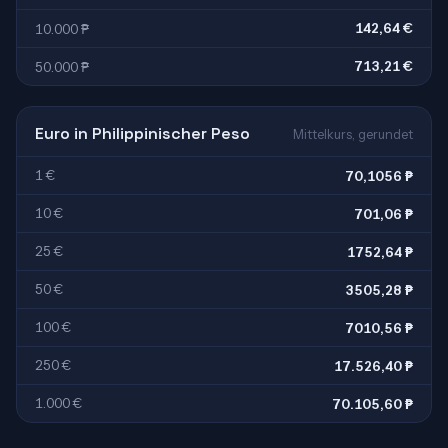
142,64 €
10.000 ₱
713,21 €
50.000 ₱
Euro in Philippinischer Peso
Mittelkurs, gerundet
1 €
70,1056 ₱
10 €
701,06 ₱
25 €
1752,64 ₱
50 €
3505,28 ₱
100 €
7010,56 ₱
250 €
17.526,40 ₱
1.000 €
70.105,60 ₱