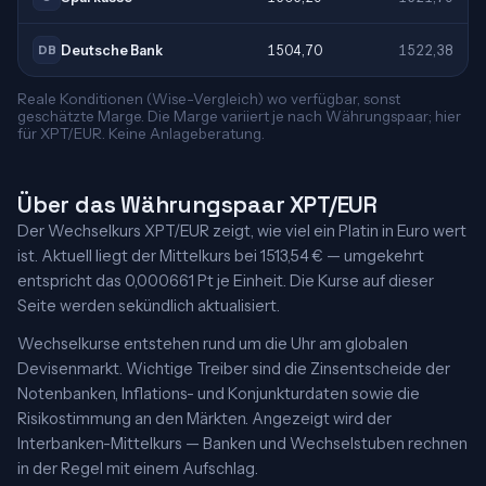
Deutsche Bank
1504,70
1522,38
DB
Reale Konditionen (Wise-Vergleich) wo verfügbar, sonst
geschätzte Marge. Die Marge variiert je nach Währungspaar; hier
für XPT/EUR. Keine Anlageberatung.
Über das Währungspaar XPT/EUR
Der Wechselkurs XPT/EUR zeigt, wie viel ein Platin in Euro wert
ist. Aktuell liegt der Mittelkurs bei 1513,54 € — umgekehrt
entspricht das 0,000661 Pt je Einheit. Die Kurse auf dieser
Seite werden sekündlich aktualisiert.
Wechselkurse entstehen rund um die Uhr am globalen
Devisenmarkt. Wichtige Treiber sind die Zinsentscheide der
Notenbanken, Inflations- und Konjunkturdaten sowie die
Risikostimmung an den Märkten. Angezeigt wird der
Interbanken-Mittelkurs — Banken und Wechselstuben rechnen
in der Regel mit einem Aufschlag.