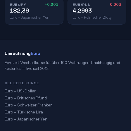
EUR/JPY
+0,00%
EUR/PLN
0,00%
182,39
4,2993
Euro – Japanischer Yen
Euro – Polnischer Zloty
Umrechnung
Euro
Echtzeit-Wechselkurse für über 100 Währungen. Unabhängig und
kostenlos — live seit 2012.
BELIEBTE KURSE
Euro – US-Dollar
Euro – Britisches Pfund
Euro – Schweizer Franken
Euro – Türkische Lira
Euro – Japanischer Yen