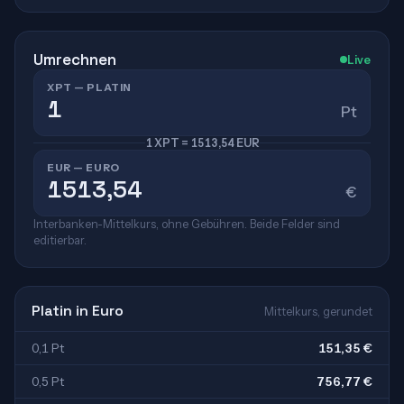
Umrechnen
Live
XPT — PLATIN
Pt
1 XPT = 1513,54 EUR
EUR — EURO
€
Interbanken-Mittelkurs, ohne Gebühren. Beide Felder sind
editierbar.
Platin in Euro
Mittelkurs, gerundet
0,1 Pt
151,35 €
0,5 Pt
756,77 €