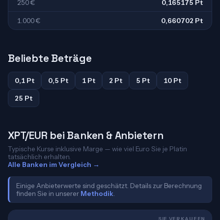
250 €
0,165175 Pt
1.000 €
0,660702 Pt
Beliebte Beträge
0,1 Pt
0,5 Pt
1 Pt
2 Pt
5 Pt
10 Pt
25 Pt
XPT/EUR bei Banken & Anbietern
Typische Kurse inklusive Marge — wie viel Euro Sie je Platin
tatsächlich erhalten.
Alle Banken im Vergleich →
Einige Anbieterwerte sind geschätzt. Details zur Berechnung
finden Sie in unserer
Methodik
.
SIE VERKAUFEN