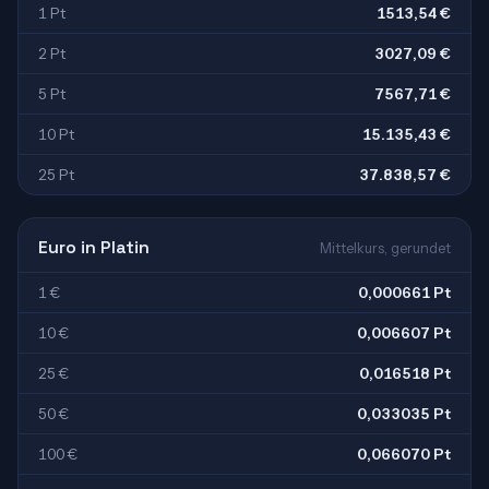
1 Pt
1513,54 €
2 Pt
3027,09 €
5 Pt
7567,71 €
10 Pt
15.135,43 €
25 Pt
37.838,57 €
Euro in Platin
Mittelkurs, gerundet
1 €
0,000661 Pt
10 €
0,006607 Pt
25 €
0,016518 Pt
50 €
0,033035 Pt
100 €
0,066070 Pt