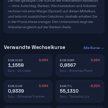
Der hier gezeigte Live-Kurs ist der Interbanken-Mittelkurs
— ohne Aufschlag. Banken, Wechselstuben und Anbieter
rechnen mit einer Marge (Spread) auf diesen Mittelkurs
und teils mit zusätzlichen Gebühren; deshalb erhalten Sie
in der Praxis etwas weniger. Den Unterschied zeigt der
Anbietervergleich auf der Banken-Seite.
Verwandte Wechselkurse
Alle Kurse →
EUR/USD
0,00%
EUR/GBP
0,00%
1,1558
0,8567
Euro – US-Dollar
Euro – Britisches Pfund
EUR/CHF
0,00%
EUR/TL
-0,02%
0,9339
55,1310
Euro – Schweizer Franken
Euro – Türkische Lira