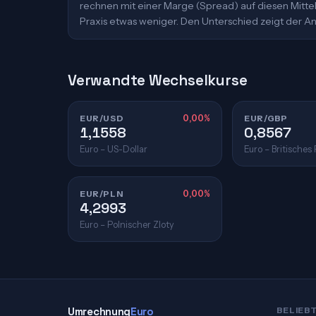
rechnen mit einer Marge (Spread) auf diesen Mittelk
Praxis etwas weniger. Den Unterschied zeigt der An
Verwandte Wechselkurse
EUR/USD
0,00%
EUR/GBP
1,1558
0,8567
Euro – US-Dollar
Euro – Britisches
EUR/PLN
0,00%
4,2993
Euro – Polnischer Zloty
Umrechnung
Euro
BELIEB