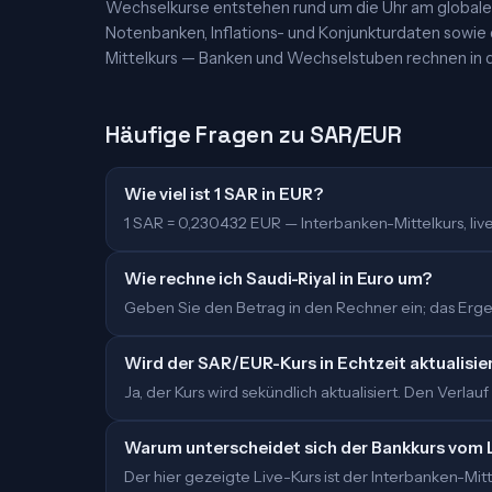
Wechselkurse entstehen rund um die Uhr am globalen
Notenbanken, Inflations- und Konjunkturdaten sowie
Mittelkurs — Banken und Wechselstuben rechnen in d
Häufige Fragen zu SAR/EUR
Wie viel ist 1 SAR in EUR?
1 SAR = 0,230432 EUR — Interbanken-Mittelkurs, live 
Wie rechne ich Saudi-Riyal in Euro um?
Geben Sie den Betrag in den Rechner ein; das Ergeb
Wird der SAR/EUR-Kurs in Echtzeit aktualisie
Ja, der Kurs wird sekündlich aktualisiert. Den Verlauf
Warum unterscheidet sich der Bankkurs vom 
Der hier gezeigte Live-Kurs ist der Interbanken-M