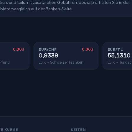
urs und teils mit zusätzlichen Gebühren; deshalb erhalten Sie in der
bietervergleich auf der Banken-Seite.
0,00%
EUR/CHF
0,00%
EUR/TL
0,9339
55,1310
 Pfund
Euro – Schweizer Franken
Euro – Türkisc
TE KURSE
SEITEN