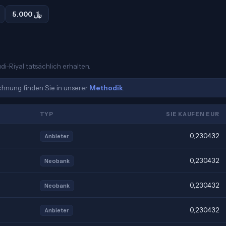
5.000 ﷼
di-Riyal tatsächlich erhalten.
echnung finden Sie in unserer
Methodik
.
TYP
SIE KAUFEN EUR
0,230432
Anbieter
0,230432
Neobank
0,230432
Neobank
0,230432
Anbieter