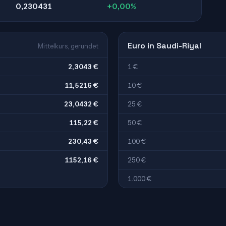
0,230431
+0,00%
Euro in Saudi-Riyal
Mittelkurs, gerundet
2,3043 €
1 €
11,5216 €
10 €
23,0432 €
25 €
115,22 €
50 €
230,43 €
100 €
1152,16 €
250 €
1.000 €