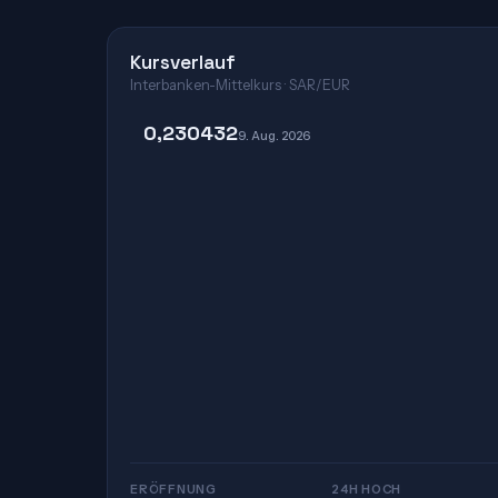
Kursverlauf
Interbanken-Mittelkurs · SAR/EUR
0,230432
9. Aug. 2026
ERÖFFNUNG
24H HOCH