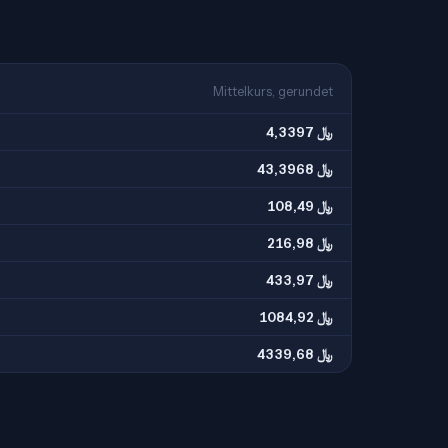
Mittelkurs, gerundet
4,3397 ﷼
43,3968 ﷼
108,49 ﷼
216,98 ﷼
433,97 ﷼
1084,92 ﷼
4339,68 ﷼