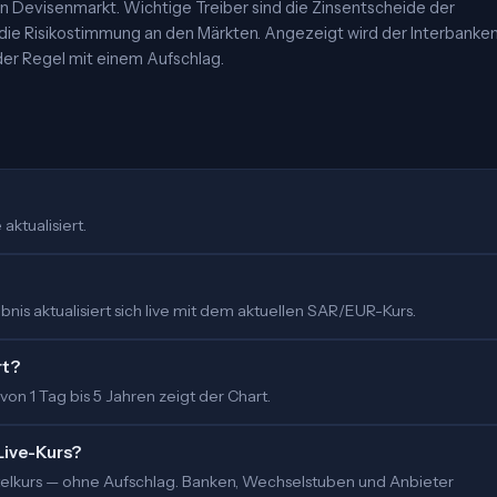
 Devisenmarkt. Wichtige Treiber sind die Zinsentscheide der
 die Risikostimmung an den Märkten. Angezeigt wird der Interbanke
er Regel mit einem Aufschlag.
aktualisiert.
nis aktualisiert sich live mit dem aktuellen SAR/EUR-Kurs.
rt?
 von 1 Tag bis 5 Jahren zeigt der Chart.
Live-Kurs?
ittelkurs — ohne Aufschlag. Banken, Wechselstuben und Anbieter