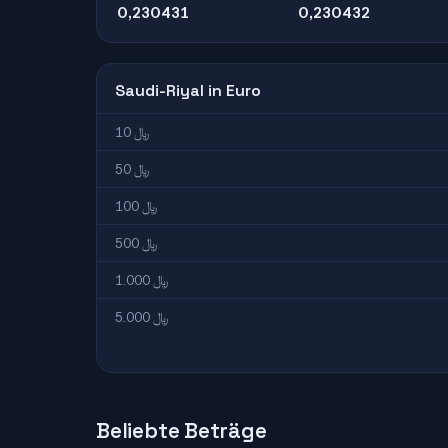
0,230431
0,230432
Saudi-Riyal in Euro
10 ﷼
50 ﷼
100 ﷼
500 ﷼
1.000 ﷼
5.000 ﷼
Beliebte Beträge