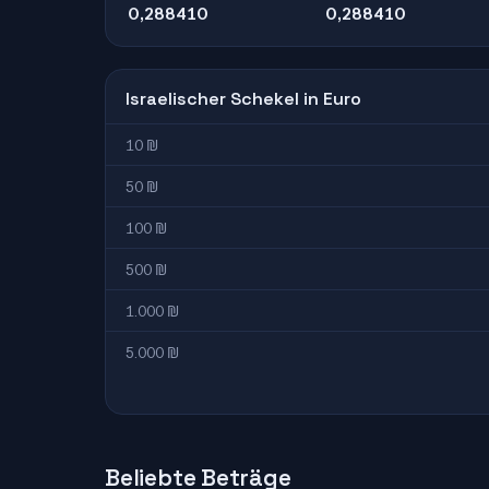
0,288410
0,288410
Israelischer Schekel in Euro
10 ₪
50 ₪
100 ₪
500 ₪
1.000 ₪
5.000 ₪
Beliebte Beträge