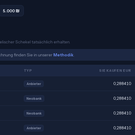
5.000 ₪
aelischer Schekel tatsächlich erhalten.
echnung finden Sie in unserer
Methodik
.
TYP
SIE KAUFEN EUR
0,288410
Anbieter
0,288410
Neobank
0,288410
Neobank
0,288410
Anbieter