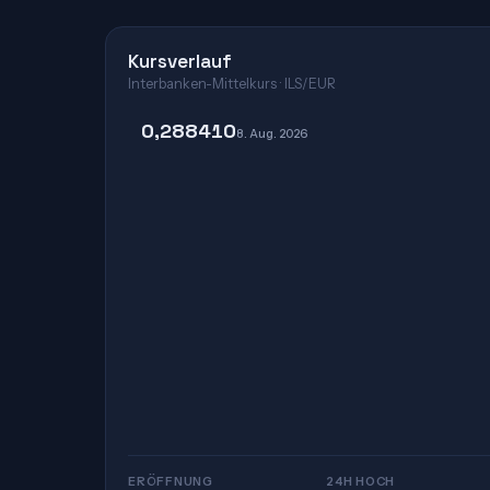
Kursverlauf
Interbanken-Mittelkurs · ILS/EUR
0,288410
8. Aug. 2026
ERÖFFNUNG
24H HOCH