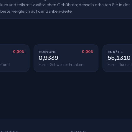
urs und teils mit zusätzlichen Gebühren; deshalb erhalten Sie in der
bietervergleich auf der Banken-Seite.
0,00%
EUR/CHF
0,00%
EUR/TL
0,9339
55,1310
 Pfund
Euro – Schweizer Franken
Euro – Türkisc
TE KURSE
SEITEN