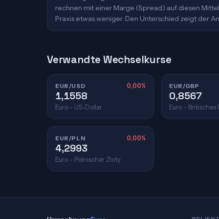
rechnen mit einer Marge (Spread) auf diesen Mittelk
Praxis etwas weniger. Den Unterschied zeigt der An
Verwandte Wechselkurse
EUR/USD
0,00%
EUR/GBP
1,1558
0,8567
Euro – US-Dollar
Euro – Britisches
EUR/PLN
0,00%
4,2993
Euro – Polnischer Zloty
BELIEB