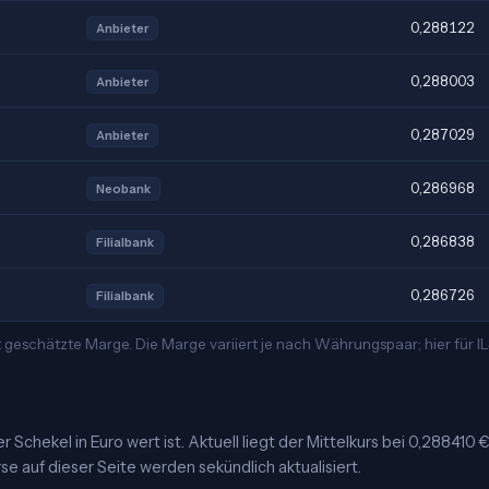
0,288122
Anbieter
0,288003
Anbieter
0,287029
Anbieter
0,286968
Neobank
0,286838
Filialbank
0,286726
Filialbank
 geschätzte Marge. Die Marge variiert je nach Währungspaar; hier für 
r Schekel in Euro wert ist. Aktuell liegt der Mittelkurs bei 0,288410 
se auf dieser Seite werden sekündlich aktualisiert.