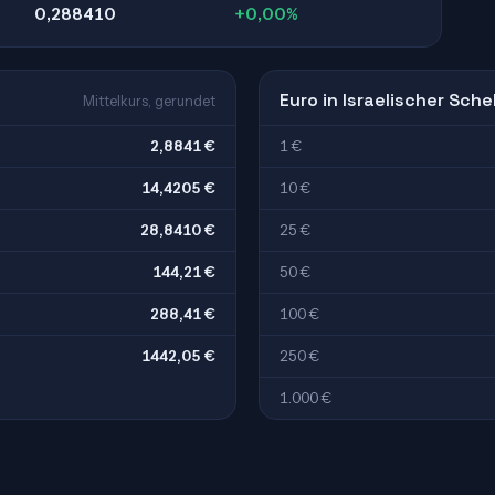
0,288410
+0,00%
Euro in Israelischer Sche
Mittelkurs, gerundet
2,8841 €
1 €
14,4205 €
10 €
28,8410 €
25 €
144,21 €
50 €
288,41 €
100 €
1442,05 €
250 €
1.000 €