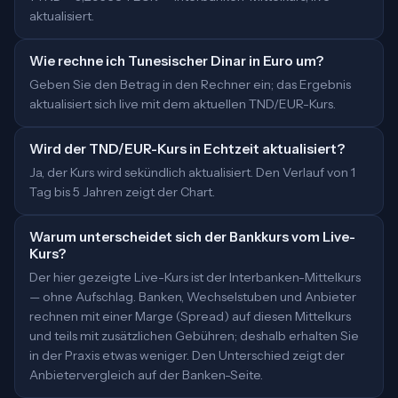
aktualisiert.
Wie rechne ich Tunesischer Dinar in Euro um?
Geben Sie den Betrag in den Rechner ein; das Ergebnis
aktualisiert sich live mit dem aktuellen TND/EUR-Kurs.
Wird der TND/EUR-Kurs in Echtzeit aktualisiert?
Ja, der Kurs wird sekündlich aktualisiert. Den Verlauf von 1
Tag bis 5 Jahren zeigt der Chart.
Warum unterscheidet sich der Bankkurs vom Live-
Kurs?
Der hier gezeigte Live-Kurs ist der Interbanken-Mittelkurs
— ohne Aufschlag. Banken, Wechselstuben und Anbieter
rechnen mit einer Marge (Spread) auf diesen Mittelkurs
und teils mit zusätzlichen Gebühren; deshalb erhalten Sie
in der Praxis etwas weniger. Den Unterschied zeigt der
Anbietervergleich auf der Banken-Seite.