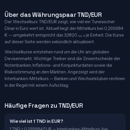
Über das Währungspaar TND/EUR
Der Wechselkurs TND/EUR zeigt, wie viel ein Tunesischer
Dinar in Euro wert ist. Aktuell liegt der Mittelkurs bei 0,295684
€ — umgekehrt entspricht das 3,3820 د.ت je Einheit. Die Kurse
auf dieser Seite werden sekündlich aktualisiert.
Wechselkurse entstehen rund um die Uhr am globalen
Devisenmarkt. Wichtige Treiber sind die Zinsentscheide der
Notenbanken, Inflations- und Konjunkturdaten sowie die
Risikostimmung an den Märkten. Angezeigt wird der
Interbanken-Mittelkurs — Banken und Wechselstuben rechnen
in der Regel mit einem Aufschlag.
Häufige Fragen zu TND/EUR
Wie viel ist 1 TND in EUR?
1 TND = 0,295684 EUR — Interbanken-Mittelkurs, live