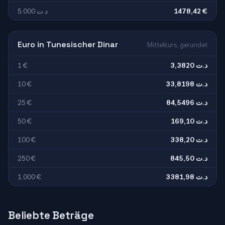
5.000 د.ت
1478,42 €
Euro in Tunesischer Dinar
Mittelkurs, gerundet
1 €
3,3820 د.ت
10 €
33,8198 د.ت
25 €
84,5496 د.ت
50 €
169,10 د.ت
100 €
338,20 د.ت
250 €
845,50 د.ت
1.000 €
3381,98 د.ت
Beliebte Beträge