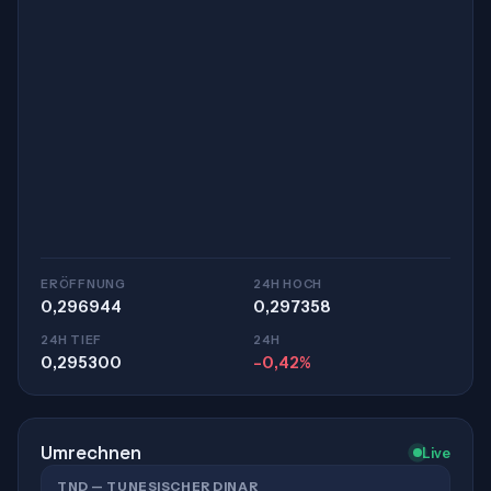
ERÖFFNUNG
24H HOCH
0,296944
0,297358
24H TIEF
24H
0,295300
-0,42%
Umrechnen
Live
TND — TUNESISCHER DINAR