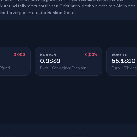
urs und teils mit zusätzlichen Gebühren; deshalb erhalten Sie in der
bietervergleich auf der Banken-Seite.
0,00%
EUR/CHF
0,00%
EUR/TL
0,9339
55,1310
 Pfund
Euro – Schweizer Franken
Euro – Türkisc