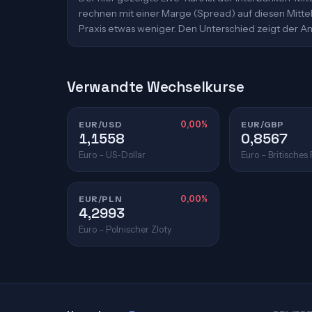
rechnen mit einer Marge (Spread) auf diesen Mittelk
Praxis etwas weniger. Den Unterschied zeigt der An
Verwandte Wechselkurse
EUR/USD
0,00%
EUR/GBP
1,1558
0,8567
Euro – US-Dollar
Euro – Britisches
EUR/PLN
0,00%
4,2993
Euro – Polnischer Zloty