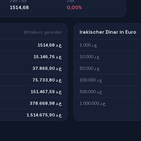
24H TIEF
24H
1514,68
0,00%
Irakischer Dinar in Euro
Mittelkurs, gerundet
1.000 ع.د
1514,68 ع.د
10.000 ع.د
15.146,76 ع.د
50.000 ع.د
37.866,90 ع.د
100.000 ع.د
75.733,80 ع.د
500.000 ع.د
151.467,59 ع.د
1.000.000 ع.د
378.668,98 ع.د
1.514.675,90 ع.د