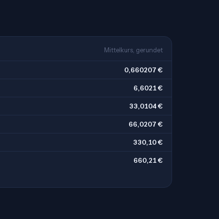
Mittelkurs, gerundet
0,660207 €
6,6021 €
33,0104 €
66,0207 €
330,10 €
660,21 €