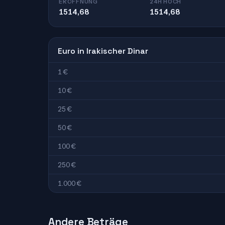
ERÖFFNUNG
24H HOCH
1514,68
1514,68
Euro in Irakischer Dinar
1 €
10 €
25 €
50 €
100 €
250 €
1.000 €
Andere Beträge