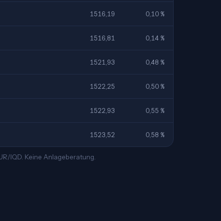
1516,19
0,10 %
1516,81
0,14 %
1521,93
0,48 %
1522,25
0,50 %
1522,93
0,55 %
1523,52
0,58 %
EUR/IQD. Keine Anlageberatung.