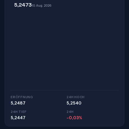
5,2473
10. Aug. 2026
ERÖFFNUNG
24H HOCH
5,2487
5,2540
24H TIEF
24H
5,2447
-0,03%