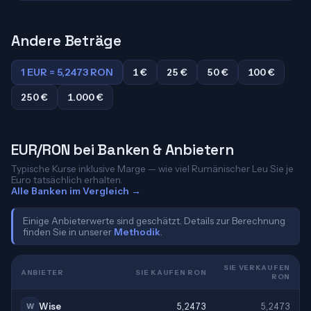
Andere Beträge
1 EUR = 5,2473 RON
1 €
25 €
50 €
100 €
250 €
1.000 €
EUR/RON bei Banken & Anbietern
Typische Kurse inklusive Marge — wie viel Rumänischer Leu Sie je
Euro tatsächlich erhalten.
Alle Banken im Vergleich →
Einige Anbieterwerte sind geschätzt. Details zur Berechnung
finden Sie in unserer
Methodik
.
SIE VERKAUFEN
ANBIETER
SIE KAUFEN RON
RON
Wise
5,2473
5,2473
W