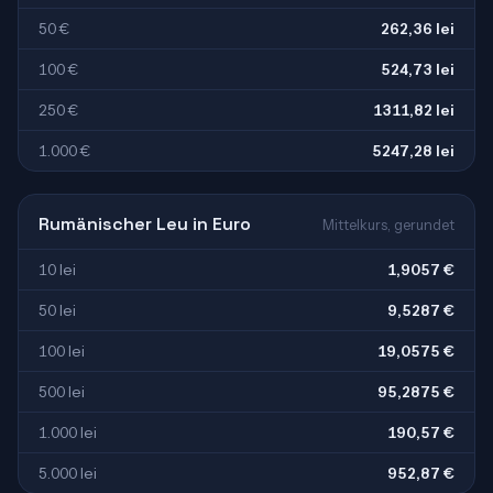
50 €
262,36 lei
100 €
524,73 lei
250 €
1311,82 lei
1.000 €
5247,28 lei
Rumänischer Leu in Euro
Mittelkurs, gerundet
10 lei
1,9057 €
50 lei
9,5287 €
100 lei
19,0575 €
500 lei
95,2875 €
1.000 lei
190,57 €
5.000 lei
952,87 €