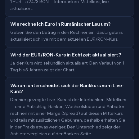
1 EUR = 5,2473 RON — Interbanken-Mittelkurs, live
aktualisiert.
Wie rechne ich Euro in Rumänischer Leu um?
Geben Sie den Betrag in den Rechner ein; das Ergebnis
aktualisiert sich live mit dem aktuellen EUR/RON-Kurs.
Wird der EUR/RON-Kurs in Echtzeit aktualisiert?
Ja, der Kurs wird sekündlich aktualisiert. Den Verlauf von 1
Tag bis 5 Jahren zeigt der Chart.
Warum unterscheidet sich der Bankkurs vom Live-
Kurs?
Der hier gezeigte Live-Kurs ist der Interbanken-Mittelkurs
— ohne Aufschlag. Banken, Wechselstuben und Anbieter
rechnen mit einer Marge (Spread) auf diesen Mittelkurs
und teils mit zusätzlichen Gebühren; deshalb erhalten Sie
in der Praxis etwas weniger. Den Unterschied zeigt der
Anbietervergleich auf der Banken-Seite.