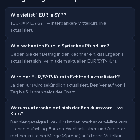
Wie viel ist 1 EUR in SYP?
1 EUR = 141,07 SYP — Interbanken-Mittelkurs, live
aktualisiert.
Wie rechne ich Euro in Syrisches Pfund um?
Geben Sie den Betrag in den Rechner ein; das Ergebnis
aktualisiert sich live mit dem aktuellen EUR/SYP-Kurs.
Wird der EUR/SYP-Kurs in Echtzeit aktualisiert?
Ja, der Kurs wird sekündlich aktualisiert. Den Verlauf von 1
Tag bis 5 Jahren zeigt der Chart.
Warum unterscheidet sich der Bankkurs vom Live-
Kurs?
Der hier gezeigte Live-Kurs ist der Interbanken-Mittelkurs
— ohne Aufschlag. Banken, Wechselstuben und Anbieter
rechnen mit einer Marge (Spread) auf diesen Mittelkurs