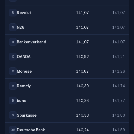
Revolut
141,07
141,07
R
N26
141,07
141,07
N
Bankenverband
141,07
141,07
B
OANDA
140,92
141,21
O
Monese
140,87
141,26
M
Remitly
140,39
141,74
R
bunq
140,36
141,77
B
Sparkasse
140,30
141,83
S
Deutsche Bank
140,24
141,89
DB