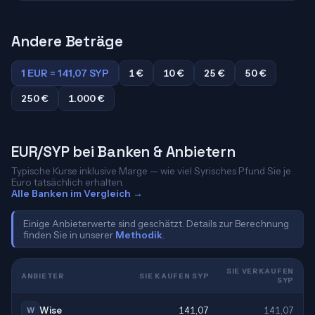
Andere Beträge
1 EUR = 141,07 SYP
1 €
10 €
25 €
50 €
250 €
1.000 €
EUR/SYP bei Banken & Anbietern
Typische Kurse inklusive Marge — wie viel Syrisches Pfund Sie je
Euro tatsächlich erhalten.
Alle Banken im Vergleich →
Einige Anbieterwerte sind geschätzt. Details zur Berechnung
finden Sie in unserer
Methodik
.
SIE VERKAUFEN
ANBIETER
SIE KAUFEN SYP
SYP
Wise
141,07
141,07
W