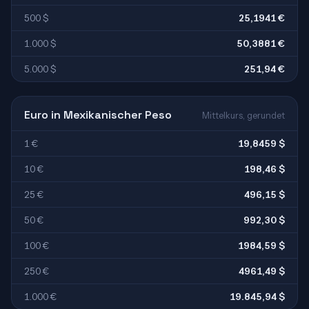
500 $
25,1941 €
1.000 $
50,3881 €
5.000 $
251,94 €
Euro in Mexikanischer Peso
Mittelkurs, gerundet
1 €
19,8459 $
10 €
198,46 $
25 €
496,15 $
50 €
992,30 $
100 €
1984,59 $
250 €
4961,49 $
1.000 €
19.845,94 $