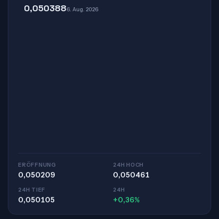
0,050388
6. Aug. 2026
ERÖFFNUNG
24H HOCH
0,050209
0,050461
24H TIEF
24H
0,050105
+0,36%