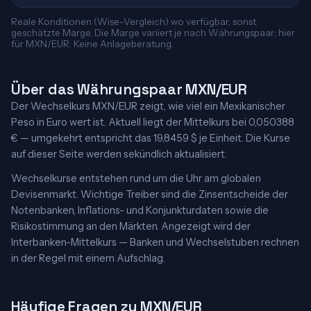
Reale Konditionen (Wise-Vergleich) wo verfügbar, sonst
geschätzte Marge. Die Marge variiert je nach Währungspaar; hier
für MXN/EUR. Keine Anlageberatung.
Über das Währungspaar MXN/EUR
Der Wechselkurs MXN/EUR zeigt, wie viel ein Mexikanischer
Peso in Euro wert ist. Aktuell liegt der Mittelkurs bei 0,050388
€ — umgekehrt entspricht das 19,8459 $ je Einheit. Die Kurse
auf dieser Seite werden sekündlich aktualisiert.
Wechselkurse entstehen rund um die Uhr am globalen
Devisenmarkt. Wichtige Treiber sind die Zinsentscheide der
Notenbanken, Inflations- und Konjunkturdaten sowie die
Risikostimmung an den Märkten. Angezeigt wird der
Interbanken-Mittelkurs — Banken und Wechselstuben rechnen
in der Regel mit einem Aufschlag.
Häufige Fragen zu MXN/EUR