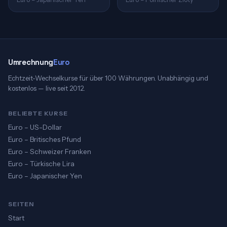
Umrechnung
Euro
Echtzeit-Wechselkurse für über 100 Währungen. Unabhängig und
kostenlos — live seit 2012.
BELIEBTE KURSE
Euro – US-Dollar
Euro – Britisches Pfund
Euro – Schweizer Franken
Euro – Türkische Lira
Euro – Japanischer Yen
SEITEN
Start