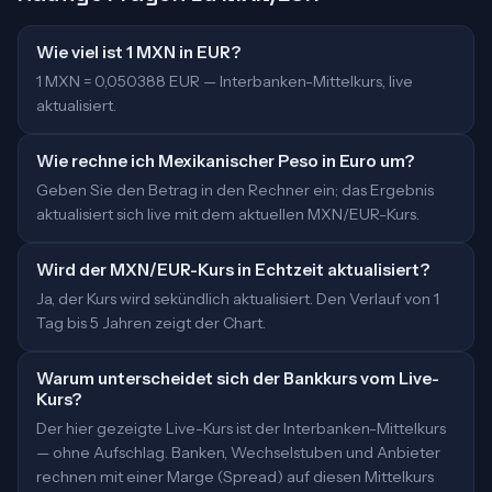
Wie viel ist 1 MXN in EUR?
1 MXN = 0,050388 EUR — Interbanken-Mittelkurs, live
aktualisiert.
Wie rechne ich Mexikanischer Peso in Euro um?
Geben Sie den Betrag in den Rechner ein; das Ergebnis
aktualisiert sich live mit dem aktuellen MXN/EUR-Kurs.
Wird der MXN/EUR-Kurs in Echtzeit aktualisiert?
Ja, der Kurs wird sekündlich aktualisiert. Den Verlauf von 1
Tag bis 5 Jahren zeigt der Chart.
Warum unterscheidet sich der Bankkurs vom Live-
Kurs?
Der hier gezeigte Live-Kurs ist der Interbanken-Mittelkurs
— ohne Aufschlag. Banken, Wechselstuben und Anbieter
rechnen mit einer Marge (Spread) auf diesen Mittelkurs