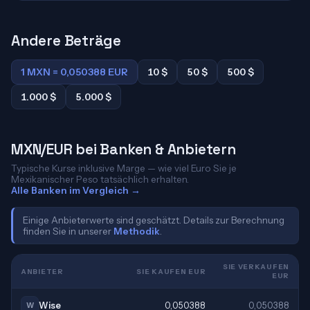
Andere Beträge
1 MXN = 0,050388 EUR
10 $
50 $
500 $
1.000 $
5.000 $
MXN/EUR bei Banken & Anbietern
Typische Kurse inklusive Marge — wie viel Euro Sie je
Mexikanischer Peso tatsächlich erhalten.
Alle Banken im Vergleich →
Einige Anbieterwerte sind geschätzt. Details zur Berechnung
finden Sie in unserer
Methodik
.
SIE VERKAUFEN
ANBIETER
SIE KAUFEN EUR
EUR
Wise
0,050388
0,050388
W