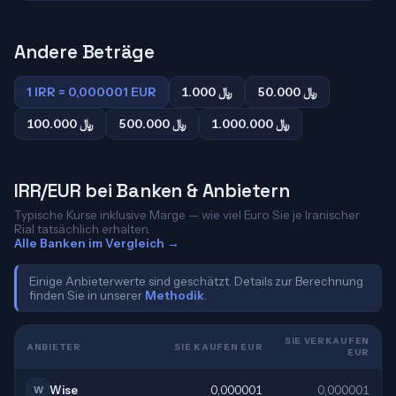
Andere Beträge
1 IRR = 0,000001 EUR
1.000 ﷼
50.000 ﷼
1.000.000 ﷼
500.000 ﷼
100.000 ﷼
IRR/EUR bei Banken & Anbietern
Typische Kurse inklusive Marge — wie viel Euro Sie je Iranischer
Rial tatsächlich erhalten.
Alle Banken im Vergleich →
Einige Anbieterwerte sind geschätzt. Details zur Berechnung
finden Sie in unserer
Methodik
.
SIE VERKAUFEN
ANBIETER
SIE KAUFEN EUR
EUR
Wise
0,000001
0,000001
W