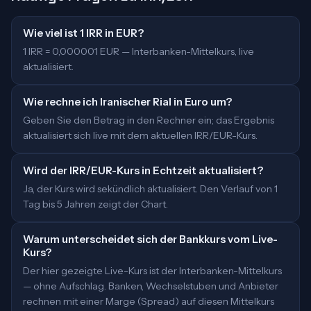
Wie viel ist 1 IRR in EUR?
1 IRR = 0,000001 EUR — Interbanken-Mittelkurs, live
aktualisiert.
Wie rechne ich Iranischer Rial in Euro um?
Geben Sie den Betrag in den Rechner ein; das Ergebnis
aktualisiert sich live mit dem aktuellen IRR/EUR-Kurs.
Wird der IRR/EUR-Kurs in Echtzeit aktualisiert?
Ja, der Kurs wird sekündlich aktualisiert. Den Verlauf von 1
Tag bis 5 Jahren zeigt der Chart.
Warum unterscheidet sich der Bankkurs vom Live-
Kurs?
Der hier gezeigte Live-Kurs ist der Interbanken-Mittelkurs
— ohne Aufschlag. Banken, Wechselstuben und Anbieter
rechnen mit einer Marge (Spread) auf diesen Mittelkurs