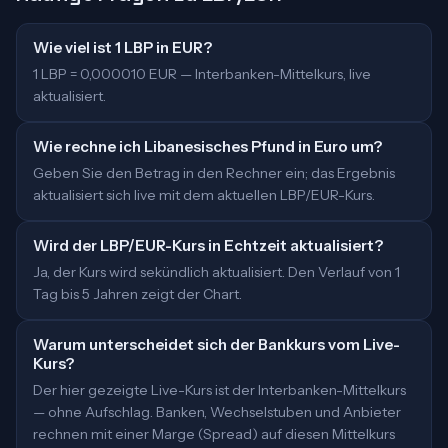
Wie viel ist 1 LBP in EUR?
1 LBP = 0,000010 EUR — Interbanken-Mittelkurs, live
aktualisiert.
Wie rechne ich Libanesisches Pfund in Euro um?
Geben Sie den Betrag in den Rechner ein; das Ergebnis
aktualisiert sich live mit dem aktuellen LBP/EUR-Kurs.
Wird der LBP/EUR-Kurs in Echtzeit aktualisiert?
Ja, der Kurs wird sekündlich aktualisiert. Den Verlauf von 1
Tag bis 5 Jahren zeigt der Chart.
Warum unterscheidet sich der Bankkurs vom Live-
Kurs?
Der hier gezeigte Live-Kurs ist der Interbanken-Mittelkurs
— ohne Aufschlag. Banken, Wechselstuben und Anbieter
rechnen mit einer Marge (Spread) auf diesen Mittelkurs