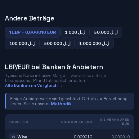
Andere Beträge
1 LBP = 0,000010 EUR
1.000 ل.ل
50.000 ل.ل
1.000.000 ل.ل
500.000 ل.ل
100.000 ل.ل
LBP/EUR bei Banken & Anbietern
Typische Kurse inklusive Marge — wie viel Euro Sie je
Libanesisches Pfund tatsächlich erhalten.
Alle Banken im Vergleich →
Einige Anbieterwerte sind geschätzt. Details zur Berechnung
finden Sie in unserer
Methodik
.
SIE VERKAUFEN
ANBIETER
SIE KAUFEN EUR
EUR
Wise
0,000010
0,000010
W