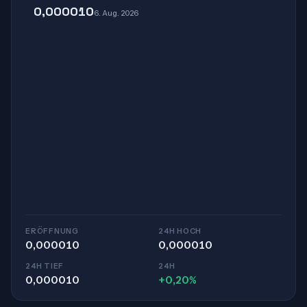
0,000010
6. Aug. 2026
ERÖFFNUNG
24H HOCH
0,000010
0,000010
24H TIEF
24H
0,000010
+0,20%