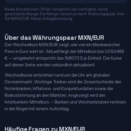
Reale Konditionen (Wise-Vergleich) wo verfügbar, sonst
geschätzte Marge. Die Marge variiert je nach Währungspaar; hier
für MXN/EUR. Keine Anlageberatung.
Über das Währungspaar MXN/EUR
Der Wechselkurs MXN/EUR zeigt, wie viel ein Mexikanischer
Peso in Euro wert ist. Aktuell liegt der Mittelkurs bei 0,050486
€ — umgekehrt entspricht das 19,8073 $ je Einheit. Die Kurse
auf dieser Seite werden sekündlich aktualisiert.
Wechselkurse entstehen rund um die Uhr am globalen
Devisenmarkt. Wichtige Treiber sind die Zinsentscheide der
Notenbanken, Inflations- und Konjunkturdaten sowie die
Risikostimmung an den Märkten. Angezeigt wird der
Interbanken-Mittelkurs — Banken und Wechselstuben rechnen
in der Regel mit einem Aufschlag.
Häufige Fragen zu MXN/EUR