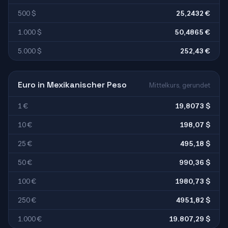
500 $
25,2432 €
1.000 $
50,4865 €
5.000 $
252,43 €
Euro in Mexikanischer Peso
Mittelkurs, gerundet
1 €
19,8073 $
10 €
198,07 $
25 €
495,18 $
50 €
990,36 $
100 €
1980,73 $
250 €
4951,82 $
1.000 €
19.807,29 $