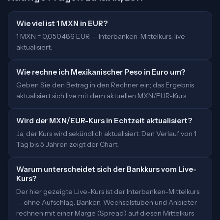
Wie viel ist 1 MXN in EUR?
1 MXN = 0,050486 EUR — Interbanken-Mittelkurs, live
aktualisiert.
Wie rechne ich Mexikanischer Peso in Euro um?
Geben Sie den Betrag in den Rechner ein; das Ergebnis
aktualisiert sich live mit dem aktuellen MXN/EUR-Kurs.
Wird der MXN/EUR-Kurs in Echtzeit aktualisiert?
Ja, der Kurs wird sekündlich aktualisiert. Den Verlauf von 1
Tag bis 5 Jahren zeigt der Chart.
Warum unterscheidet sich der Bankkurs vom Live-
Kurs?
Der hier gezeigte Live-Kurs ist der Interbanken-Mittelkurs
— ohne Aufschlag. Banken, Wechselstuben und Anbieter
rechnen mit einer Marge (Spread) auf diesen Mittelkurs