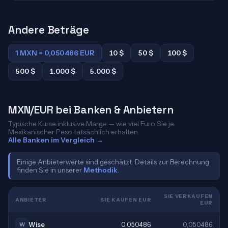
Andere Beträge
1 MXN = 0,050486 EUR
10 $
50 $
100 $
500 $
1.000 $
5.000 $
MXN/EUR bei Banken & Anbietern
Typische Kurse inklusive Marge — wie viel Euro Sie je
Mexikanischer Peso tatsächlich erhalten.
Alle Banken im Vergleich →
Einige Anbieterwerte sind geschätzt. Details zur Berechnung
finden Sie in unserer
Methodik
.
SIE VERKAUFEN
ANBIETER
SIE KAUFEN EUR
EUR
Wise
0,050486
0,050486
W