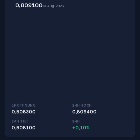
0,809100
10. Aug. 2026
ERÖFFNUNG
24H HOCH
0,808300
0,809400
24H TIEF
24H
0,808100
+0,10%