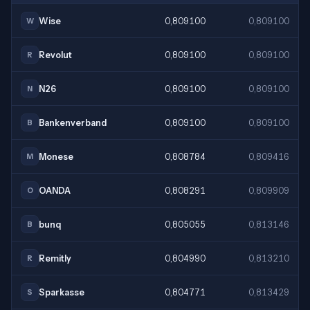
Wise
0,809100
0,809100
W
Revolut
0,809100
0,809100
R
N26
0,809100
0,809100
N
Bankenverband
0,809100
0,809100
B
Monese
0,808784
0,809416
M
OANDA
0,808291
0,809909
O
bunq
0,805055
0,813146
B
Remitly
0,804990
0,813210
R
Sparkasse
0,804771
0,813429
S