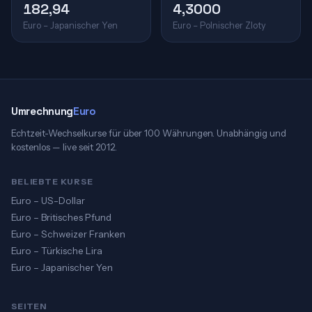
182,94
4,3000
Euro – Japanischer Yen
Euro – Polnischer Zloty
Umrechnung
Euro
Echtzeit-Wechselkurse für über 100 Währungen. Unabhängig und
kostenlos — live seit 2012.
BELIEBTE KURSE
Euro – US-Dollar
Euro – Britisches Pfund
Euro – Schweizer Franken
Euro – Türkische Lira
Euro – Japanischer Yen
SEITEN