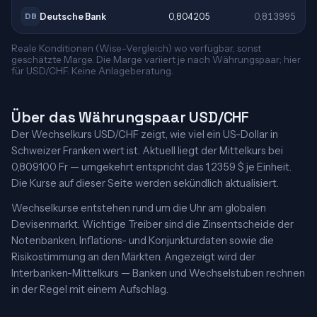
Deutsche Bank
0,804205
0,813995
DB
Reale Konditionen (Wise-Vergleich) wo verfügbar, sonst
geschätzte Marge. Die Marge variiert je nach Währungspaar; hier
für USD/CHF. Keine Anlageberatung.
Über das Währungspaar USD/CHF
Der Wechselkurs USD/CHF zeigt, wie viel ein US-Dollar in
Schweizer Franken wert ist. Aktuell liegt der Mittelkurs bei
0,809100 Fr — umgekehrt entspricht das 1,2359 $ je Einheit.
Die Kurse auf dieser Seite werden sekündlich aktualisiert.
Wechselkurse entstehen rund um die Uhr am globalen
Devisenmarkt. Wichtige Treiber sind die Zinsentscheide der
Notenbanken, Inflations- und Konjunkturdaten sowie die
Risikostimmung an den Märkten. Angezeigt wird der
Interbanken-Mittelkurs — Banken und Wechselstuben rechnen
in der Regel mit einem Aufschlag.