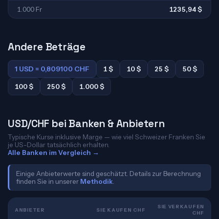
1.000 Fr
1235,94 $
Andere Beträge
1 USD = 0,809100 CHF
1 $
10 $
25 $
50 $
100 $
250 $
1.000 $
USD/CHF bei Banken & Anbietern
Typische Kurse inklusive Marge — wie viel Schweizer Franken Sie
je US-Dollar tatsächlich erhalten.
Alle Banken im Vergleich →
Einige Anbieterwerte sind geschätzt. Details zur Berechnung
finden Sie in unserer
Methodik
.
SIE VERKAUFEN
ANBIETER
SIE KAUFEN CHF
CHF